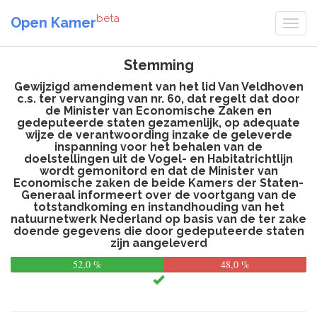
beta
Open Kamer
Stemming
Gewijzigd amendement van het lid Van Veldhoven
c.s. ter vervanging van nr. 60, dat regelt dat door
de Minister van Economische Zaken en
gedeputeerde staten gezamenlijk, op adequate
wijze de verantwoording inzake de geleverde
inspanning voor het behalen van de
doelstellingen uit de Vogel- en Habitatrichtlijn
wordt gemonitord en dat de Minister van
Economische zaken de beide Kamers der Staten-
Generaal informeert over de voortgang van de
totstandkoming en instandhouding van het
natuurnetwerk Nederland op basis van de ter zake
doende gegevens die door gedeputeerde staten
zijn aangeleverd
52,0 %
48,0 %