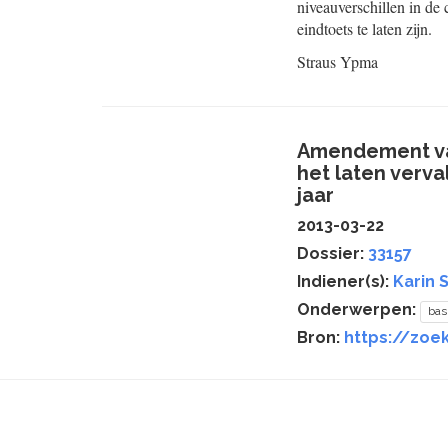
niveauverschillen in de 
eindtoets te laten zijn.
Straus
Ypma
Amendement van
het laten verva
jaar
2013-03-22
Dossier:
33157
Indiener(s):
Karin 
Onderwerpen:
bas
Bron:
https://zoek