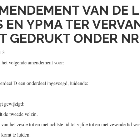
MENDEMENT VAN DE 
 EN YPMA TER VERVA
T GEDRUKT ONDER NR.
013
t het volgende amendement voor:
nderdeel D een onderdeel ingevoegd, luidende:
gt gewijzigd:
alt de tweede volzin.
 het zesde tot en met achtste lid tot vijfde tot en met zevende lid verva
 komt te luiden: