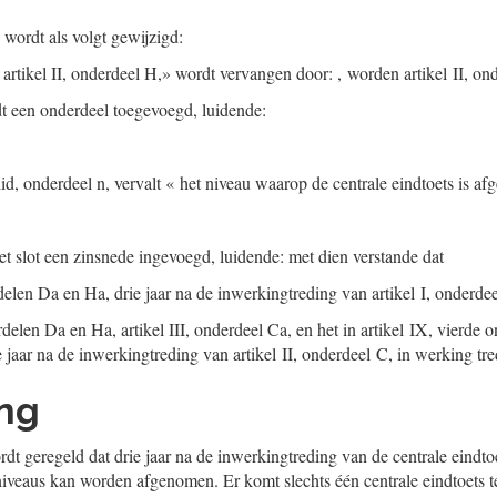
 wordt als volgt gewijzigd:
artikel II, onderdeel H,» wordt vervangen door: , worden artikel II, o
 een onderdeel toegevoegd, luidende:
lid, onderdeel n, vervalt « het niveau waarop de centrale eindtoets is af
et slot een zinsnede ingevoegd, luidende: met dien verstande dat
rdelen Da en Ha, drie jaar na de inwerkingtreding van artikel I, onderde
erdelen Da en Ha, artikel III, onderdeel Ca, en het in artikel IX, vierd
 jaar na de inwerkingtreding van artikel II, onderdeel C, in werking tre
ing
t geregeld dat drie jaar na de inwerkingtreding van de centrale eindtoe
 niveaus kan worden afgenomen. Er komt slechts één centrale eindtoets t