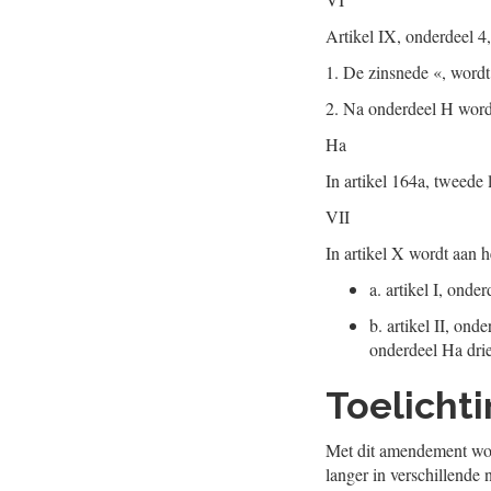
Artikel IX, onderdeel 4,
1.
De zinsnede «, wordt 
2.
Na onderdeel H wordt
Ha
In artikel 164a, tweede 
VII
In artikel X wordt aan h
a.
artikel I, onde
b.
artikel II, ond
onderdeel Ha drie
Toelicht
Met dit amendement word
langer in verschillende