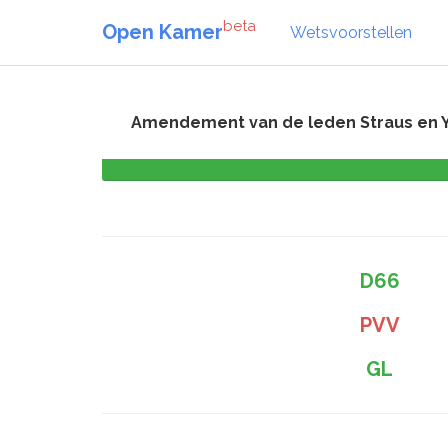
beta
Open Kamer
Wetsvoorstellen
Amendement van de leden Straus en Ypm
D66
PVV
GL