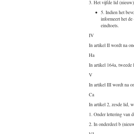
3.
Het vijfde lid (nieuw)
5.
Indien het bevo
informeert het de
eindtoets.
IV
In artikel II wordt na 
Ha
In artikel 164a, tweede 
V
In artikel III wordt na
Ca
In artikel 2, zesde lid, 
1.
Onder lettering van de
2.
In onderdeel b (nieuw
VI