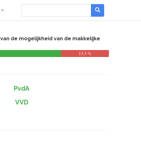
g
 van de mogelijkheid van de makkelijke
13,3 %
PvdA
VVD