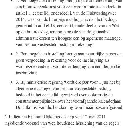
1.
Een toegelaten instelling brengt bij de ondertekening van
een huurovereenkomst voor een woonruimte als bedoeld in
artikel 1, eerste lid, onderdeel i, van de Huisvestingswet
2014, waarvan de huurprijs niet hoger is dan het bedrag,
genoemd in artikel 13, eerste lid, onderdeel a, van de Wet
op de huurtoeslag, ter compensatie van de gemaakte
administratiekosten ten hoogste een bij algemene maatregel
van bestuur vastgesteld bedrag in rekening.
2.
Een toegelaten instelling brengt aan natuurlijke personen
geen vergoeding in rekening voor de inschrijving als
woningzoekende en voor de verlenging van een dergelijke
inschrijving.
3.
Bij ministeriële regeling wordt elk jaar voor 1 juli het bij
algemene maatregel van bestuur vastgestelde bedrag,
bedoeld in het eerste lid, gewijzigd overeenkomstig de
consumentenprijsindex over het voorafgaande kalenderjaar.
De uitkomst van die berekening wordt naar boven afgerond.
2.
Indien het bij koninklijke boodschap van 12 mei 2011
ingediende voorstel van wet, houdende herziening van de regels