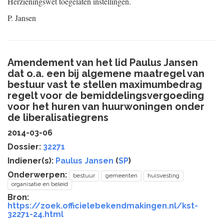
Herzieningswet toegelaten instellingen.
P.
Jansen
Amendement van het lid Paulus Jansen
dat o.a. een bij algemene maatregel van
bestuur vast te stellen maximumbedrag
regelt voor de bemiddelingsvergoeding
voor het huren van huurwoningen onder
de liberalisatiegrens
2014-03-06
Dossier:
32271
Indiener(s):
Paulus Jansen
(
SP
)
Onderwerpen:
bestuur
gemeenten
huisvesting
organisatie en beleid
Bron:
https://zoek.officielebekendmakingen.nl/kst-
32271-24.html