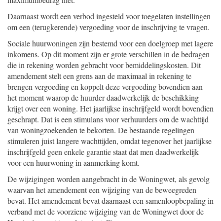
Daarnaast wordt een verbod ingesteld voor toegelaten instellingen
om een (terugkerende) vergoeding voor de inschrijving te vragen.
Sociale huurwoningen zijn bestemd voor een doelgroep met lagere
inkomens. Op dit moment zijn er grote verschillen in de bedragen
die in rekening worden gebracht voor bemiddelingskosten. Dit
amendement stelt een grens aan de maximaal in rekening te
brengen vergoeding en koppelt deze vergoeding bovendien aan
het moment waarop de huurder daadwerkelijk de beschikking
krijgt over een woning. Het jaarlijkse inschrijfgeld wordt bovendien
geschrapt. Dat is een stimulans voor verhuurders om de wachttijd
van woningzoekenden te bekorten. De bestaande regelingen
stimuleren juist langere wachttijden, omdat tegenover het jaarlijkse
inschrijfgeld geen enkele garantie staat dat men daadwerkelijk
voor een huurwoning in aanmerking komt.
De wijzigingen worden aangebracht in de Woningwet, als gevolg
waarvan het amendement een wijziging van de beweegreden
bevat. Het amendement bevat daarnaast een samenloopbepaling in
verband met de voorziene wijziging van de Woningwet door de