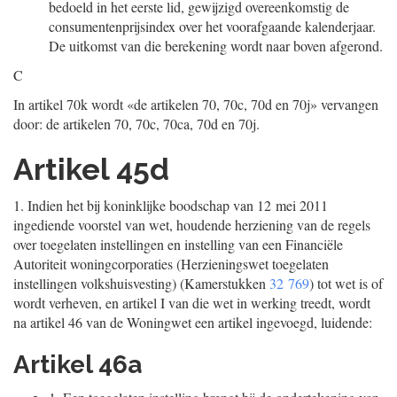
bedoeld in het eerste lid, gewijzigd overeenkomstig de
consumentenprijsindex over het voorafgaande kalenderjaar.
De uitkomst van die berekening wordt naar boven afgerond.
C
In artikel 70k wordt «de artikelen 70, 70c, 70d en 70j» vervangen
door: de artikelen 70, 70c, 70ca, 70d en 70j.
Artikel 45d
1.
Indien het bij koninklijke boodschap van 12 mei 2011
ingediende voorstel van wet, houdende herziening van de regels
over toegelaten instellingen en instelling van een Financiële
Autoriteit woningcorporaties (Herzieningswet toegelaten
instellingen volkshuisvesting) (Kamerstukken
32 769
) tot wet is of
wordt verheven, en artikel I van die wet in werking treedt, wordt
na artikel 46 van de Woningwet een artikel ingevoegd, luidende:
Artikel 46a