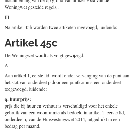
inachtneming van de op grond van artikel 70ca van de
Woningwet gestelde regels,.
III
Na artikel 45b worden twee artikelen ingevoegd, luidende:
Artikel 45c
De Woningwet wordt als volgt gewijzigd:
A
Aan artikel 1, eerste lid, wordt onder vervanging van de punt aan
het slot van onderdeel p door een puntkomma een onderdeel
toegevoegd, luidende:
q.
huurprijs:
prijs die bij huur en verhuur is verschuldigd voor het enkele
gebruik van een woonruimte als bedoeld in artikel 1, eerste lid,
onderdeel i, van de Huisvestingswet 2014, uitgedrukt in een
bedrag per maand.