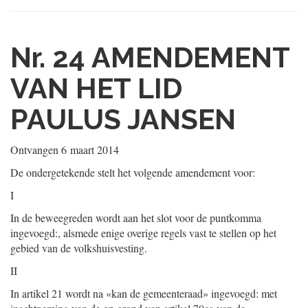
Nr. 24
AMENDEMENT
VAN HET LID
PAULUS JANSEN
Ontvangen
6 maart 2014
De ondergetekende stelt het volgende amendement voor:
I
In de beweegreden wordt aan het slot voor de puntkomma
ingevoegd:, alsmede enige overige regels vast te stellen op het
gebied van de volkshuisvesting.
II
In artikel 21 wordt na «kan de gemeenteraad» ingevoegd: met