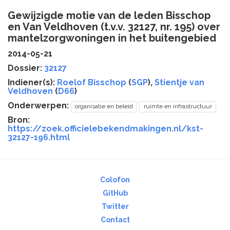
Gewijzigde motie van de leden Bisschop
en Van Veldhoven (t.v.v. 32127, nr. 195) over
mantelzorgwoningen in het buitengebied
2014-05-21
Dossier:
32127
Indiener(s):
Roelof Bisschop
(
SGP
),
Stientje van
Veldhoven
(
D66
)
Onderwerpen:
organisatie en beleid
ruimte en infrastructuur
Bron:
https://zoek.officielebekendmakingen.nl/kst-
32127-196.html
Colofon
GitHub
Twitter
Contact