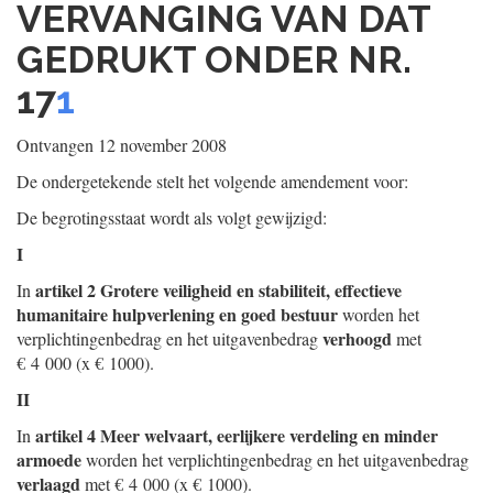
VERVANGING VAN DAT
GEDRUKT ONDER NR.
17
1
Ontvangen 12 november 2008
De ondergetekende stelt het volgende amendement voor:
De begrotingsstaat wordt als volgt gewijzigd:
I
artikel 2 Grotere veiligheid en stabiliteit, effectieve
In
humanitaire hulpverlening en goed bestuur
worden het
verhoogd
verplichtingenbedrag en het uitgavenbedrag
met
€ 4 000 (x € 1000).
II
artikel 4 Meer welvaart, eerlijkere verdeling en minder
In
armoede
worden het verplichtingenbedrag en het uitgavenbedrag
verlaagd
met € 4 000 (x € 1000).