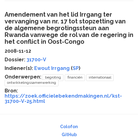
Amendement van het lid Irrgang ter
vervanging van nr. 17 tot stopzetting van
de algemene begrotingssteun aan
Rwanda vanwege de rol van de regering in
het conflict in Oost-Congo
2008-11-12
Dossier:
31700-V
Indiener(s):
Ewout Irrgang
(
SP
)
Onderwerpen:
begroting
financiën
internationaal
ontwikkelingssamenwerking
Bron:
https://zoek.officielebekendmakingen.nl/kst-
31700-V-25.html
Colofon
GitHub