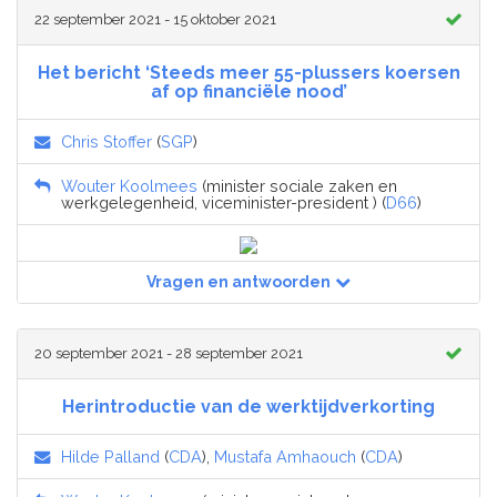
22 september 2021 - 15 oktober 2021
Het bericht ‘Steeds meer 55-plussers koersen
af op financiële nood’
Chris Stoffer
(
SGP
)
Wouter Koolmees
(minister sociale zaken en
werkgelegenheid, viceminister-president ) (
D66
)
Vragen en antwoorden
20 september 2021 - 28 september 2021
Herintroductie van de werktijdverkorting
Hilde Palland
(
CDA
),
Mustafa Amhaouch
(
CDA
)