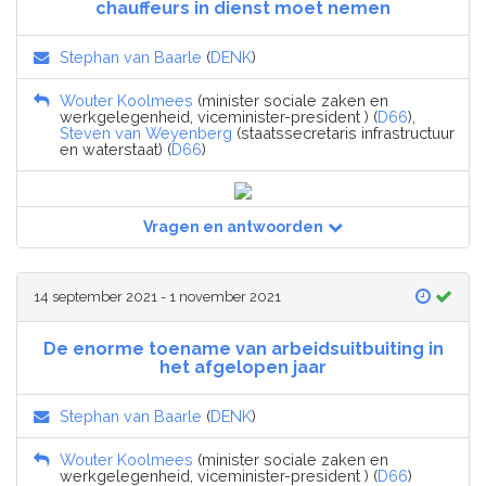
chauffeurs in dienst moet nemen
Stephan van Baarle
(
DENK
)
Wouter Koolmees
(minister sociale zaken en
werkgelegenheid, viceminister-president ) (
D66
),
Steven van Weyenberg
(staatssecretaris infrastructuur
en waterstaat) (
D66
)
Vragen en antwoorden
14 september 2021 - 1 november 2021
De enorme toename van arbeidsuitbuiting in
het afgelopen jaar
Stephan van Baarle
(
DENK
)
Wouter Koolmees
(minister sociale zaken en
werkgelegenheid, viceminister-president ) (
D66
)