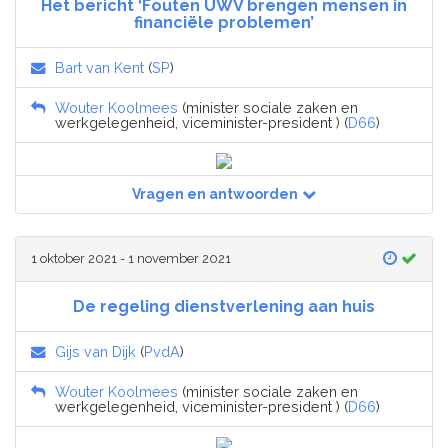
Het bericht ‘Fouten UWV brengen mensen in
financiële problemen’
Bart van Kent
(
SP
)
Wouter Koolmees
(minister sociale zaken en
werkgelegenheid, viceminister-president ) (
D66
)
Vragen en antwoorden
1 oktober 2021 - 1 november 2021
De regeling dienstverlening aan huis
Gijs van Dijk
(
PvdA
)
Wouter Koolmees
(minister sociale zaken en
werkgelegenheid, viceminister-president ) (
D66
)