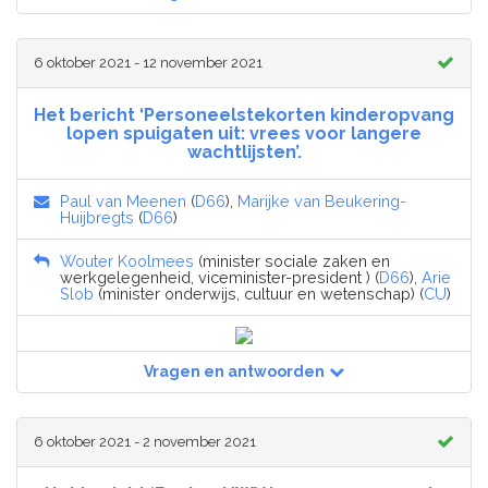
6 oktober 2021 - 12 november 2021
Het bericht ‘Personeelstekorten kinderopvang
lopen spuigaten uit: vrees voor langere
wachtlijsten’.
Paul van Meenen
(
D66
),
Marijke van Beukering-
Huijbregts
(
D66
)
Wouter Koolmees
(minister sociale zaken en
werkgelegenheid, viceminister-president ) (
D66
),
Arie
Slob
(minister onderwijs, cultuur en wetenschap) (
CU
)
Vragen en antwoorden
6 oktober 2021 - 2 november 2021