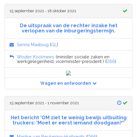
15 september 2021 - 18 oktober 2021
De uitspraak van de rechter inzake het
verlopen van de inburgeringstermijn.
Senna Maatoug
(
GL
)
Wouter Koolmees
(minister sociale zaken en
werkgelegenheid, viceminister-president ) (
D66
)
Vragen en antwoorden
15 september 2021 - 1 november 2021
Het bericht 'OM ziet te weinig bewijs uitbuiting
truckers: 'Moet er eerst iemand doodgaan?''
Marijke van Beukering-Huijbregts
(
D66
)