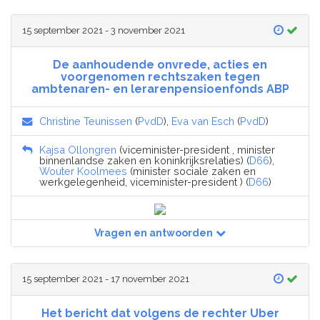
15 september 2021 - 3 november 2021
De aanhoudende onvrede, acties en
voorgenomen rechtszaken tegen
ambtenaren- en lerarenpensioenfonds ABP
Christine Teunissen
(
PvdD
),
Eva van Esch
(
PvdD
)
Kajsa Ollongren
(viceminister-president , minister
binnenlandse zaken en koninkrijksrelaties) (
D66
),
Wouter Koolmees
(minister sociale zaken en
werkgelegenheid, viceminister-president ) (
D66
)
Vragen en antwoorden
15 september 2021 - 17 november 2021
Het bericht dat volgens de rechter Uber