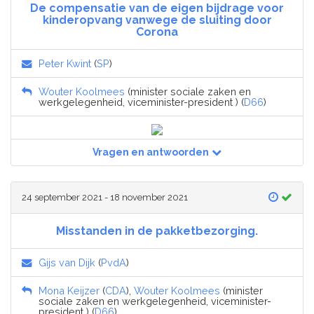
De compensatie van de eigen bijdrage voor
kinderopvang vanwege de sluiting door
Corona
Peter Kwint
(
SP
)
Wouter Koolmees
(minister sociale zaken en
werkgelegenheid, viceminister-president ) (
D66
)
Vragen en antwoorden
24 september 2021 - 18 november 2021
Misstanden in de pakketbezorging.
Gijs van Dijk
(
PvdA
)
Mona Keijzer
(
CDA
),
Wouter Koolmees
(minister
sociale zaken en werkgelegenheid, viceminister-
president ) (
D66
)