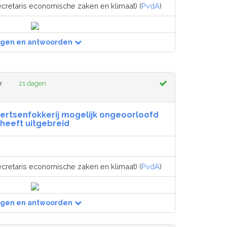
ecretaris economische zaken en klimaat) (
PvdA
)
agen en antwoorden
r
21 dagen
nertsenfokkerij mogelijk ongeoorloofd
heeft uitgebreid
ecretaris economische zaken en klimaat) (
PvdA
)
agen en antwoorden