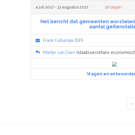
4 juli 2017 - 31 augustus 2017
58 dagen
Het bericht dat gemeenten worstelen
aantal geitenstall
Frank Futselaar
(
SP
)
Martijn van Dam
(staatssecretaris economisch
Vragen en antwoorde
«