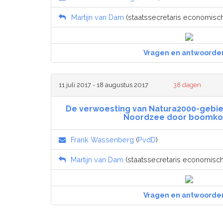
Martijn van Dam
(staatssecretaris economisch
Vragen en antwoorde
11 juli 2017 - 18 augustus 2017
38 dagen
De verwoesting van Natura2000-gebie
Noordzee door boomkorv
Frank Wassenberg
(
PvdD
)
Martijn van Dam
(staatssecretaris economisch
Vragen en antwoorde