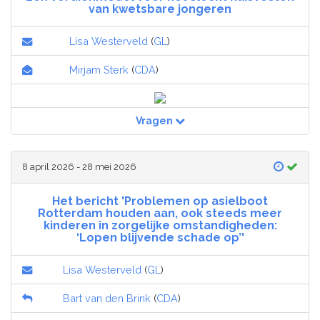
van kwetsbare jongeren
Lisa Westerveld
(
GL
)
Mirjam Sterk
(
CDA
)
Vragen
8 april 2026 - 28 mei 2026
Het bericht 'Problemen op asielboot
Rotterdam houden aan, ook steeds meer
kinderen in zorgelijke omstandigheden:
‘Lopen blijvende schade op’'
Lisa Westerveld
(
GL
)
Bart van den Brink
(
CDA
)