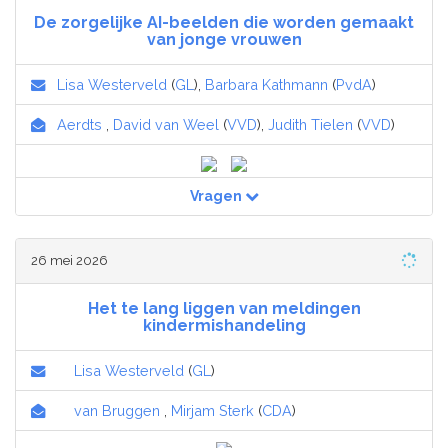
De zorgelijke AI-beelden die worden gemaakt
van jonge vrouwen
Lisa Westerveld
(
GL
),
Barbara Kathmann
(
PvdA
)
Aerdts
,
David van Weel
(
VVD
),
Judith Tielen
(
VVD
)
Vragen
26 mei 2026
Het te lang liggen van meldingen
kindermishandeling
Lisa Westerveld
(
GL
)
van Bruggen
,
Mirjam Sterk
(
CDA
)