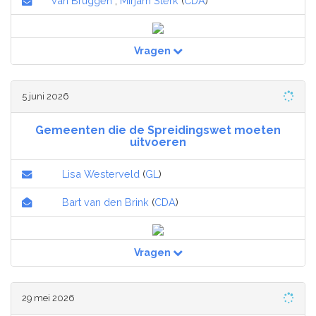
van Bruggen
,
Mirjam Sterk
(
CDA
)
Vragen
5 juni 2026
Gemeenten die de Spreidingswet moeten
uitvoeren
Lisa Westerveld
(
GL
)
Bart van den Brink
(
CDA
)
Vragen
29 mei 2026