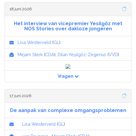
18 juni 2026
Het interview van vicepremier Yesilgöz met
NOS Stories over dakloze jongeren
Lisa Westerveld
(
GL
)
Mirjam Sterk
(
CDA
),
Dilan Yeşilgöz-Zegerius
(
VVD
)
Vragen
17 juni 2026
De aanpak van complexe omgangsproblemen
Lisa Westerveld
(
GL
)