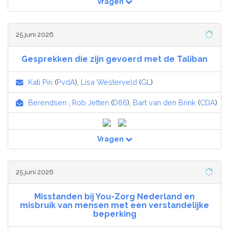
Vragen
25 juni 2026
Gesprekken die zijn gevoerd met de Taliban
Kati Piri
(
PvdA
),
Lisa Westerveld
(
GL
)
Berendsen
,
Rob Jetten
(
D66
),
Bart van den Brink
(
CDA
)
Vragen
25 juni 2026
Misstanden bij You-Zorg Nederland en
misbruik van mensen met een verstandelijke
beperking