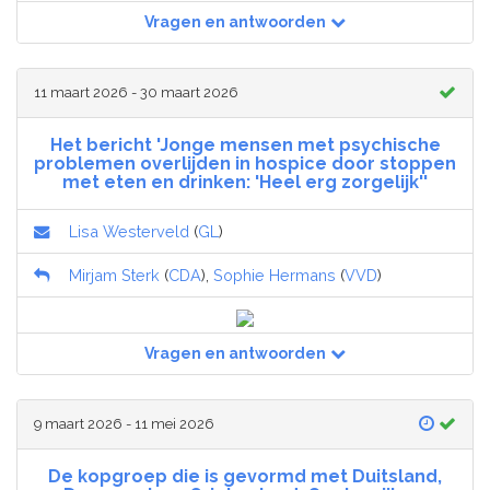
Vragen en antwoorden
11 maart 2026 - 30 maart 2026
Het bericht 'Jonge mensen met psychische
problemen overlijden in hospice door stoppen
met eten en drinken: 'Heel erg zorgelijk''
Lisa Westerveld
(
GL
)
Mirjam Sterk
(
CDA
),
Sophie Hermans
(
VVD
)
Vragen en antwoorden
9 maart 2026 - 11 mei 2026
De kopgroep die is gevormd met Duitsland,