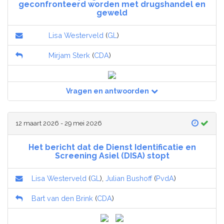
geconfronteerd worden met drugshandel en
geweld
Lisa Westerveld
(
GL
)
Mirjam Sterk
(
CDA
)
Vragen en antwoorden
12 maart 2026 - 29 mei 2026
Het bericht dat de Dienst Identificatie en
Screening Asiel (DISA) stopt
Lisa Westerveld
(
GL
),
Julian Bushoff
(
PvdA
)
Bart van den Brink
(
CDA
)