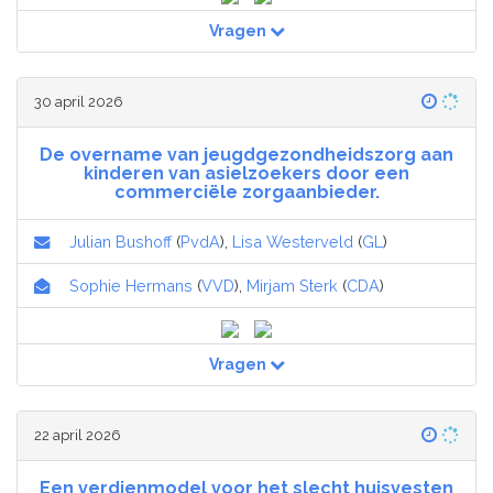
Vragen
30 april 2026
De overname van jeugdgezondheidszorg aan
kinderen van asielzoekers door een
commerciële zorgaanbieder.
Julian Bushoff
(
PvdA
),
Lisa Westerveld
(
GL
)
Sophie Hermans
(
VVD
),
Mirjam Sterk
(
CDA
)
Vragen
22 april 2026
Een verdienmodel voor het slecht huisvesten