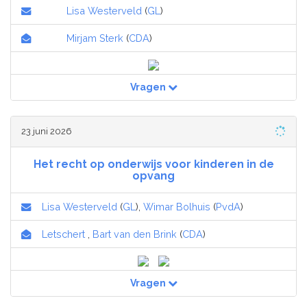
Lisa Westerveld
(
GL
)
Mirjam Sterk
(
CDA
)
Vragen
23 juni 2026
Het recht op onderwijs voor kinderen in de
opvang
Lisa Westerveld
(
GL
),
Wimar Bolhuis
(
PvdA
)
Letschert
,
Bart van den Brink
(
CDA
)
Vragen