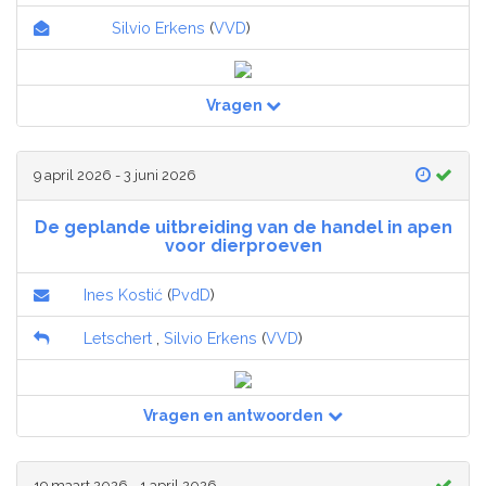
Silvio Erkens
(
VVD
)
Vragen
9 april 2026 - 3 juni 2026
De geplande uitbreiding van de handel in apen
voor dierproeven
Ines Kostić
(
PvdD
)
Letschert
,
Silvio Erkens
(
VVD
)
Vragen en antwoorden
19 maart 2026 - 1 april 2026