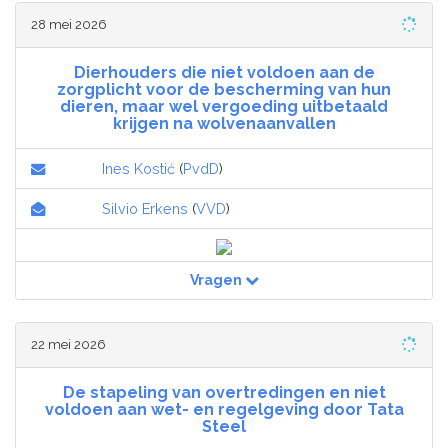
28 mei 2026
Dierhouders die niet voldoen aan de
zorgplicht voor de bescherming van hun
dieren, maar wel vergoeding uitbetaald
krijgen na wolvenaanvallen
Ines Kostić
(
PvdD
)
Silvio Erkens
(
VVD
)
Vragen
22 mei 2026
De stapeling van overtredingen en niet
voldoen aan wet- en regelgeving door Tata
Steel