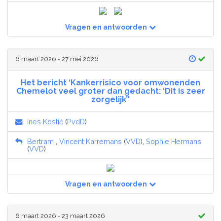
Vragen en antwoorden
6 maart 2026 - 27 mei 2026
Het bericht ‘Kankerrisico voor omwonenden
Chemelot veel groter dan gedacht: ‘Dit is zeer
zorgelijk’'
Ines Kostić
(
PvdD
)
Bertram
,
Vincent Karremans
(
VVD
),
Sophie Hermans
(
VVD
)
Vragen en antwoorden
6 maart 2026 - 23 maart 2026