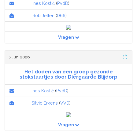
Ines Kostić
(
PvdD
)
Rob Jetten
(
D66
)
Vragen
3 juni 2026
Het doden van een groep gezonde
stokstaartjes door Diergaarde Blijdorp
Ines Kostić
(
PvdD
)
Silvio Erkens
(
VVD
)
Vragen