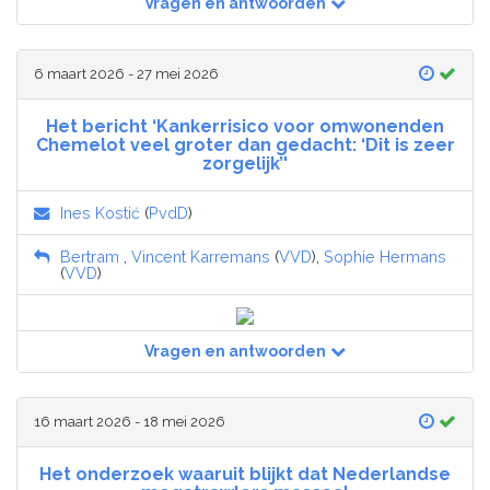
Vragen en antwoorden
6 maart 2026 - 27 mei 2026
Het bericht ‘Kankerrisico voor omwonenden
Chemelot veel groter dan gedacht: ‘Dit is zeer
zorgelijk’'
Ines Kostić
(
PvdD
)
Bertram
,
Vincent Karremans
(
VVD
),
Sophie Hermans
(
VVD
)
Vragen en antwoorden
16 maart 2026 - 18 mei 2026
Het onderzoek waaruit blijkt dat Nederlandse