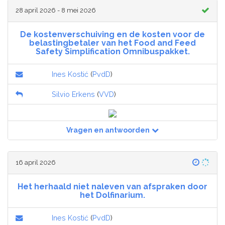
28 april 2026 - 8 mei 2026
De kostenverschuiving en de kosten voor de
belastingbetaler van het Food and Feed
Safety Simplification Omnibuspakket.
Ines Kostić
(
PvdD
)
Silvio Erkens
(
VVD
)
Vragen en antwoorden
16 april 2026
Het herhaald niet naleven van afspraken door
het Dolfinarium.
Ines Kostić
(
PvdD
)