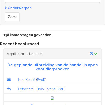
Onderwerpen
Zoek
138 kamervragen gevonden
Recent beantwoord
9 april 2026 - 3 juni 2026
De geplande uitbreiding van de handel in apen
voor dierproeven
Ines Kostić
(
PvdD
)
Letschert
,
Silvio Erkens
(
VVD
)