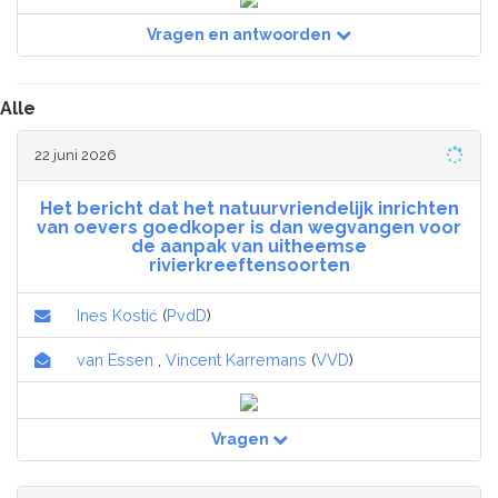
Vragen en antwoorden
Alle
22 juni 2026
Het bericht dat het natuurvriendelijk inrichten
van oevers goedkoper is dan wegvangen voor
de aanpak van uitheemse
rivierkreeftensoorten
Ines Kostić
(
PvdD
)
van Essen
,
Vincent Karremans
(
VVD
)
Vragen