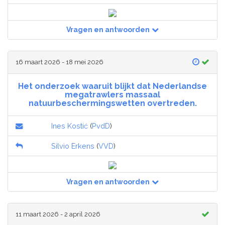
Vragen en antwoorden
16 maart 2026 - 18 mei 2026
Het onderzoek waaruit blijkt dat Nederlandse
megatrawlers massaal
natuurbeschermingswetten overtreden.
Ines Kostić
(
PvdD
)
Silvio Erkens
(
VVD
)
Vragen en antwoorden
11 maart 2026 - 2 april 2026