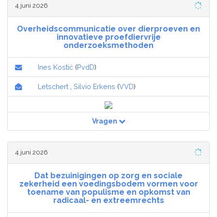
4 juni 2026
Overheidscommunicatie over dierproeven en
innovatieve proefdiervrije
onderzoeksmethoden
Ines Kostić
(
PvdD
)
Letschert
,
Silvio Erkens
(
VVD
)
Vragen
4 juni 2026
Dat bezuinigingen op zorg en sociale
zekerheid een voedingsbodem vormen voor
toename van populisme en opkomst van
radicaal- en extreemrechts