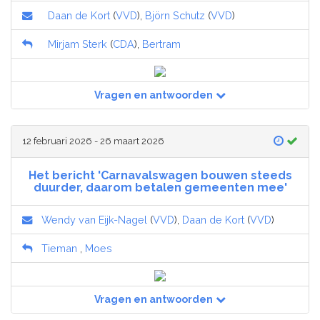
Daan de Kort
(
VVD
),
Björn Schutz
(
VVD
)
Mirjam Sterk
(
CDA
),
Bertram
Vragen en antwoorden
12 februari 2026 - 26 maart 2026
Het bericht 'Carnavalswagen bouwen steeds
duurder, daarom betalen gemeenten mee'
Wendy van Eijk-Nagel
(
VVD
),
Daan de Kort
(
VVD
)
Tieman
,
Moes
Vragen en antwoorden