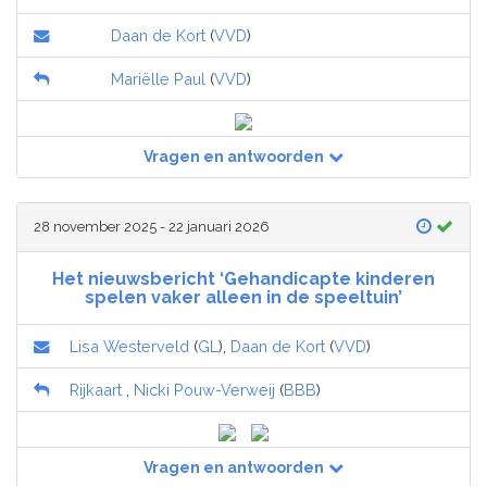
Daan de Kort
(
VVD
)
Mariëlle Paul
(
VVD
)
Vragen en antwoorden
28 november 2025 - 22 januari 2026
Het nieuwsbericht ‘Gehandicapte kinderen
spelen vaker alleen in de speeltuin’
Lisa Westerveld
(
GL
),
Daan de Kort
(
VVD
)
Rijkaart
,
Nicki Pouw-Verweij
(
BBB
)
Vragen en antwoorden