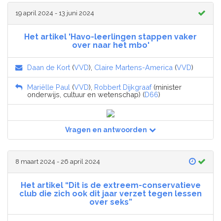
19 april 2024 - 13 juni 2024
Het artikel 'Havo-leerlingen stappen vaker
over naar het mbo'
Daan de Kort
(
VVD
),
Claire Martens-America
(
VVD
)
Mariëlle Paul
(
VVD
),
Robbert Dijkgraaf
(minister
onderwijs, cultuur en wetenschap) (
D66
)
Vragen en antwoorden
8 maart 2024 - 26 april 2024
Het artikel “Dit is de extreem-conservatieve
club die zich ook dit jaar verzet tegen lessen
over seks”