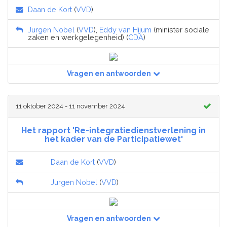
Daan de Kort
(
VVD
)
Jurgen Nobel
(
VVD
),
Eddy van Hijum
(minister sociale
zaken en werkgelegenheid) (
CDA
)
Vragen en antwoorden
11 oktober 2024 - 11 november 2024
Het rapport 'Re-integratiedienstverlening in
het kader van de Participatiewet'
Daan de Kort
(
VVD
)
Jurgen Nobel
(
VVD
)
Vragen en antwoorden