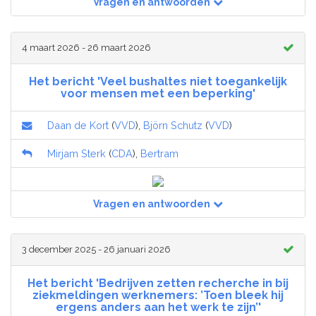
Vragen en antwoorden
4 maart 2026 - 26 maart 2026
Het bericht 'Veel bushaltes niet toegankelijk
voor mensen met een beperking'
Daan de Kort
(
VVD
),
Björn Schutz
(
VVD
)
Mirjam Sterk
(
CDA
),
Bertram
Vragen en antwoorden
3 december 2025 - 26 januari 2026
Het bericht 'Bedrijven zetten recherche in bij
ziekmeldingen werknemers: ’Toen bleek hij
ergens anders aan het werk te zijn’'