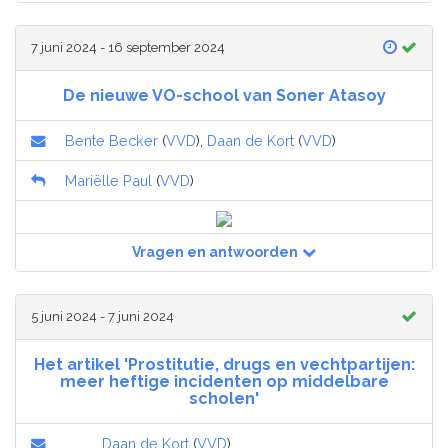
7 juni 2024 - 16 september 2024
De nieuwe VO-school van Soner Atasoy
Bente Becker
(
VVD
),
Daan de Kort
(
VVD
)
Mariëlle Paul
(
VVD
)
Vragen en antwoorden
5 juni 2024 - 7 juni 2024
Het artikel 'Prostitutie, drugs en vechtpartijen:
meer heftige incidenten op middelbare
scholen'
Daan de Kort
(
VVD
)