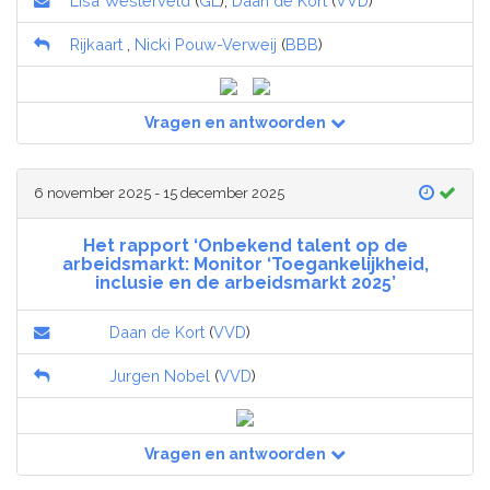
Lisa Westerveld
(
GL
),
Daan de Kort
(
VVD
)
Rijkaart
,
Nicki Pouw-Verweij
(
BBB
)
Vragen en antwoorden
6 november 2025 - 15 december 2025
Het rapport ‘Onbekend talent op de
arbeidsmarkt: Monitor ‘Toegankelijkheid,
inclusie en de arbeidsmarkt 2025’
Daan de Kort
(
VVD
)
Jurgen Nobel
(
VVD
)
Vragen en antwoorden