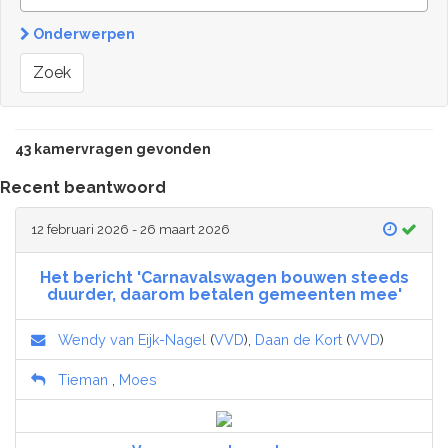
Onderwerpen
Zoek
43 kamervragen gevonden
Recent beantwoord
12 februari 2026 - 26 maart 2026
Het bericht 'Carnavalswagen bouwen steeds
duurder, daarom betalen gemeenten mee'
Wendy van Eijk-Nagel
(
VVD
),
Daan de Kort
(
VVD
)
Tieman
,
Moes