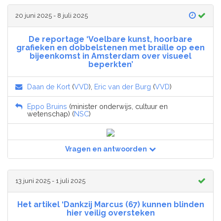
20 juni 2025 - 8 juli 2025
De reportage ‘Voelbare kunst, hoorbare
grafieken en dobbelstenen met braille op een
bijeenkomst in Amsterdam over visueel
beperkten’
Daan de Kort
(
VVD
),
Eric van der Burg
(
VVD
)
Eppo Bruins
(minister onderwijs, cultuur en
wetenschap) (
NSC
)
Vragen en antwoorden
13 juni 2025 - 1 juli 2025
Het artikel ‘Dankzij Marcus (67) kunnen blinden
hier veilig oversteken