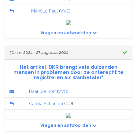
Mariëlle Paul
(
VVD
)
Vragen en antwoorden
30 mei 2024 - 27 augustus 2024
Het artikel 'BKR brengt vele duizenden
mensen in problemen door ze onterecht te
registreren als wanbetaler'
Daan de Kort
(
VVD
)
Carola Schouten
(
CU
)
Vragen en antwoorden