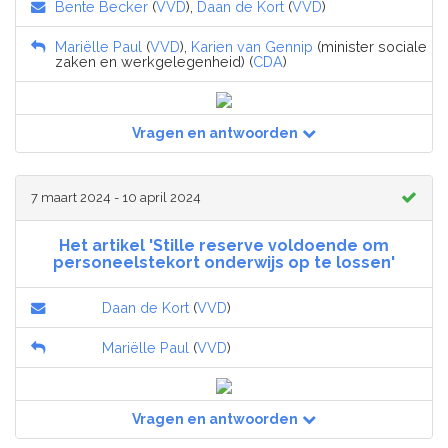
Bente Becker
(
VVD
),
Daan de Kort
(
VVD
)
Mariëlle Paul
(
VVD
),
Karien van Gennip
(minister sociale
zaken en werkgelegenheid) (
CDA
)
Vragen en antwoorden
7 maart 2024 - 10 april 2024
Het artikel 'Stille reserve voldoende om
personeelstekort onderwijs op te lossen'
Daan de Kort
(
VVD
)
Mariëlle Paul
(
VVD
)
Vragen en antwoorden