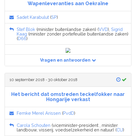
Wapenleveranties aan Oekraïne
Sadet Karabulut
(
SP
)
Stef Blok
(minister buitenlandse zaken) (
VVD
),
Sigrid
Kaag
(minister zonder portefeuille buitenlandse zaken)
(
D66
)
Vragen en antwoorden
10 september 2018 - 30 oktober 2018
Het bericht dat omstreden teckelfokker naar
Hongarije verkast
Femke Merel Arissen
(
PvdD
)
Carola Schouten
(viceminister-president , minister
landbouw, visserij, voedselzekerheid en natuur) (
CU
)