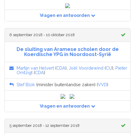
Vragen en antwoorden
6 september 2018 - 10 oktober 2018
De sluiting van Aramese scholen door de
Koerdische YPG in Noordoost-Syrië
Martijn van Helvert
(
CDA
),
Joël Voordewind
(
CU
),
Pieter
Omtzigt
(
CDA
)
Stef Blok
(minister buitenlandse zaken) (
VVD
)
Vragen en antwoorden
5 september 2018 - 12 september 2018