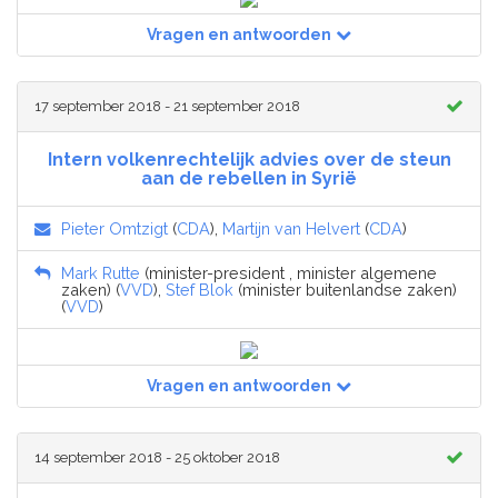
Vragen en antwoorden
17 september 2018 - 21 september 2018
Intern volkenrechtelijk advies over de steun
aan de rebellen in Syrië
Pieter Omtzigt
(
CDA
),
Martijn van Helvert
(
CDA
)
Mark Rutte
(minister-president , minister algemene
zaken) (
VVD
),
Stef Blok
(minister buitenlandse zaken)
(
VVD
)
Vragen en antwoorden
14 september 2018 - 25 oktober 2018