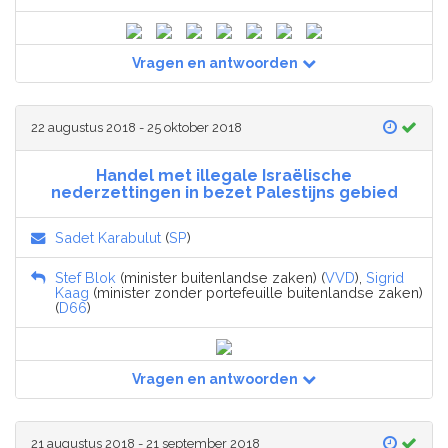
Vragen en antwoorden
22 augustus 2018 - 25 oktober 2018
Handel met illegale Israëlische
nederzettingen in bezet Palestijns gebied
Sadet Karabulut
(
SP
)
Stef Blok
(minister buitenlandse zaken) (
VVD
),
Sigrid
Kaag
(minister zonder portefeuille buitenlandse zaken)
(
D66
)
Vragen en antwoorden
21 augustus 2018 - 21 september 2018