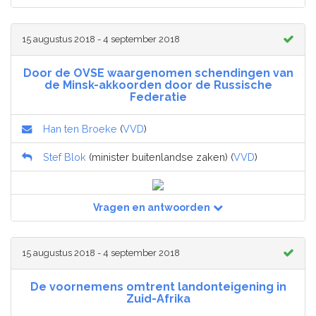
15 augustus 2018 - 4 september 2018
Door de OVSE waargenomen schendingen van
de Minsk-akkoorden door de Russische
Federatie
Han ten Broeke
(
VVD
)
Stef Blok
(minister buitenlandse zaken) (
VVD
)
Vragen en antwoorden
15 augustus 2018 - 4 september 2018
De voornemens omtrent landonteigening in
Zuid-Afrika