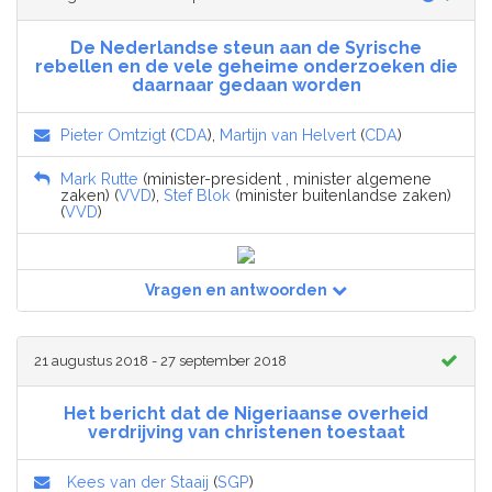
De Nederlandse steun aan de Syrische
rebellen en de vele geheime onderzoeken die
daarnaar gedaan worden
Pieter Omtzigt
(
CDA
),
Martijn van Helvert
(
CDA
)
Mark Rutte
(minister-president , minister algemene
zaken) (
VVD
),
Stef Blok
(minister buitenlandse zaken)
(
VVD
)
Vragen en antwoorden
21 augustus 2018 - 27 september 2018
Het bericht dat de Nigeriaanse overheid
verdrijving van christenen toestaat
Kees van der Staaij
(
SGP
)