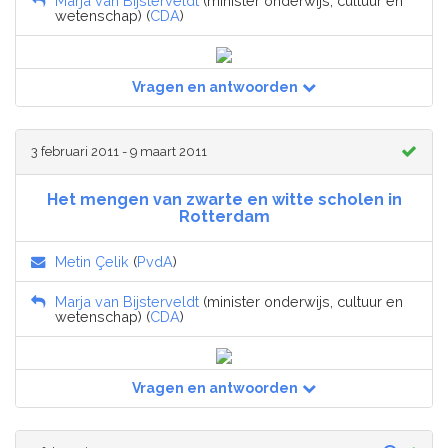
Marja van Bijsterveldt
(minister onderwijs, cultuur en
wetenschap) (
CDA
)
Vragen en antwoorden
3 februari 2011 - 9 maart 2011
Het mengen van zwarte en witte scholen in
Rotterdam
Metin Çelik
(
PvdA
)
Marja van Bijsterveldt
(minister onderwijs, cultuur en
wetenschap) (
CDA
)
Vragen en antwoorden