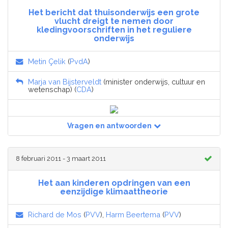
Het bericht dat thuisonderwijs een grote
vlucht dreigt te nemen door
kledingvoorschriften in het reguliere
onderwijs
Metin Çelik
(
PvdA
)
Marja van Bijsterveldt
(minister onderwijs, cultuur en
wetenschap) (
CDA
)
Vragen en antwoorden
8 februari 2011 - 3 maart 2011
Het aan kinderen opdringen van een
eenzijdige klimaattheorie
Richard de Mos
(
PVV
),
Harm Beertema
(
PVV
)