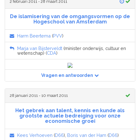
2 februari 2011 - 28 maart 2011
De islamisering van de omgangsvormen op de
Hogeschool van Amsterdam
Harm Beertema
(
PVV
)
Marja van Bijsterveldt
(minister onderwijs, cultuur en
wetenschap) (
CDA
)
Vragen en antwoorden
28 januari 2011 - 10 maart 2011
Het gebrek aan talent, kennis en kunde als
grootste actuele bedreiging voor onze
economische groei
Kees Verhoeven
(
D66
),
Boris van der Ham
(
D66
)