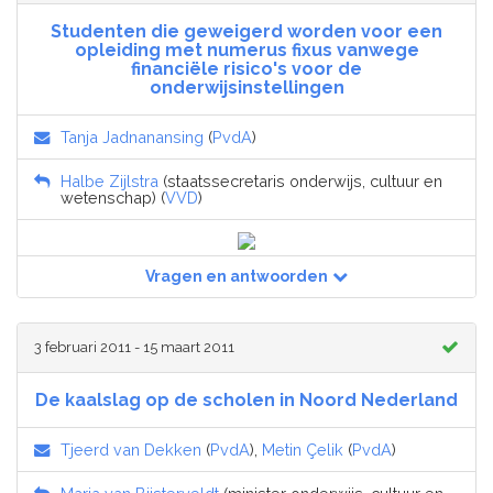
Studenten die geweigerd worden voor een
opleiding met numerus fixus vanwege
financiële risico's voor de
onderwijsinstellingen
Tanja Jadnanansing
(
PvdA
)
Halbe Zijlstra
(staatssecretaris onderwijs, cultuur en
wetenschap) (
VVD
)
Vragen en antwoorden
3 februari 2011 - 15 maart 2011
De kaalslag op de scholen in Noord Nederland
Tjeerd van Dekken
(
PvdA
),
Metin Çelik
(
PvdA
)