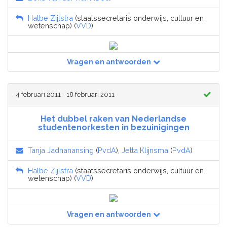
Halbe Zijlstra
(staatssecretaris onderwijs, cultuur en
wetenschap) (
VVD
)
Vragen en antwoorden
4 februari 2011 - 18 februari 2011
Het dubbel raken van Nederlandse
studentenorkesten in bezuinigingen
Tanja Jadnanansing
(
PvdA
),
Jetta Klijnsma
(
PvdA
)
Halbe Zijlstra
(staatssecretaris onderwijs, cultuur en
wetenschap) (
VVD
)
Vragen en antwoorden