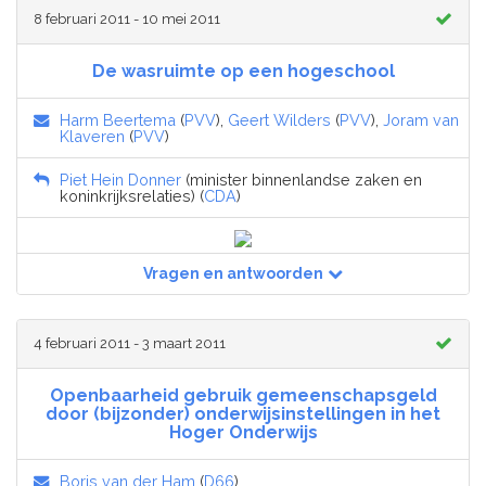
8 februari 2011 - 10 mei 2011
De wasruimte op een hogeschool
Harm Beertema
(
PVV
),
Geert Wilders
(
PVV
),
Joram van
Klaveren
(
PVV
)
Piet Hein Donner
(minister binnenlandse zaken en
koninkrijksrelaties) (
CDA
)
Vragen en antwoorden
4 februari 2011 - 3 maart 2011
Openbaarheid gebruik gemeenschapsgeld
door (bijzonder) onderwijsinstellingen in het
Hoger Onderwijs
Boris van der Ham
(
D66
)