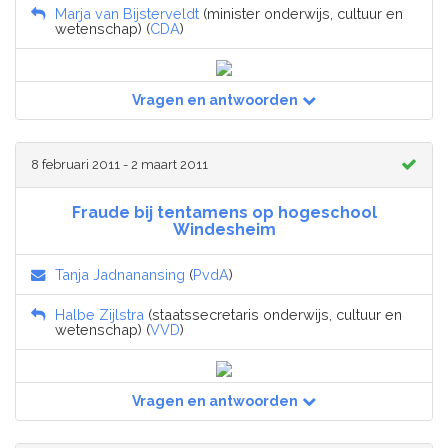
Marja van Bijsterveldt
(minister onderwijs, cultuur en
wetenschap) (
CDA
)
Vragen en antwoorden
8 februari 2011 - 2 maart 2011
Fraude bij tentamens op hogeschool
Windesheim
Tanja Jadnanansing
(
PvdA
)
Halbe Zijlstra
(staatssecretaris onderwijs, cultuur en
wetenschap) (
VVD
)
Vragen en antwoorden