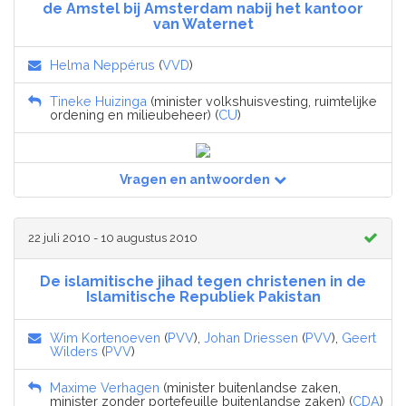
de Amstel bij Amsterdam nabij het kantoor
van Waternet
Helma Neppérus
(
VVD
)
Tineke Huizinga
(minister volkshuisvesting, ruimtelijke
ordening en milieubeheer) (
CU
)
Vragen en antwoorden
22 juli 2010 - 10 augustus 2010
De islamitische jihad tegen christenen in de
Islamitische Republiek Pakistan
Wim Kortenoeven
(
PVV
),
Johan Driessen
(
PVV
),
Geert
Wilders
(
PVV
)
Maxime Verhagen
(minister buitenlandse zaken,
minister zonder portefeuille buitenlandse zaken) (
CDA
)