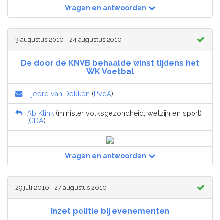
Vragen en antwoorden
3 augustus 2010 - 24 augustus 2010
De door de KNVB behaalde winst tijdens het
WK Voetbal
Tjeerd van Dekken
(
PvdA
)
Ab Klink
(minister volksgezondheid, welzijn en sport)
(
CDA
)
Vragen en antwoorden
29 juli 2010 - 27 augustus 2010
Inzet politie bij evenementen