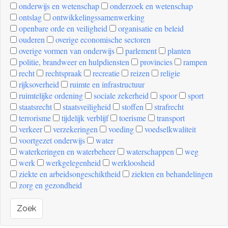
onderwijs en wetenschap
onderzoek en wetenschap
ontslag
ontwikkelingssamenwerking
openbare orde en veiligheid
organisatie en beleid
ouderen
overige economische sectoren
overige vormen van onderwijs
parlement
planten
politie, brandweer en hulpdiensten
provincies
rampen
recht
rechtspraak
recreatie
reizen
religie
rijksoverheid
ruimte en infrastructuur
ruimtelijke ordening
sociale zekerheid
spoor
sport
staatsrecht
staatsveiligheid
stoffen
strafrecht
terrorisme
tijdelijk verblijf
toerisme
transport
verkeer
verzekeringen
voeding
voedselkwaliteit
voortgezet onderwijs
water
waterkeringen en waterbeheer
waterschappen
weg
werk
werkgelegenheid
werkloosheid
ziekte en arbeidsongeschiktheid
ziekten en behandelingen
zorg en gezondheid
Zoek