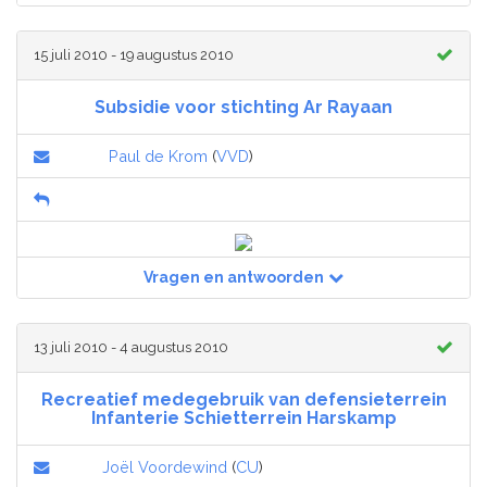
15 juli 2010 - 19 augustus 2010
Subsidie voor stichting Ar Rayaan
Paul de Krom
(
VVD
)
Vragen en antwoorden
13 juli 2010 - 4 augustus 2010
Recreatief medegebruik van defensieterrein
Infanterie Schietterrein Harskamp
Joël Voordewind
(
CU
)