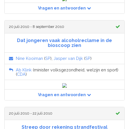
Vragen en antwoorden
20 juli 2010 - 8 september 2010
Dat jongeren vaak alcoholreclame in de
bioscoop zien
Nine Kooiman
(
SP
),
Jasper van Dijk
(
SP
)
Ab Klink
(minister volksgezondheid, welzijn en sport)
(
CDA
)
Vragen en antwoorden
20 juli 2010 - 22 juli 2010
Streep door rekening strandfestival