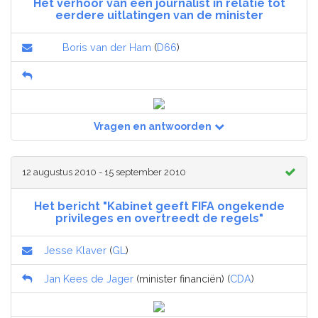
Het verhoor van een journalist in relatie tot
eerdere uitlatingen van de minister
Boris van der Ham
(
D66
)
Vragen en antwoorden
12 augustus 2010 - 15 september 2010
Het bericht "Kabinet geeft FIFA ongekende
privileges en overtreedt de regels"
Jesse Klaver
(
GL
)
Jan Kees de Jager
(minister financiën) (
CDA
)