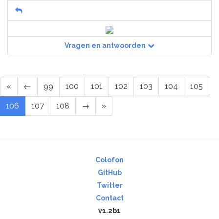
Vragen en antwoorden
«
←
99
100
101
102
103
104
105
106
107
108
→
»
Colofon
GitHub
Twitter
Contact
v1.2b1