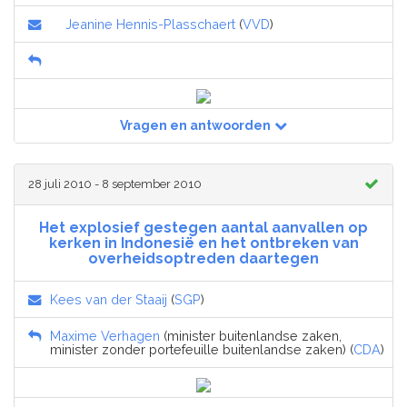
Jeanine Hennis-Plasschaert
(
VVD
)
Vragen en antwoorden
28 juli 2010 - 8 september 2010
Het explosief gestegen aantal aanvallen op
kerken in Indonesië en het ontbreken van
overheidsoptreden daartegen
Kees van der Staaij
(
SGP
)
Maxime Verhagen
(minister buitenlandse zaken,
minister zonder portefeuille buitenlandse zaken) (
CDA
)