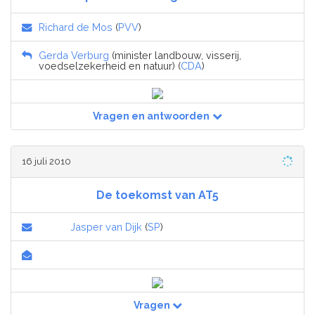
Richard de Mos
(
PVV
)
Gerda Verburg
(minister landbouw, visserij,
voedselzekerheid en natuur) (
CDA
)
Vragen en antwoorden
16 juli 2010
De toekomst van AT5
Jasper van Dijk
(
SP
)
Vragen