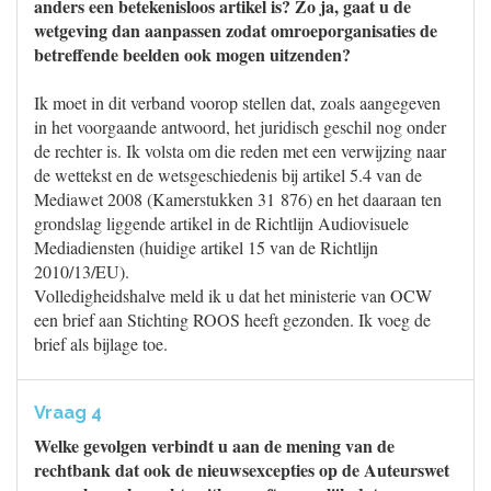
anders een betekenisloos artikel is? Zo ja, gaat u de
wetgeving dan aanpassen zodat omroeporganisaties de
betreffende beelden ook mogen uitzenden?
Ik moet in dit verband voorop stellen dat, zoals aangegeven
in het voorgaande antwoord, het juridisch geschil nog onder
de rechter is. Ik volsta om die reden met een verwijzing naar
de wettekst en de wetsgeschiedenis bij artikel 5.4 van de
Mediawet 2008 (Kamerstukken 31 876) en het daaraan ten
grondslag liggende artikel in de Richtlijn Audiovisuele
Mediadiensten (huidige artikel 15 van de Richtlijn
2010/13/EU).
Volledigheidshalve meld ik u dat het ministerie van OCW
een brief aan Stichting ROOS heeft gezonden. Ik voeg de
brief als bijlage toe.
Vraag 4
Welke gevolgen verbindt u aan de mening van de
rechtbank dat ook de nieuwsexcepties op de Auteurswet