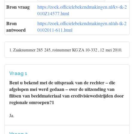
Bron vraag
https://zoek.officielebekendmakingen.nl/kv-tk-2
010Z14577.html
Bron
https://zoek.officielebekendmakingen.nl/ah-tk-2
antwoord
0102011-611.html
1. Zaaknummer 285 245, rolnummer KG ZA 10-332 , 12 mei 2010.
Vraag 1
Bent u bekend met de uitspraak van de rechter – die
afgelopen mei werd gedaan – over de uitzending van
flitsen van beeldmateriaal van eredivisiewedstrijden door
regionale omroepen?1
Ja.