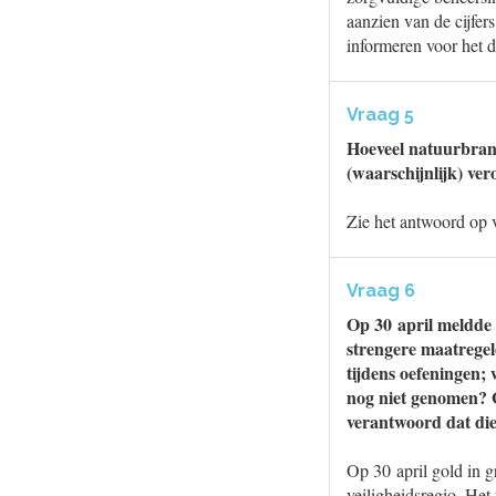
aanzien van de cijfe
informeren voor het d
Vraag 5
Hoeveel natuurbrand
(waarschijnlijk) ver
Zie het antwoord op 
Vraag 6
Op 30 april meldde
strengere maatregel
tijdens oefeningen;
nog niet genomen? G
verantwoord dat die
Op 30 april gold in 
veiligheidsregio. Het