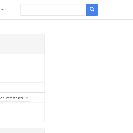
g
en infrastructuur