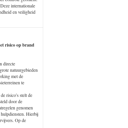
 Deze internationale
ndheid en veiligheid
et risico op brand
n directe
 grote natuurgebieden
erking met de
ieterreinen te
e risico’s stelt de
steld door de
aatregelen genomen
 hulpdiensten. Hierbij
rvijvers. Op de