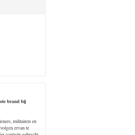
ote brand bij
eners, militairen en
volgen ervan te
er controle gebracht.