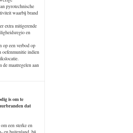
van pyrotechnische
viteit waarbij brand
er extra mitigerende
ligheidsregio en
en op een verbod op
n oefenmunitie indien
ikslocatie.
m de maatregelen aan
dig is om te
atuurbranden dat
t om een sterke en
- en buitenland, bij