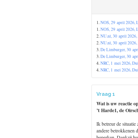
1.
NOS, 29 april 2026, L
1.
NOS, 29 april 2026, L
2.
NU.nl, 30 april 2026
2.
NU.nl, 30 april 2026
3.
De Limburger, 30 apr
3.
De Limburger, 30 apr
4.
NRC, 1 mei 2026, Dui
4.
NRC, 1 mei 2026, Dui
Vraag 1
Wat is uw reactie o
’t Harde1, de Oirsc
Ik betreur de situati
andere betrokkenen d
beperken. Dankzij hun