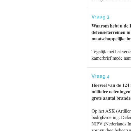
Vraag 3
Waarom hebt u de Ka
defensieterreinen i
maatschappelijke i
Tegelijk met het ver
kamerbrief mede nam
Vraag 4
Hoeveel van de 124 
militaire oefeninge
grote aantal brande
Op het ASK (Artiller
bedrijfsvoering. Def
NIPV (Nederlands Ins
zorgvuldige beheersin