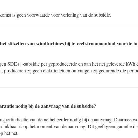
komst is geen voorwaarde voor verlening van de subsidie.
 het stilzetten van windturbines bij te veel stroomaanbod voor de 
en SDE++-subsidie per geproduceerde en aan het net geleverde kWh ele
an, produceren zij geen elektriciteit en ontvangen zij gedurende die pe
garantie nodig bij de aanvraag van de subsidie?
ansportindicatie van de netbeheerder nodig bij de aanvraag. Daarmee w
eschikbaar is op het moment van de aanvraag. Dit geeft geen garantie dat
p het net.