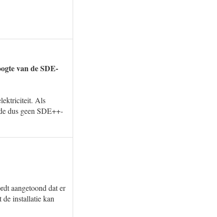
hoogte van de SDE-
ktriciteit. Als
riode dus geen SDE++-
ordt aangetoond dat er
 de installatie kan