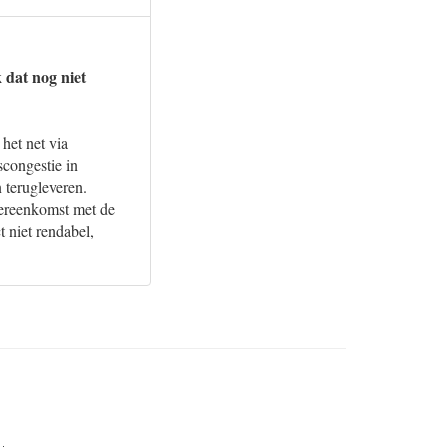
 dat nog niet
 het net via
scongestie in
n terugleveren.
vereenkomst met de
 niet rendabel,