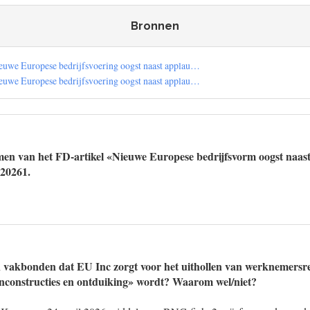
Bronnen
ieuwe Europese bedrijfsvoering oogst naast applau…
ieuwe Europese bedrijfsvoering oogst naast applau…
men van het FD-artikel «Nieuwe Europese bedrijfsvorm oogst naas
 20261.
n vakbonden dat EU Inc zorgt voor het uithollen van werknemersr
jnconstructies en ontduiking» wordt? Waarom wel/niet?