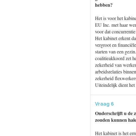
hebben?
Het is voor het kabin
EU Inc. met haar wer
voor dat concurrentie
Het kabinet erkent da
vergroot en financiël
starten van een gezi
coalitieakkoord zet h
zekerheid van werke
arbeidsrelaties binne
zekerheid flexwerker
Uiteindelijk dient he
Vraag 6
Onderschrijft u de 
zouden kunnen hal
Het kabinet is het er