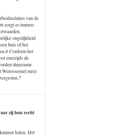
rbeidsrelaties van de
it zorgt er immers
voorwaarden.
elijke ongelijkheid
een huis of het
men.6 Conform het
oot enerzijds de
 worden duurzame
et Wetsvoorstel meer
vergroten.7
aar zij hun recht
t kunnen halen. Het