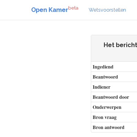
beta
Open Kamer
Wetsvoorstellen
Het berich
Ingediend
Beantwoord
Indiener
Beantwoord door
Onderwerpen
Bron vraag
Bron antwoord