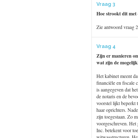
Vraag 3
Hoe strookt dit met 
Zie antwoord vraag 2
Vraag 4
Zijn er manieren om 
wat zijn de mogelij
Het kabinet meent da
financiële en fiscale
is aangegeven dat het
de notaris en de bevo
voorstel lijkt beperk
haar oprichters. Nade
zijn toegestaan. Zo 
voorgeschreven. Het 
Inc. betekent voor to
witwasstructuren. He