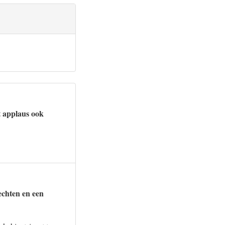
t applaus ook
echten en een