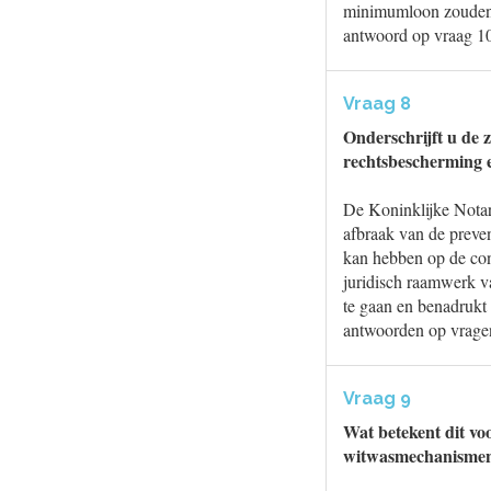
minimumloon zouden m
antwoord op vraag 1
Vraag 8
Onderschrijft u de 
rechtsbescherming e
De Koninklijke Notari
afbraak van de preven
kan hebben op de con
juridisch raamwerk v
te gaan en benadrukt 
antwoorden op vragen
Vraag 9
Wat betekent dit v
witwasmechanismen