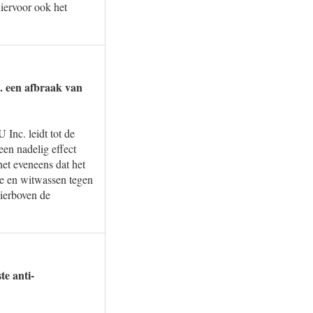
iervoor ook het
c. een afbraak van
Inc. leidt tot de
een nadelig effect
et eveneens dat het
e en witwassen tegen
hierboven de
e anti-