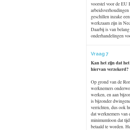
voorstel voor de EU I
arbeidsverhoudingen 
geschillen inzake ee
werkzaam zijn in Ned
Daarbij is van belan
onderhandelingen voo
Vraag 7
Kan het zijn dat he
hiervan verzekerd?
Op grond van de Rom
werknemers onderworp
werken, en aan bijzo
is bijzonder dwingen
verrichten, dus ook 
dat werknemers van e
minimumloon dat tijd
betaald te worden. H