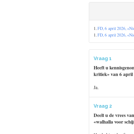
1.
FD, 6 april 2026, «N
1.
FD, 6 april 2026, «N
Vraag 1
Heeft u kennisgeno
kritiek» van 6 april
Ja.
Vraag 2
Deelt u de vrees va
«walhalla voor schi