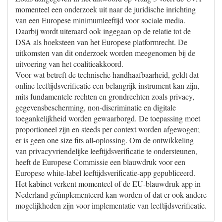
momenteel een onderzoek uit naar de juridische inrichting
van een Europese minimumleeftijd voor sociale media.
Daarbij wordt uiteraard ook ingegaan op de relatie tot de
DSA als hoeksteen van het Europese platformrecht. De
uitkomsten van dit onderzoek worden meegenomen bij de
uitvoering van het coalitieakkoord.
Voor wat betreft de technische handhaafbaarheid, geldt dat
online leeftijdsverificatie een belangrijk instrument kan zijn,
mits fundamentele rechten en grondrechten zoals privacy,
gegevensbescherming, non-discriminatie en digitale
toegankelijkheid worden gewaarborgd. De toepassing moet
proportioneel zijn en steeds per context worden afgewogen;
er is geen one size fits all-oplossing. Om de ontwikkeling
van privacyvriendelijke leeftijdsverificatie te ondersteunen,
heeft de Europese Commissie een blauwdruk voor een
Europese white-label leeftijdsverificatie-app gepubliceerd.
Het kabinet verkent momenteel of de EU-blauwdruk app in
Nederland geïmplementeerd kan worden of dat er ook andere
mogelijkheden zijn voor implementatie van leeftijdsverificatie.