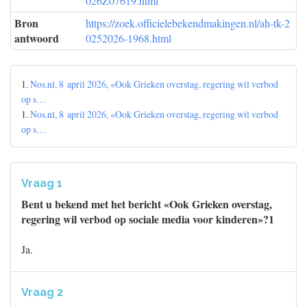
026Z07619.html
Bron
https://zoek.officielebekendmakingen.nl/ah-tk-2
antwoord
0252026-1968.html
1.
Nos.nl, 8 april 2026, «Ook Grieken overstag, regering wil verbod
op s…
1.
Nos.nl, 8 april 2026, «Ook Grieken overstag, regering wil verbod
op s…
Vraag 1
Bent u bekend met het bericht «Ook Grieken overstag,
regering wil verbod op sociale media voor kinderen»?1
Ja.
Vraag 2