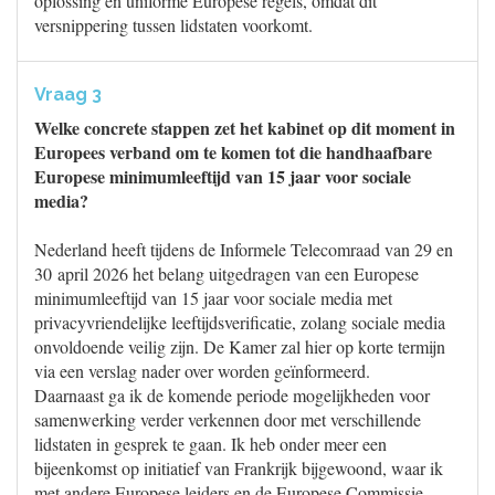
oplossing en uniforme Europese regels, omdat dit
versnippering tussen lidstaten voorkomt.
Vraag 3
Welke concrete stappen zet het kabinet op dit moment in
Europees verband om te komen tot die handhaafbare
Europese minimumleeftijd van 15 jaar voor sociale
media?
Nederland heeft tijdens de Informele Telecomraad van 29 en
30 april 2026 het belang uitgedragen van een Europese
minimumleeftijd van 15 jaar voor sociale media met
privacyvriendelijke leeftijdsverificatie, zolang sociale media
onvoldoende veilig zijn. De Kamer zal hier op korte termijn
via een verslag nader over worden geïnformeerd.
Daarnaast ga ik de komende periode mogelijkheden voor
samenwerking verder verkennen door met verschillende
lidstaten in gesprek te gaan. Ik heb onder meer een
bijeenkomst op initiatief van Frankrijk bijgewoond, waar ik
met andere Europese leiders en de Europese Commissie