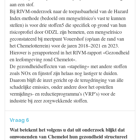
aan een stof.
Bij RIVM-onderzoek naar de toepasbaarheid van de Hazard
Index-methode (bedoeld om mengselrisico’s vast te kunnen
stellen) is voor drie stoffen5 die specifiek op grond van hun
risicoprofiel door ODZL zijn bemeten, een mengselrisico
geconstateerd bij meetpunt Vouershof (op/aan de rand van
het Chemelotterrein) voor de jaren 2018–2021 en 2023.
Hierover is gerapporteerd in het RIVM-rapport «Gezondheid
en leefomgeving rond Chemelot».
De gezondheidseffecten van «stapeling» met andere stoffen
zoals NOx en fijnstof zijn helaas nog lastiger te duiden.
Daarom blijft de inzet gericht op de terugdringing van álle
schadelijke emissies, onder andere door het opstellen
vermijdings- en reductieprogramma’s (VRP’s) voor de
industrie bij zeer zorgwekkende stoffen.
Vraag 6
Wat betekent het volgens u dat uit onderzoek blijkt dat
omwonenden van Chemelot hun gezondheid structureel