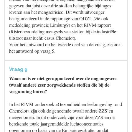
gegeven dat juist deze drie stoffen belangrijke bijdrages
leveren aan het mengselrisico. Dit wordt uitvoeriger
beargumenteerd in de rapportage van ODZL (zie ook
mededeling provincie Limburg9) en het RIVM-rapport
(Risicobeoordeling mengsels van stoffen bij de industriële
uitstoot naar lucht: casus Chemelot).
Voor het antwoord op het tweede deel van de vraag, zie ook
het antwoord op vraag 5.
Vraag 9
Waarom is er niet gerapporteerd over de nog ongeveer
twaalf andere zeer zorgwekkende stoffen die bij de
vergunning horen?
In het RIVM-onderzoek «Gezondheid en leefomgeving rond
Chemelot» zijn ook de genoemde twaalf andere ZZS’en
meegenomen. In dit onderzoek zijn voor deze ZZS’en de
berekende totale jaargemiddelde luchtconcentraties
opgenomen op basis van de Emissieregistratie, omdat