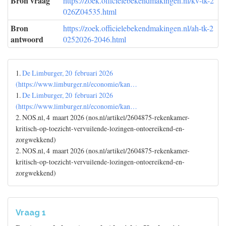
Bron vraag
https://zoek.officielebekendmakingen.nl/kv-tk-2
026Z04535.html
Bron
https://zoek.officielebekendmakingen.nl/ah-tk-2
antwoord
0252026-2046.html
1.
De Limburger, 20 februari 2026
(https://www.limburger.nl/economie/kan…
1.
De Limburger, 20 februari 2026
(https://www.limburger.nl/economie/kan…
2. NOS.nl, 4 maart 2026 (nos.nl/artikel/2604875-rekenkamer-
kritisch-op-toezicht-vervuilende-lozingen-ontoereikend-en-
zorgwekkend)
2. NOS.nl, 4 maart 2026 (nos.nl/artikel/2604875-rekenkamer-
kritisch-op-toezicht-vervuilende-lozingen-ontoereikend-en-
zorgwekkend)
Vraag 1