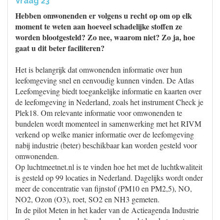
Vraag 23
Hebben omwonenden er volgens u recht op om op elk
moment te weten aan hoeveel schadelijke stoffen ze
worden blootgesteld? Zo nee, waarom niet? Zo ja, hoe
gaat u dit beter faciliteren?
Het is belangrijk dat omwonenden informatie over hun
leefomgeving snel en eenvoudig kunnen vinden. De Atlas
Leefomgeving biedt toegankelijke informatie en kaarten over
de leefomgeving in Nederland, zoals het instrument Check je
Plek18. Om relevante informatie voor omwonenden te
bundelen wordt momenteel in samenwerking met het RIVM
verkend op welke manier informatie over de leefomgeving
nabij industrie (beter) beschikbaar kan worden gesteld voor
omwonenden.
Op luchtmeetnet.nl is te vinden hoe het met de luchtkwaliteit
is gesteld op 99 locaties in Nederland. Dagelijks wordt onder
meer de concentratie van fijnstof (PM10 en PM2,5), NO,
NO2, Ozon (O3), roet, SO2 en NH3 gemeten.
In de pilot Meten in het kader van de Actieagenda Industrie