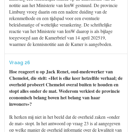
notitie aan het Ministerie van IenW gestuurd. De provincie
Limburg vroeg daarin om een nadere duiding van de
rekenmethode en een tijdspad voor een eventuele
beleidsmatige of wettelijke verankering. De schriftelijke
reactie van het Ministerie van IenW daarop is als bijlage
toegevoegd aan de Kamerbrief van 14 april 202519,
waarmee de kennisnotitie aan de Kamer is aangeboden.
Vraag 26
Hoe reageert u op Jack Renet, oud-medewerker van
Chemelot, die stelt: «Het is elke keer hetzelfde verhaal; de
overheid probeert Chemelot overal buiten te houden en
stopt alles onder de mat. Wederom verkiest de provincie
economisch belang boven het belang van haar
inwoners»?
Ik herken mij niet in het beeld dat de overheid zaken «onder
de mat» stopt. In het antwoord op vraag 23 is al aangegeven
op welke manier de overheid informatie over de kwaliteit van