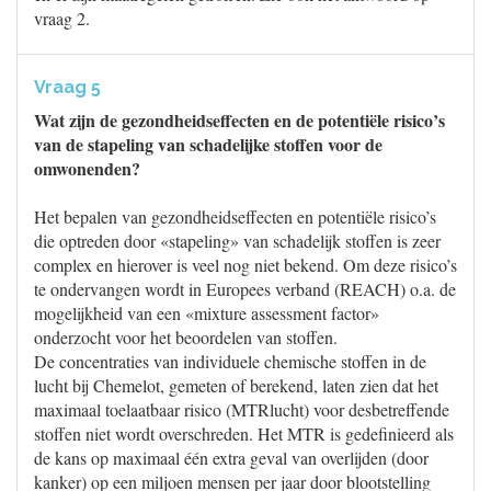
vraag 2.
Vraag 5
Wat zijn de gezondheidseffecten en de potentiële risico’s
van de stapeling van schadelijke stoffen voor de
omwonenden?
Het bepalen van gezondheidseffecten en potentiële risico’s
die optreden door «stapeling» van schadelijk stoffen is zeer
complex en hierover is veel nog niet bekend. Om deze risico’s
te ondervangen wordt in Europees verband (REACH) o.a. de
mogelijkheid van een «mixture assessment factor»
onderzocht voor het beoordelen van stoffen.
De concentraties van individuele chemische stoffen in de
lucht bij Chemelot, gemeten of berekend, laten zien dat het
maximaal toelaatbaar risico (MTRlucht) voor desbetreffende
stoffen niet wordt overschreden. Het MTR is gedefinieerd als
de kans op maximaal één extra geval van overlijden (door
kanker) op een miljoen mensen per jaar door blootstelling