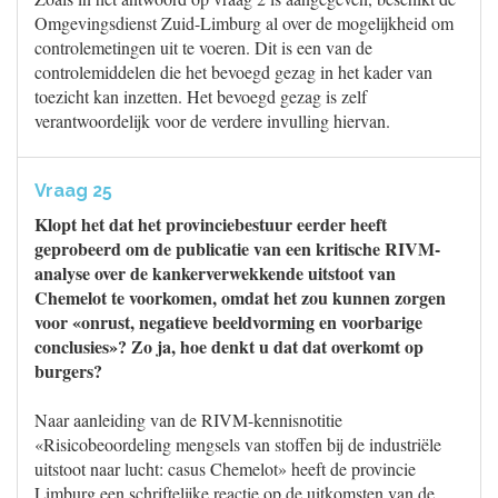
Omgevingsdienst Zuid-Limburg al over de mogelijkheid om
controlemetingen uit te voeren. Dit is een van de
controlemiddelen die het bevoegd gezag in het kader van
toezicht kan inzetten. Het bevoegd gezag is zelf
verantwoordelijk voor de verdere invulling hiervan.
Vraag 25
Klopt het dat het provinciebestuur eerder heeft
geprobeerd om de publicatie van een kritische RIVM-
analyse over de kankerverwekkende uitstoot van
Chemelot te voorkomen, omdat het zou kunnen zorgen
voor «onrust, negatieve beeldvorming en voorbarige
conclusies»? Zo ja, hoe denkt u dat dat overkomt op
burgers?
Naar aanleiding van de RIVM-kennisnotitie
«Risicobeoordeling mengsels van stoffen bij de industriële
uitstoot naar lucht: casus Chemelot» heeft de provincie
Limburg een schriftelijke reactie op de uitkomsten van de