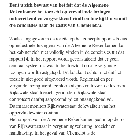
Bent u zich bewust van het feit dat de Algemene
Rekenkamer het toezicht op vervuilende lozingen
ontoereikend en zorgwekkend vindt en hoe kijkt u vanuit
die conclusies naar de casus van Chemelot?2
Zoals aangegeven in de reactie op het conceptrapport «Focus
op industriële lozingen» van de Algemene Rekenkamer, kan
het kabinet zich niet volledig vinden in de conclusies uit dat
rapport14. In het rapport wordt geconstateerd dat er geen
centraal systeem is waarin het toezicht op alle vergunde
lozingen wordt vastgelegd. Dit betekent echter niet dat het
toezicht niet goed uitgevoerd wordt. Regionaal en per
vergunde lozing wordt conform afspraken tussen de lozer en
Rijkswaterstaat toezicht gehouden. Rijkswaterstaat
controleert daarbij aangekondigd en onaangekondigd.
Daarnaast monitort Rijkswaterstaat de kwaliteit van het
oppervlaktewater continu.
Het rapport van de Algemene Rekenkamer gaat in op de rol
van Rijkswaterstaat in vergunningverlening, toezicht en
handhaving. In het geval van Chemelot is de