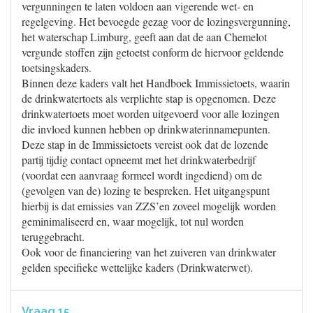
vergunningen te laten voldoen aan vigerende wet- en
regelgeving. Het bevoegde gezag voor de lozingsvergunning,
het waterschap Limburg, geeft aan dat de aan Chemelot
vergunde stoffen zijn getoetst conform de hiervoor geldende
toetsingskaders.
Binnen deze kaders valt het Handboek Immissietoets, waarin
de drinkwatertoets als verplichte stap is opgenomen. Deze
drinkwatertoets moet worden uitgevoerd voor alle lozingen
die invloed kunnen hebben op drinkwaterinnamepunten.
Deze stap in de Immissietoets vereist ook dat de lozende
partij tijdig contact opneemt met het drinkwaterbedrijf
(voordat een aanvraag formeel wordt ingediend) om de
(gevolgen van de) lozing te bespreken. Het uitgangspunt
hierbij is dat emissies van ZZS’en zoveel mogelijk worden
geminimaliseerd en, waar mogelijk, tot nul worden
teruggebracht.
Ook voor de financiering van het zuiveren van drinkwater
gelden specifieke wettelijke kaders (Drinkwaterwet).
Vraag 15