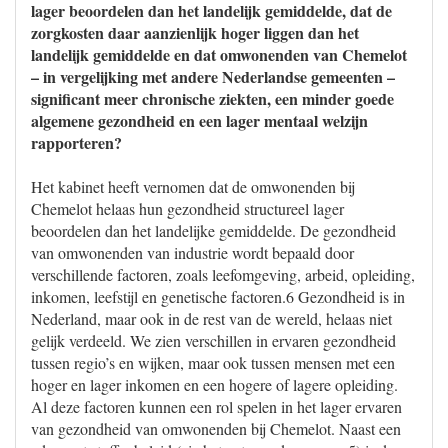
lager beoordelen dan het landelijk gemiddelde, dat de
zorgkosten daar aanzienlijk hoger liggen dan het
landelijk gemiddelde en dat omwonenden van Chemelot
– in vergelijking met andere Nederlandse gemeenten –
significant meer chronische ziekten, een minder goede
algemene gezondheid en een lager mentaal welzijn
rapporteren?
Het kabinet heeft vernomen dat de omwonenden bij
Chemelot helaas hun gezondheid structureel lager
beoordelen dan het landelijke gemiddelde. De gezondheid
van omwonenden van industrie wordt bepaald door
verschillende factoren, zoals leefomgeving, arbeid, opleiding,
inkomen, leefstijl en genetische factoren.6 Gezondheid is in
Nederland, maar ook in de rest van de wereld, helaas niet
gelijk verdeeld. We zien verschillen in ervaren gezondheid
tussen regio’s en wijken, maar ook tussen mensen met een
hoger en lager inkomen en een hogere of lagere opleiding.
Al deze factoren kunnen een rol spelen in het lager ervaren
van gezondheid van omwonenden bij Chemelot. Naast een