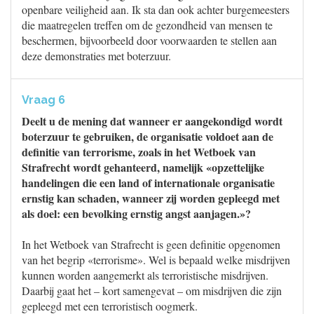
openbare veiligheid aan. Ik sta dan ook achter burgemeesters
die maatregelen treffen om de gezondheid van mensen te
beschermen, bijvoorbeeld door voorwaarden te stellen aan
deze demonstraties met boterzuur.
Vraag 6
Deelt u de mening dat wanneer er aangekondigd wordt
boterzuur te gebruiken, de organisatie voldoet aan de
definitie van terrorisme, zoals in het Wetboek van
Strafrecht wordt gehanteerd, namelijk «opzettelijke
handelingen die een land of internationale organisatie
ernstig kan schaden, wanneer zij worden gepleegd met
als doel: een bevolking ernstig angst aanjagen.»?
In het Wetboek van Strafrecht is geen definitie opgenomen
van het begrip «terrorisme». Wel is bepaald welke misdrijven
kunnen worden aangemerkt als terroristische misdrijven.
Daarbij gaat het – kort samengevat – om misdrijven die zijn
gepleegd met een terroristisch oogmerk.