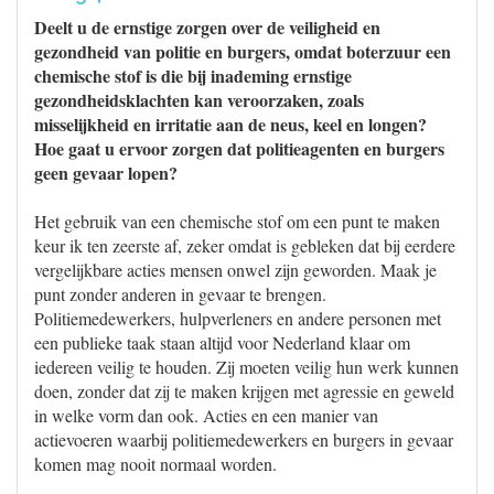
Deelt u de ernstige zorgen over de veiligheid en
gezondheid van politie en burgers, omdat boterzuur een
chemische stof is die bij inademing ernstige
gezondheidsklachten kan veroorzaken, zoals
misselijkheid en irritatie aan de neus, keel en longen?
Hoe gaat u ervoor zorgen dat politieagenten en burgers
geen gevaar lopen?
Het gebruik van een chemische stof om een punt te maken
keur ik ten zeerste af, zeker omdat is gebleken dat bij eerdere
vergelijkbare acties mensen onwel zijn geworden. Maak je
punt zonder anderen in gevaar te brengen.
Politiemedewerkers, hulpverleners en andere personen met
een publieke taak staan altijd voor Nederland klaar om
iedereen veilig te houden. Zij moeten veilig hun werk kunnen
doen, zonder dat zij te maken krijgen met agressie en geweld
in welke vorm dan ook. Acties en een manier van
actievoeren waarbij politiemedewerkers en burgers in gevaar
komen mag nooit normaal worden.