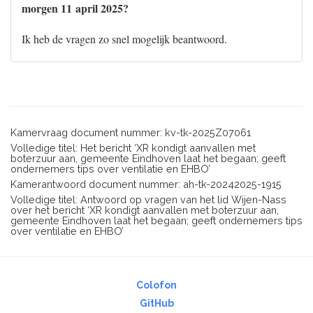
morgen 11 april 2025?
Ik heb de vragen zo snel mogelijk beantwoord.
Kamervraag document nummer: kv-tk-2025Z07061
Volledige titel: Het bericht ‘XR kondigt aanvallen met
boterzuur aan, gemeente Eindhoven laat het begaan; geeft
ondernemers tips over ventilatie en EHBO’
Kamerantwoord document nummer: ah-tk-20242025-1915
Volledige titel: Antwoord op vragen van het lid Wijen-Nass
over het bericht ‘XR kondigt aanvallen met boterzuur aan,
gemeente Eindhoven laat het begaan; geeft ondernemers tips
over ventilatie en EHBO’
Colofon
GitHub