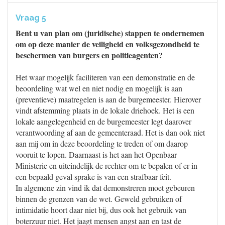
Vraag 5
Bent u van plan om (juridische) stappen te ondernemen
om op deze manier de veiligheid en volksgezondheid te
beschermen van burgers en politieagenten?
Het waar mogelijk faciliteren van een demonstratie en de
beoordeling wat wel en niet nodig en mogelijk is aan
(preventieve) maatregelen is aan de burgemeester. Hierover
vindt afstemming plaats in de lokale driehoek. Het is een
lokale aangelegenheid en de burgemeester legt daarover
verantwoording af aan de gemeenteraad. Het is dan ook niet
aan mij om in deze beoordeling te treden of om daarop
vooruit te lopen. Daarnaast is het aan het Openbaar
Ministerie en uiteindelijk de rechter om te bepalen of er in
een bepaald geval sprake is van een strafbaar feit.
In algemene zin vind ik dat demonstreren moet gebeuren
binnen de grenzen van de wet. Geweld gebruiken of
intimidatie hoort daar niet bij, dus ook het gebruik van
boterzuur niet. Het jaagt mensen angst aan en tast de