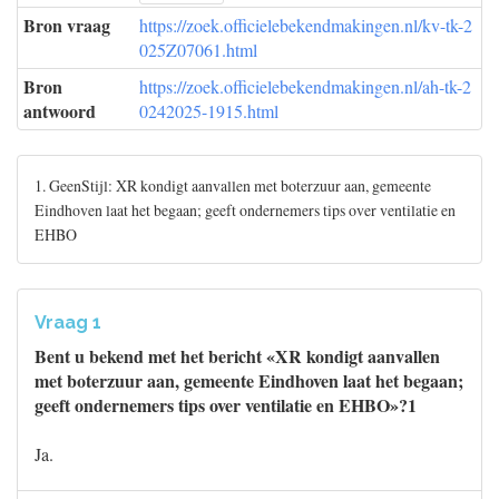
Bron vraag
https://zoek.officielebekendmakingen.nl/kv-tk-2
025Z07061.html
Bron
https://zoek.officielebekendmakingen.nl/ah-tk-2
antwoord
0242025-1915.html
1. GeenStijl: XR kondigt aanvallen met boterzuur aan, gemeente
Eindhoven laat het begaan; geeft ondernemers tips over ventilatie en
EHBO
Vraag 1
Bent u bekend met het bericht «XR kondigt aanvallen
met boterzuur aan, gemeente Eindhoven laat het begaan;
geeft ondernemers tips over ventilatie en EHBO»?1
Ja.