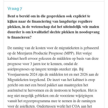
Vraag 7
Bent u bereid om in die gesprekken ook expliciet te
kijken naar de financiering van langdurige reguliere
plekken, in de wetenschap dat het uiteindelijk vele malen
duurder is om kwalitatief slechte plekken in noodopvang
te financieren?
De raming van de kosten voor de migratieketen is gebaseerd
op de Meerjaren Productie Prognose (MPP). Het vorige
kabinet heeft ervoor gekozen de middelen op basis van deze
prognose voor 3 jaren toe te kennen, omdat de
asielprognoses op langere termijn onzeker zijn. Bij
Voorjaarsnota 2024 zijn de middelen tot en met 2026 aan de
Migratieketen toegekend. De inzet van het kabinet is erop
gericht om met een breed pakket aan maatregelen het
asielstelsel te hervormen en de instroom te beperken. Het is
nog niet mogelijk gebleken om de voorziene wijzigingen
vanuit het regeerprogramma mee te nemen in de ramingen
voor de asielketen. Ondertussen werkt het COA aan het