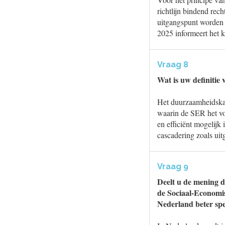
richtlijn bindend rec
uitgangspunt worden 
2025 informeert het k
Vraag 8
Wat is uw definitie 
Het duurzaamheidskad
waarin de SER het vo
en efficiënt mogelijk
cascadering zoals uit
Vraag 9
Deelt u de mening d
de Sociaal-Economis
Nederland beter sp