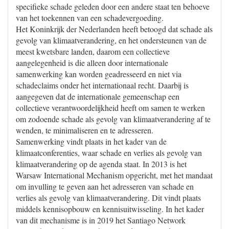
specifieke schade geleden door een andere staat ten behoeve
van het toekennen van een schadevergoeding.
Het Koninkrijk der Nederlanden heeft betoogd dat schade als
gevolg van klimaatverandering, en het ondersteunen van de
meest kwetsbare landen, daarom een collectieve
aangelegenheid is die alleen door internationale
samenwerking kan worden geadresseerd en niet via
schadeclaims onder het internationaal recht. Daarbij is
aangegeven dat de internationale gemeenschap een
collectieve verantwoordelijkheid heeft om samen te werken
om zodoende schade als gevolg van klimaatverandering af te
wenden, te minimaliseren en te adresseren.
Samenwerking vindt plaats in het kader van de
klimaatconferenties, waar schade en verlies als gevolg van
klimaatverandering op de agenda staat. In 2013 is het
Warsaw International Mechanism opgericht, met het mandaat
om invulling te geven aan het adresseren van schade en
verlies als gevolg van klimaatverandering. Dit vindt plaats
middels kennisopbouw en kennisuitwisseling. In het kader
van dit mechanisme is in 2019 het Santiago Network