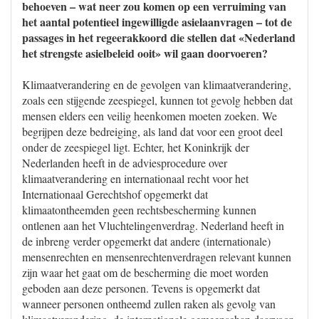
behoeven – wat neer zou komen op een verruiming van
het aantal potentieel ingewilligde asielaanvragen – tot de
passages in het regeerakkoord die stellen dat «Nederland
het strengste asielbeleid ooit» wil gaan doorvoeren?
Klimaatverandering en de gevolgen van klimaatverandering,
zoals een stijgende zeespiegel, kunnen tot gevolg hebben dat
mensen elders een veilig heenkomen moeten zoeken. We
begrijpen deze bedreiging, als land dat voor een groot deel
onder de zeespiegel ligt. Echter, het Koninkrijk der
Nederlanden heeft in de adviesprocedure over
klimaatverandering en internationaal recht voor het
Internationaal Gerechtshof opgemerkt dat
klimaatontheemden geen rechtsbescherming kunnen
ontlenen aan het Vluchtelingenverdrag. Nederland heeft in
de inbreng verder opgemerkt dat andere (internationale)
mensenrechten en mensenrechtenverdragen relevant kunnen
zijn waar het gaat om de bescherming die moet worden
geboden aan deze personen. Tevens is opgemerkt dat
wanneer personen ontheemd zullen raken als gevolg van