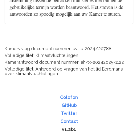
afstemming tussen de betrokken ministeries niet binnen de
gebruikelijke termijn worden beantwoord. Het streven is de
antwoorden zo spoedig mogelijk aan uw Kamer te sturen.
Kamervraag document nummer: kv-tk-2024Z20788
Volledige titel: Klimaatvluchtelingen
Kamerantwoord document nummer: ah-tk-20242025-1122
Volledige titel: Antwoord op vragen van het lid Eerdmans
over klimaatvluchtelingen
Colofon
GitHub
Twitter
Contact
v1.2b1