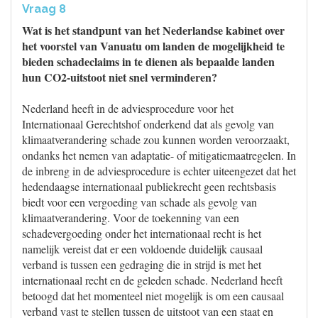
Vraag 8
Wat is het standpunt van het Nederlandse kabinet over
het voorstel van Vanuatu om landen de mogelijkheid te
bieden schadeclaims in te dienen als bepaalde landen
hun CO2-uitstoot niet snel verminderen?
Nederland heeft in de adviesprocedure voor het
Internationaal Gerechtshof onderkend dat als gevolg van
klimaatverandering schade zou kunnen worden veroorzaakt,
ondanks het nemen van adaptatie- of mitigatiemaatregelen. In
de inbreng in de adviesprocedure is echter uiteengezet dat het
hedendaagse internationaal publiekrecht geen rechtsbasis
biedt voor een vergoeding van schade als gevolg van
klimaatverandering. Voor de toekenning van een
schadevergoeding onder het internationaal recht is het
namelijk vereist dat er een voldoende duidelijk causaal
verband is tussen een gedraging die in strijd is met het
internationaal recht en de geleden schade. Nederland heeft
betoogd dat het momenteel niet mogelijk is om een causaal
verband vast te stellen tussen de uitstoot van een staat en