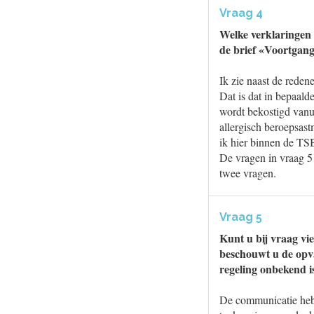
Vraag 4
Welke verklaringen v
de brief «Voortgan
Ik zie naast de reden
Dat is dat in bepaalde
wordt bekostigd vanui
allergisch beroepsast
ik hier binnen de T
De vragen in vraag 5 
twee vragen.
Vraag 5
Kunt u bij vraag vi
beschouwt u de opva
regeling onbekend 
De communicatie heb i