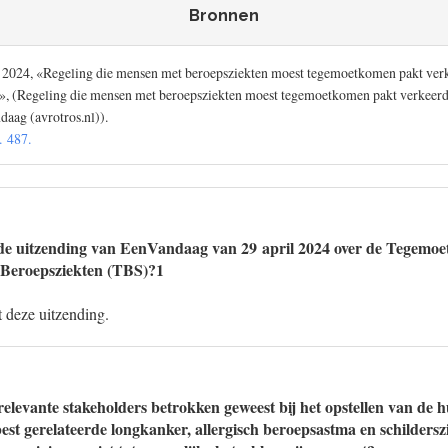
Bronnen
 2024, «Regeling die mensen met beroepsziekten moest tegemoetkomen pakt verk
», (Regeling die mensen met beroepsziekten moest tegemoetkomen pakt verkeerd
daag (avrotros.nl)).
. 487.
de uitzending van EenVandaag van 29 april 2024 over de Tegemoe
e Beroepsziekten (TBS)?1
 deze uitzending.
relevante stakeholders betrokken geweest bij het opstellen van de h
best gerelateerde longkanker, allergisch beroepsastma en schilders