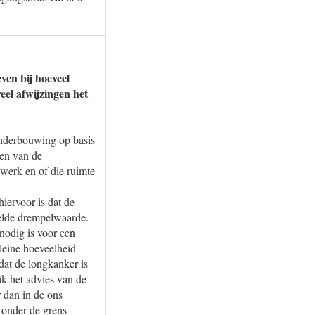
ven bij hoeveel
eel afwijzingen het
onderbouwing op basis
len van de
erk en of die ruimte
ervoor is dat de
telde drempelwaarde.
nodig is voor een
kleine hoeveelheid
 dat de longkanker is
ik het advies van de
 dan in de ons
 onder de grens