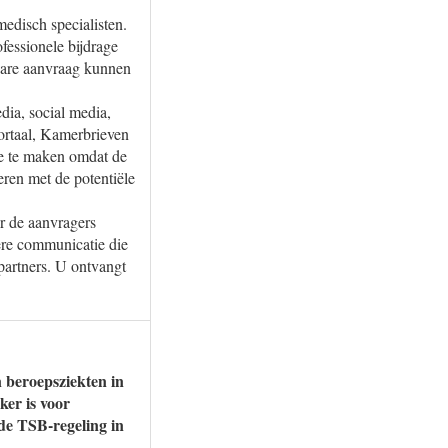
medisch specialisten.
fessionele bijdrage
bare aanvraag kunnen
dia, social media,
ortaal, Kamerbrieven
e te maken omdat de
eren met de potentiële
er de aanvragers
tere communicatie die
partners. U ontvangt
n beroepsziekten in
ker is voor
 de TSB-regeling in