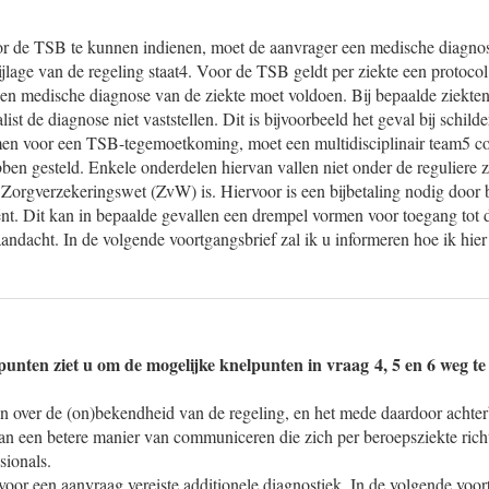
r de TSB te kunnen indienen, moet de aanvrager een medische diagno
bijlage van de regeling staat4. Voor de TSB geldt per ziekte een protocol
n medische diagnose van de ziekte moet voldoen. Bij bepaalde ziekten
list de diagnose niet vaststellen. Dit is bijvoorbeeld het geval bij schi
en voor een TSB-tegemoetkoming, moet een multidisciplinair team5 co
en gesteld. Enkele onderdelen hiervan vallen niet onder de reguliere 
Zorgverzekeringswet (ZvW) is. Hiervoor is een bijbetaling nodig door 
nt. Dit kan in bepaalde gevallen een drempel vormen voor toegang tot d
aandacht. In de volgende voortgangsbrief zal ik u informeren hoe ik hi
nten ziet u om de mogelijke knelpunten in vraag 4, 5 en 6 weg t
n over de (on)bekendheid van de regeling, en het mede daardoor achterb
an een betere manier van communiceren die zich per beroepsziekte rich
ssionals.
voor een aanvraag vereiste additionele diagnostiek. In de volgende voort