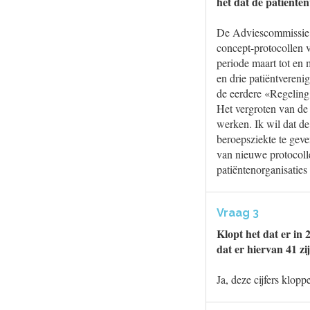
het dat de patiënten
De Adviescommissie Li
concept-protocollen 
periode maart tot en
en drie patiëntveren
de eerdere «Regelin
Het vergroten van de
werken. Ik wil dat de
beroepsziekte te geve
van nieuwe protocoll
patiëntenorganisaties 
Vraag 3
Klopt het dat er in
dat er hiervan 41 z
Ja, deze cijfers klopp