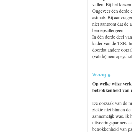
vallen. Bij het kiezen
Ongeveer één derde d
astma6. Bij aanvrage
niet aantoont dat de 
beroepsallergeen.
In één derde deel van
kader van de TSB. In 
doordat andere oorza
(valide) neuropsych
Vraag 9
Op welke wijze verk
betrokkenheid van d
De oorzaak van de me
ziekte niet binnen de 
aannemelijk was. Ik 
uitvoeringspartners a
betrokkenheid van pat