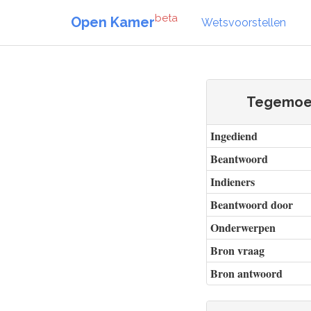
beta
Open Kamer
Wetsvoorstellen
Tegemoet
Ingediend
Beantwoord
Indieners
Beantwoord door
Onderwerpen
Bron vraag
Bron antwoord