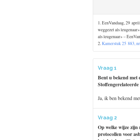
1. EenVandaag, 29 april
weggezet als leugenaar»
als leugenaar» – EenVan
2.
Kamerstuk 25 883, nr
Vraag 1
Bent u bekend met 
Stoffengerelateerd
Ja, ik ben bekend met
Vraag 2
Op welke wijze zijn 
protocollen voor as