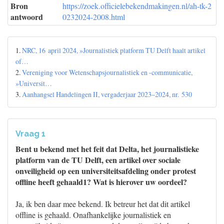
Bron
https://zoek.officielebekendmakingen.nl/ah-tk-2
antwoord
0232024-2008.html
1.
NRC, 16 april 2024, »Journalistiek platform TU Delft haalt artikel
of…
2.
Vereniging voor Wetenschapsjournalistiek en -communicatie,
»Universit…
3.
Aanhangsel Handelingen II, vergaderjaar 2023–2024, nr. 530
Vraag 1
Bent u bekend met het feit dat Delta, het journalistieke
platform van de TU Delft, een artikel over sociale
onveiligheid op een universiteitsafdeling onder protest
offline heeft gehaald1? Wat is hierover uw oordeel?
Ja, ik ben daar mee bekend. Ik betreur het dat dit artikel
offline is gehaald. Onafhankelijke journalistiek en