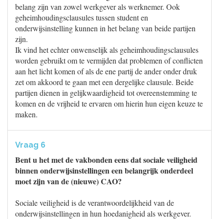
belang zijn van zowel werkgever als werknemer. Ook
geheimhoudingsclausules tussen student en
onderwijsinstelling kunnen in het belang van beide partijen
zijn.
Ik vind het echter onwenselijk als geheimhoudingsclausules
worden gebruikt om te vermijden dat problemen of conflicten
aan het licht komen of als de ene partij de ander onder druk
zet om akkoord te gaan met een dergelijke clausule. Beide
partijen dienen in gelijkwaardigheid tot overeenstemming te
komen en de vrijheid te ervaren om hierin hun eigen keuze te
maken.
Vraag 6
Bent u het met de vakbonden eens dat sociale veiligheid
binnen onderwijsinstellingen een belangrijk onderdeel
moet zijn van de (nieuwe) CAO?
Sociale veiligheid is de verantwoordelijkheid van de
onderwijsinstellingen in hun hoedanigheid als werkgever.