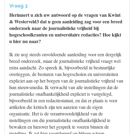
Vraag 3
Herinnert u zich uw antwoord op de vragen van Kwint
& Westerveld3 dat u geen aanleiding zag voor een breed
onderzoek naar de journalistieke vrijheid bij
hogeschoolkranten en universitaire redacties? Hoe kijkt
u hier nu naar?
Ik zie nog steeds onvoldoende aanleiding voor een dergelijk
breed onderzoek, maar de journalistieke vrijheid vraagt wel
extra aandacht. Zo spreek ik, bijvoorbeeld in bestuurlijke
overleggen, de besturen van hogescholen en universiteiten
expliciet aan op het borgen van de journalistieke vrijheid van
hun nieuwsmedia. Ik verwacht van alle instellingen dat de
journalistieke onafhankelijkheid expliciet is vastgelegd,
bijvoorbeeld in een redactiestatuut, en dat er plaats is voor
artikelen die kritisch zijn ten aanzien van de eigen
organisatie. Het is de verantwoordelijkheid van de
instellingen om die journalistieke onafhankelijkheid te
bewaken en hierover het gesprek te voeren binnen de
instelling. Ik zal hier voortdurend op blijven wijzen.