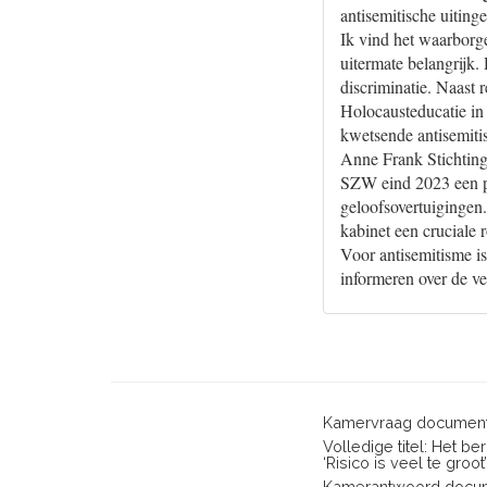
antisemitische uitinge
Ik vind het waarborge
uitermate belangrijk.
discriminatie. Naast 
Holocausteducatie in 
kwetsende antisemiti
Anne Frank Stichting
SZW eind 2023 een pil
geloofsovertuigingen.
kabinet een cruciale 
Voor antisemitisme i
informeren over de v
Kamervraag document
Volledige titel: Het b
‘Risico is veel te groot’
Kamerantwoord docum