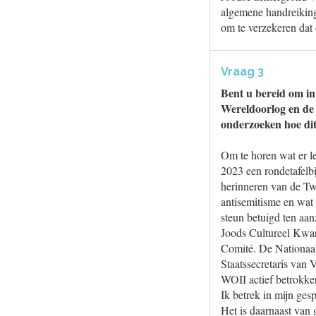
algemene handreiking
om te verzekeren dat 
Vraag 3
Bent u bereid om in
Wereldoorlog en de 
onderzoeken hoe di
Om te horen wat er le
2023 een rondetafelb
herinneren van de Tw
antisemitisme en wat 
steun betuigd ten aa
Joods Cultureel Kwar
Comité. De Nationaal 
Staatssecretaris van 
WOII actief betrokke
Ik betrek in mijn ges
Het is daarnaast van