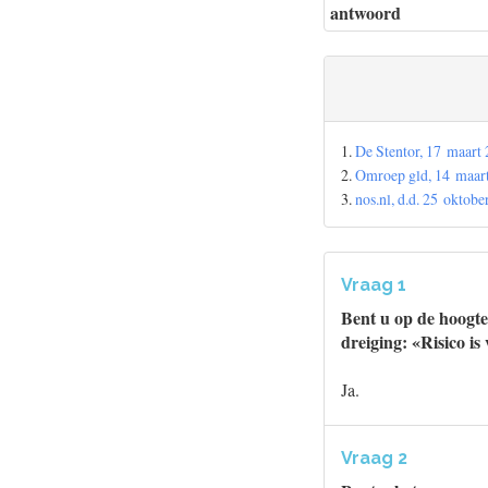
antwoord
1.
De Stentor, 17 maart
2.
Omroep gld, 14 maar
3.
nos.nl, d.d. 25 oktobe
Vraag 1
Bent u op de hoogte
dreiging: «Risico is 
Ja.
Vraag 2