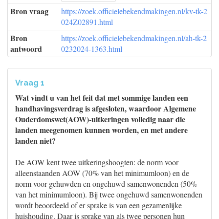
Bron vraag
https://zoek.officielebekendmakingen.nl/kv-tk-2
024Z02891.html
Bron
https://zoek.officielebekendmakingen.nl/ah-tk-2
antwoord
0232024-1363.html
Vraag 1
Wat vindt u van het feit dat met sommige landen een
handhavingsverdrag is afgesloten, waardoor Algemene
Ouderdomswet(AOW)-uitkeringen volledig naar die
landen meegenomen kunnen worden, en met andere
landen niet?
De AOW kent twee uitkeringshoogten: de norm voor
alleenstaanden AOW (70% van het minimumloon) en de
norm voor gehuwden en ongehuwd samenwonenden (50%
van het minimumloon). Bij twee ongehuwd samenwonenden
wordt beoordeeld of er sprake is van een gezamenlijke
huishouding. Daar is sprake van als twee personen hun