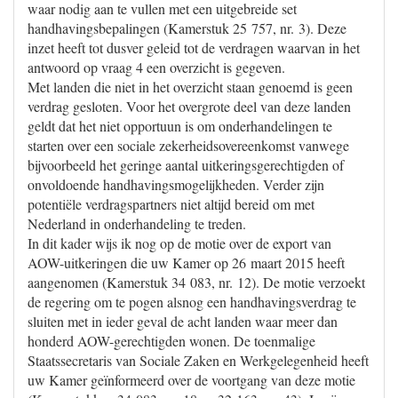
waar nodig aan te vullen met een uitgebreide set
handhavingsbepalingen (Kamerstuk 25 757, nr. 3). Deze
inzet heeft tot dusver geleid tot de verdragen waarvan in het
antwoord op vraag 4 een overzicht is gegeven.
Met landen die niet in het overzicht staan genoemd is geen
verdrag gesloten. Voor het overgrote deel van deze landen
geldt dat het niet opportuun is om onderhandelingen te
starten over een sociale zekerheidsovereenkomst vanwege
bijvoorbeeld het geringe aantal uitkeringsgerechtigden of
onvoldoende handhavingsmogelijkheden. Verder zijn
potentiële verdragspartners niet altijd bereid om met
Nederland in onderhandeling te treden.
In dit kader wijs ik nog op de motie over de export van
AOW-uitkeringen die uw Kamer op 26 maart 2015 heeft
aangenomen (Kamerstuk 34 083, nr. 12). De motie verzoekt
de regering om te pogen alsnog een handhavingsverdrag te
sluiten met in ieder geval de acht landen waar meer dan
honderd AOW-gerechtigden wonen. De toenmalige
Staatssecretaris van Sociale Zaken en Werkgelegenheid heeft
uw Kamer geïnformeerd over de voortgang van deze motie