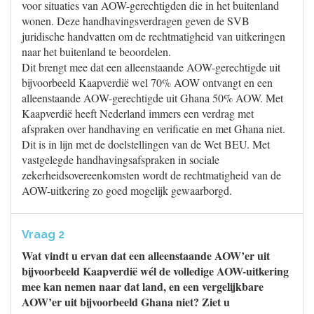
voor situaties van AOW-gerechtigden die in het buitenland
wonen. Deze handhavingsverdragen geven de SVB
juridische handvatten om de rechtmatigheid van uitkeringen
naar het buitenland te beoordelen.
Dit brengt mee dat een alleenstaande AOW-gerechtigde uit
bijvoorbeeld Kaapverdië wel 70% AOW ontvangt en een
alleenstaande AOW-gerechtigde uit Ghana 50% AOW. Met
Kaapverdië heeft Nederland immers een verdrag met
afspraken over handhaving en verificatie en met Ghana niet.
Dit is in lijn met de doelstellingen van de Wet BEU. Met
vastgelegde handhavingsafspraken in sociale
zekerheidsovereenkomsten wordt de rechtmatigheid van de
AOW-uitkering zo goed mogelijk gewaarborgd.
Vraag 2
Wat vindt u ervan dat een alleenstaande AOW’er uit
bijvoorbeeld Kaapverdië wél de volledige AOW-uitkering
mee kan nemen naar dat land, en een vergelijkbare
AOW’er uit bijvoorbeeld Ghana niet? Ziet u