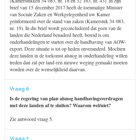
(Kamerstukken 34 083, nr. 18 en 32 163, nr. 43). In zijn
brief van 15 december 2017 heeft de toenmalige Minister
van Sociale Zaken en Werkgelegenheid uw Kamer
geïnformeerd over de stand van zaken (Kamerstuk 34 083,
nr. 19). In die brief wordt geconcludeerd dat geen van de
landen die Nederland benaderd heeft, bereid is om
onderhandelingen te starten over de handhaving van AOW-
export. Deze situatie is tot op heden onveranderd. Mochten
deze landen in de toekomst alsnog in onderhandeling willen
treden dan zal per land een nieuwe weging gemaakt moeten
worden over de wenselijkheid daarvan.
Vraag 6
Is de regering van plan alsnog handhavingsverdragen
met deze landen af te sluiten? Waarom wel/niet?
Zie antwoord vraag 5.
Vraag 7