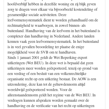
hoofdverblijf hebben in dezelfde woning en zij blijk geven
zorg te dragen voor elkaar via bijvoorbeeld kostendeling of
gezamenlijke sociale activiteiten. Deze
leefvormensystematiek dient te worden gehandhaafd om de
rechtmatigheid te waarborgen, in zowel binnen- als
buitenland. Handhaving van de leefvorm in het buitenland is
complexer dan handhaving in Nederland. Andere landen
kennen vaak geen leefvormensystematiek. In het buitenland
is in veel gevallen beoordeling ter plaatse de enige
mogelijkheid voor de SVB om te handhaven.
Sinds 1 januari 2001 geldt de Wet Beperking export
uitkeringen (Wet BEU). In deze wet is bepaald dat geen
uitkeringen meer worden geëxporteerd, tenzij op grond van
een verdrag of een besluit van een volkenrechtelijke
organisatie recht op een uitkering bestaat. De AOW is een
uitzondering, deze kan tot de gehuwdennorm altijd
wereldwijd geëxporteerd worden. Voor de
alleenstaandennorm geldt het regime van de Wet BEU. In
verdragen kunnen afspraken worden gemaakt over de
handhaving en de verificatie van het recht op uitkeringen