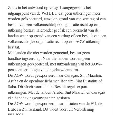
Zoals in het antwoord op vraag 1 aangegeven is het
uitgangspunt van de Wet BEU dat geen uitkeringen meer
worden geëxporteerd, tenzij op grond van een verdrag of een
besluit van een volkenrechtelijke organisatie recht op een
uitkering bestaat. Hieronder geef ik een overzicht van de
landen waar op grond van een verdrag of een besluit van een
volkenrechtelijke organisatie recht op een AOW-uitkering
bestaat.
Met landen die niet worden genoemd, bestaat geen
handhavingsverdrag. Naar die landen worden geen
uitkeringen geëxporteerd, met uitzondering van het AOW-
pensioen ter hoogte van de gehuwdennorm.
De AOW wordt geëxporteerd naar Curaçao, Sint Maarten,
Aruba en de openbare lichamen Bonaire, Sint Eustatius of
Saba. Dit vloeit voort uit het Besluit regels export
uitkeringen. Met de landen Aruba, Sint Maarten en Curaçao
zijn handhavingsconvenanten gesloten.
De AOW wordt geëxporteerd naar lidstaten van de EU, de
EER en Zwitserland. Dit vloeit voort uit Verordening
883/2004.