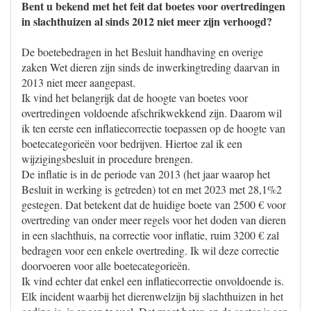
Bent u bekend met het feit dat boetes voor overtredingen
in slachthuizen al sinds 2012 niet meer zijn verhoogd?
De boetebedragen in het Besluit handhaving en overige
zaken Wet dieren zijn sinds de inwerkingtreding daarvan in
2013 niet meer aangepast.
Ik vind het belangrijk dat de hoogte van boetes voor
overtredingen voldoende afschrikwekkend zijn. Daarom wil
ik ten eerste een inflatiecorrectie toepassen op de hoogte van
boetecategorieën voor bedrijven. Hiertoe zal ik een
wijzigingsbesluit in procedure brengen.
De inflatie is in de periode van 2013 (het jaar waarop het
Besluit in werking is getreden) tot en met 2023 met 28,1%2
gestegen. Dat betekent dat de huidige boete van 2500 € voor
overtreding van onder meer regels voor het doden van dieren
in een slachthuis, na correctie voor inflatie, ruim 3200 € zal
bedragen voor een enkele overtreding. Ik wil deze correctie
doorvoeren voor alle boetecategorieën.
Ik vind echter dat enkel een inflatiecorrectie onvoldoende is.
Elk incident waarbij het dierenwelzijn bij slachthuizen in het