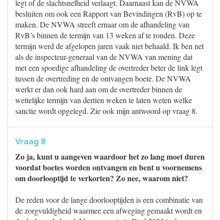
legt of de slachtsnelheid verlaagt. Daarnaast kan de NVWA
besluiten om ook een Rapport van Bevindingen (RvB) op te
maken. De NVWA streeft ernaar om de afhandeling van
RvB’s binnen de termijn van 13 weken af te ronden. Deze
termijn werd de afgelopen jaren vaak niet behaald. Ik ben net
als de inspecteur-generaal van de NVWA van mening dat
met een spoedige afhandeling de overtreder beter de link legt
tussen de overtreding en de ontvangen boete. De NVWA
werkt er dan ook hard aan om de overtreder binnen de
wettelijke termijn van dertien weken te laten weten welke
sanctie wordt opgelegd. Zie ook mijn antwoord op vraag 8.
Vraag 8
Zo ja, kunt u aangeven waardoor het zo lang moet duren
voordat boetes worden ontvangen en bent u voornemens
om doorlooptijd te verkorten? Zo nee, waarom niet?
De reden voor de lange doorlooptijden is een combinatie van
de zorgvuldigheid waarmee een afweging gemaakt wordt en