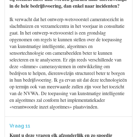
in de hele bedrijfsvoering, dan enkel naar incidenten?
Ik verwacht dat het ontwerp-wetsvoorstel cameratoezicht in
slachthuizen en verzamelcentra in het voorjaar in consultatie
gaat. In het ontwerp-wetsvoorstel is een grondslag
opgenomen om regels te kunnen stellen over de toepassing
van kunstmatige intelligentie, algoritmes en
sensortechnologie om camerabeelden beter te kunnen
selecteren en te analyseren. Er zijn reeds verschillende van
deze «slimme» camerasystemen in ontwikkeling om
bedrijven te helpen, dierenwelzijn structureel beter te borgen
in hun bedrijfsvoering. Ik ga ervan uit dat deze technologieën
op termijn ook van meerwaarde zullen zijn voor het toezicht
van de NVWA. De toepassing van kunstmatige intelligentie
en algoritmes zal conform het implementatiekader
«verantwoorde inzet algoritmes» plaatsvinden.
Vraag 11
Kunt u deze vragen elk afzonderlijk en zo spoedig