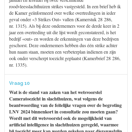
roodvleesslachthuizen strikes vastgesteld. In een brief heb ik
de Kamer geïnformeerd over welke overtredingen in ieder
geval onder «3 Strikes Out» vallen (Kamerstuk 28 286,
nr. 1315). Als bij deze ondernemers voor de derde keer in 2
jaar een overtreding uit die lijst wordt geconstateerd, is het
bedrijf «out» en worden de erkenningen van deze bedrijven
geschorst. Deze ondernemers hebben dus één strike achter
hun naam staan, moeten een verbeterplan indienen en zijn
ook onder verscherpt toezicht geplaatst (Kamerbrief 28 286,
nr. 1335).
Vraag 10
Wat is de stand van zaken van het wetsvoorstel
Cameratoezicht in slachthuizen, wat volgens de
beantwoording van de feitelijke vragen over de begroting
LNV 2024 binnenkort in consultatie zou moeten gaan?
Wordt met dit wetsvoorstel ook de mogelijkheid van
artificial intelligence in slachthuizen geregeld, waarmee
bij toezicht meer kan worden gekeken naar dierenwelzijn