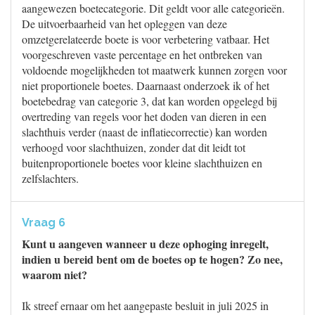
aangewezen boetecategorie. Dit geldt voor alle categorieën.
De uitvoerbaarheid van het opleggen van deze
omzetgerelateerde boete is voor verbetering vatbaar. Het
voorgeschreven vaste percentage en het ontbreken van
voldoende mogelijkheden tot maatwerk kunnen zorgen voor
niet proportionele boetes. Daarnaast onderzoek ik of het
boetebedrag van categorie 3, dat kan worden opgelegd bij
overtreding van regels voor het doden van dieren in een
slachthuis verder (naast de inflatiecorrectie) kan worden
verhoogd voor slachthuizen, zonder dat dit leidt tot
buitenproportionele boetes voor kleine slachthuizen en
zelfslachters.
Vraag 6
Kunt u aangeven wanneer u deze ophoging inregelt,
indien u bereid bent om de boetes op te hogen? Zo nee,
waarom niet?
Ik streef ernaar om het aangepaste besluit in juli 2025 in