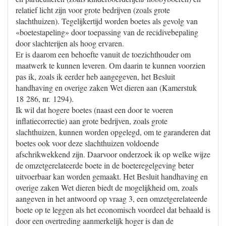
relatief licht zijn voor grote bedrijven (zoals grote
slachthuizen). Tegelijkertijd worden boetes als gevolg van
«boetestapeling» door toepassing van de recidivebepaling
door slachterijen als hoog ervaren.
Er is daarom een behoefte vanuit de toezichthouder om
maatwerk te kunnen leveren. Om daarin te kunnen voorzien
pas ik, zoals ik eerder heb aangegeven, het Besluit
handhaving en overige zaken Wet dieren aan (Kamerstuk
18 286, nr. 1294).
Ik wil dat hogere boetes (naast een door te voeren
inflatiecorrectie) aan grote bedrijven, zoals grote
slachthuizen, kunnen worden opgelegd, om te garanderen dat
boetes ook voor deze slachthuizen voldoende
afschrikwekkend zijn. Daarvoor onderzoek ik op welke wijze
de omzetgerelateerde boete in de boeteregelgeving beter
uitvoerbaar kan worden gemaakt. Het Besluit handhaving en
overige zaken Wet dieren biedt de mogelijkheid om, zoals
aangeven in het antwoord op vraag 3, een omzetgerelateerde
boete op te leggen als het economisch voordeel dat behaald is
door een overtreding aanmerkelijk hoger is dan de