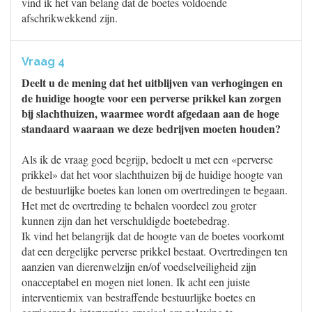
vind ik het van belang dat de boetes voldoende
afschrikwekkend zijn.
Vraag 4
Deelt u de mening dat het uitblijven van verhogingen en
de huidige hoogte voor een perverse prikkel kan zorgen
bij slachthuizen, waarmee wordt afgedaan aan de hoge
standaard waaraan we deze bedrijven moeten houden?
Als ik de vraag goed begrijp, bedoelt u met een «perverse
prikkel» dat het voor slachthuizen bij de huidige hoogte van
de bestuurlijke boetes kan lonen om overtredingen te begaan.
Het met de overtreding te behalen voordeel zou groter
kunnen zijn dan het verschuldigde boetebedrag.
Ik vind het belangrijk dat de hoogte van de boetes voorkomt
dat een dergelijke perverse prikkel bestaat. Overtredingen ten
aanzien van dierenwelzijn en/of voedselveiligheid zijn
onacceptabel en mogen niet lonen. Ik acht een juiste
interventiemix van bestraffende bestuurlijke boetes en