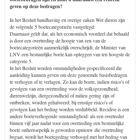
geven op deze bedragen?
In het Besluit handhaving en overige zaken Wet dieren zijn
de volgende 5 boetecategorieën vastgelegd:
Daarnaast geldt dat, als het economisch voordeel dat behaald
is door een overtreding de hoogte van een van de
boetecategorieën aanmerkelijk overschrijdt, de Minister van
LNV een bestuurlijke boete kan opleggen van ten hoogste de
categorie 5.
In het Besluit worden omstandigheden gespecificeerd die
aanleiding kunnen geven om deze genoemde basisbedragen
te verhogen of te verlagen. Zo kan de boete, indien risico’s of
gevolgen van een overtreding voor de volksgezondheid,
dierenwelzijn, diergezondheid of milieu gering zijn of
ontbreken, worden gehalveerd; bij ernstige risico’s of
gevolgen kan het bedrag worden verdubbeld. Recidive is een
andere boeteverhogende omstandigheid: als een overtreder
binnen vijf jaar nadat voor een overtreding een bestuurlijke
boete onherroepelijk is geworden opnieuw die overtreding
begaat, wordt het boetegedrag verhoogd met het bedrag van