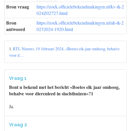
Bron vraag
https://zoek.officielebekendmakingen.nl/kv-tk-2
024Z02727.html
Bron
https://zoek.officielebekendmakingen.nl/ah-tk-2
antwoord
0232024-1920.html
1.
RTL Nieuws, 19 februari 2024, «Boetes elk jaar omhoog, behalve
voor d…
Vraag 1
Bent u bekend met het bericht «Boetes elk jaar omhoog,
behalve voor dierenleed in slachthuizen»?1
Ja.
Vraag 2