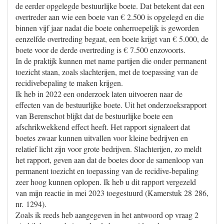
de eerder opgelegde bestuurlijke boete. Dat betekent dat een
overtreder aan wie een boete van € 2.500 is opgelegd en die
binnen vijf jaar nadat die boete onherroepelijk is geworden
eenzelfde overtreding begaat, een boete krijgt van € 5.000, de
boete voor de derde overtreding is € 7.500 enzovoorts.
In de praktijk kunnen met name partijen die onder permanent
toezicht staan, zoals slachterijen, met de toepassing van de
recidivebepaling te maken krijgen.
Ik heb in 2022 een onderzoek laten uitvoeren naar de
effecten van de bestuurlijke boete. Uit het onderzoeksrapport
van Berenschot blijkt dat de bestuurlijke boete een
afschrikwekkend effect heeft. Het rapport signaleert dat
boetes zwaar kunnen uitvallen voor kleine bedrijven en
relatief licht zijn voor grote bedrijven. Slachterijen, zo meldt
het rapport, geven aan dat de boetes door de samenloop van
permanent toezicht en toepassing van de recidive-bepaling
zeer hoog kunnen oplopen. Ik heb u dit rapport vergezeld
van mijn reactie in mei 2023 toegestuurd (Kamerstuk 28 286,
nr. 1294).
Zoals ik reeds heb aangegeven in het antwoord op vraag 2