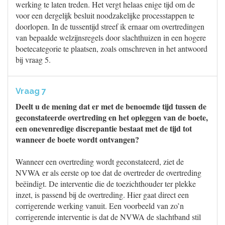
werking te laten treden. Het vergt helaas enige tijd om de
voor een dergelijk besluit noodzakelijke processtappen te
doorlopen. In de tussentijd streef ik ernaar om overtredingen
van bepaalde welzijnsregels door slachthuizen in een hogere
boetecategorie te plaatsen, zoals omschreven in het antwoord
bij vraag 5.
Vraag 7
Deelt u de mening dat er met de benoemde tijd tussen de
geconstateerde overtreding en het opleggen van de boete,
een onevenredige discrepantie bestaat met de tijd tot
wanneer de boete wordt ontvangen?
Wanneer een overtreding wordt geconstateerd, ziet de
NVWA er als eerste op toe dat de overtreder de overtreding
beëindigt. De interventie die de toezichthouder ter plekke
inzet, is passend bij de overtreding. Hier gaat direct een
corrigerende werking vanuit. Een voorbeeld van zo’n
corrigerende interventie is dat de NVWA de slachtband stil