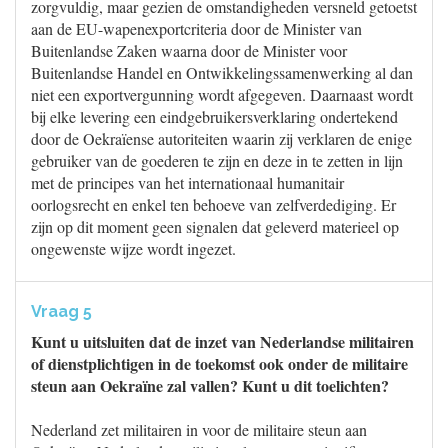
zorgvuldig, maar gezien de omstandigheden versneld getoetst
aan de EU-wapenexportcriteria door de Minister van
Buitenlandse Zaken waarna door de Minister voor
Buitenlandse Handel en Ontwikkelingssamenwerking al dan
niet een exportvergunning wordt afgegeven. Daarnaast wordt
bij elke levering een eindgebruikersverklaring ondertekend
door de Oekraïense autoriteiten waarin zij verklaren de enige
gebruiker van de goederen te zijn en deze in te zetten in lijn
met de principes van het internationaal humanitair
oorlogsrecht en enkel ten behoeve van zelfverdediging. Er
zijn op dit moment geen signalen dat geleverd materieel op
ongewenste wijze wordt ingezet.
Vraag 5
Kunt u uitsluiten dat de inzet van Nederlandse militairen
of dienstplichtigen in de toekomst ook onder de militaire
steun aan Oekraïne zal vallen? Kunt u dit toelichten?
Nederland zet militairen in voor de militaire steun aan