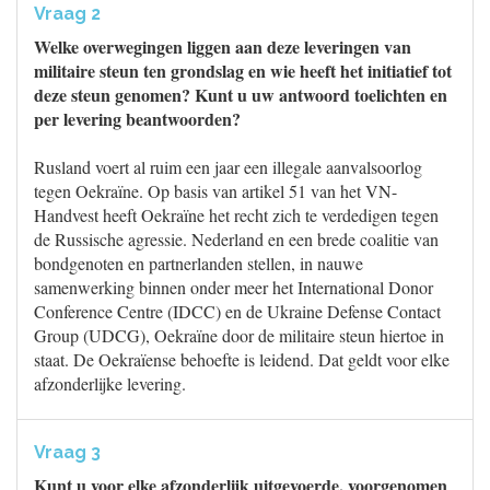
Vraag 2
Welke overwegingen liggen aan deze leveringen van
militaire steun ten grondslag en wie heeft het initiatief tot
deze steun genomen? Kunt u uw antwoord toelichten en
per levering beantwoorden?
Rusland voert al ruim een jaar een illegale aanvalsoorlog
tegen Oekraïne. Op basis van artikel 51 van het VN-
Handvest heeft Oekraïne het recht zich te verdedigen tegen
de Russische agressie. Nederland en een brede coalitie van
bondgenoten en partnerlanden stellen, in nauwe
samenwerking binnen onder meer het International Donor
Conference Centre (IDCC) en de Ukraine Defense Contact
Group (UDCG), Oekraïne door de militaire steun hiertoe in
staat. De Oekraïense behoefte is leidend. Dat geldt voor elke
afzonderlijke levering.
Vraag 3
Kunt u voor elke afzonderlijk uitgevoerde, voorgenomen