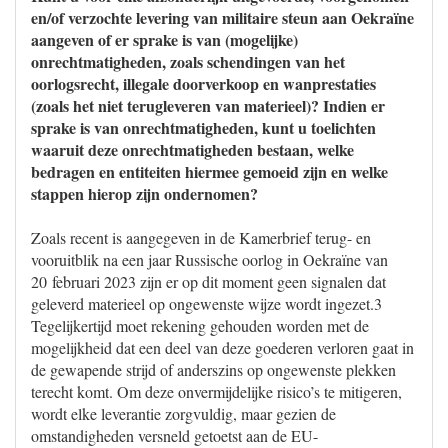
en/of verzochte levering van militaire steun aan Oekraïne
aangeven of er sprake is van (mogelijke)
onrechtmatigheden, zoals schendingen van het
oorlogsrecht, illegale doorverkoop en wanprestaties
(zoals het niet terugleveren van materieel)? Indien er
sprake is van onrechtmatigheden, kunt u toelichten
waaruit deze onrechtmatigheden bestaan, welke
bedragen en entiteiten hiermee gemoeid zijn en welke
stappen hierop zijn ondernomen?
Zoals recent is aangegeven in de Kamerbrief terug- en
vooruitblik na een jaar Russische oorlog in Oekraïne van
20 februari 2023 zijn er op dit moment geen signalen dat
geleverd materieel op ongewenste wijze wordt ingezet.3
Tegelijkertijd moet rekening gehouden worden met de
mogelijkheid dat een deel van deze goederen verloren gaat in
de gewapende strijd of anderszins op ongewenste plekken
terecht komt. Om deze onvermijdelijke risico’s te mitigeren,
wordt elke leverantie zorgvuldig, maar gezien de
omstandigheden versneld getoetst aan de EU-