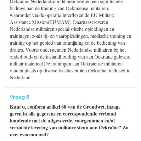
Oekraïne. Nederlandse militairen leveren een significante
bijdrage aan de training van Oekraïense militairen,
waaronder via de operatie Interflexen de EU Military
Assistance Mission(EUMAM). Daarnaast leveren
Nederlandse militairen specialistische opleidingen en
trainingen, zoals rij- en vaaropleidingen, medische training en
training op het gebied van ontmijning en de bediening van
drones. Voorts ondersteunen Nederlandse militairen bij het
onderhoud- en de instandhouding van aan Oekraïne geleverd
militair materieel De trainingen aan Oekraïense militairen
vinden plaats op diverse locaties buiten Oekraïne, inclusief in
Nederland.
Vraag 6
Kunt u, conform artikel 68 van de Grondwet, inzage
geven in alle gegevens en correspondentie verband
houdende met de uitgevoerde, voorgenomen en/of
verzochte levering van militaire steun aan Oekraïne? Zo
nee, waarom niet?