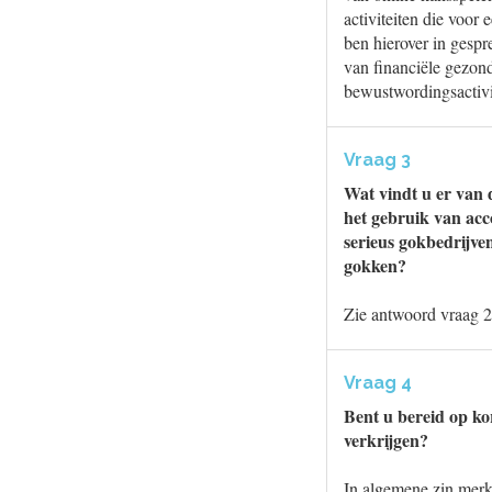
activiteiten die voor
ben hierover in gespr
van financiële gezon
bewustwordingsactivi
Vraag 3
Wat vindt u er van 
het gebruik van acco
serieus gokbedrijve
gokken?
Zie antwoord vraag 2
Vraag 4
Bent u bereid op ko
verkrijgen?
In algemene zin merk