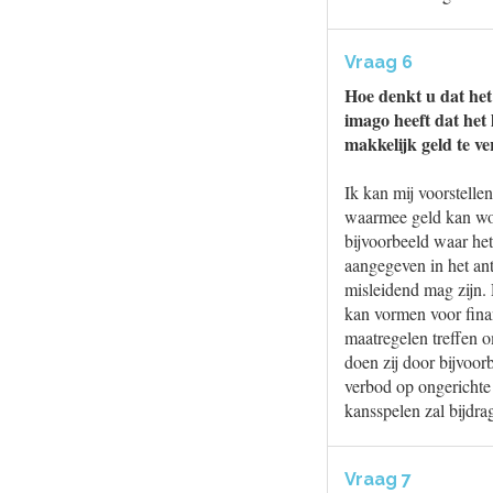
Vraag 6
Hoe denkt u dat het 
imago heeft dat het 
makkelijk geld te v
Ik kan mij voorstellen
waarmee geld kan wor
bijvoorbeeld waar het
aangegeven in het ant
misleidend mag zijn.
kan vormen voor finan
maatregelen treffen o
doen zij door bijvoor
verbod op ongerichte
kansspelen zal bijdr
Vraag 7