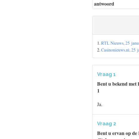
antwoord
1.
RTL Nieuws, 25 janua
2.
Casinonieuws.nl, 25 j
Vraag 1
Bent u bekend met h
1
Ja.
Vraag 2
Bent u ervan op de 