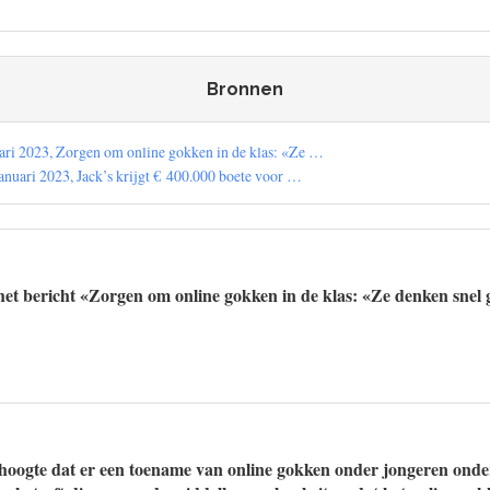
Bronnen
ri 2023, Zorgen om online gokken in de klas: «Ze …
anuari 2023, Jack’s krijgt € 400.000 boete voor …
et bericht «Zorgen om online gokken in de klas: «Ze denken snel 
hoogte dat er een toename van online gokken onder jongeren onder