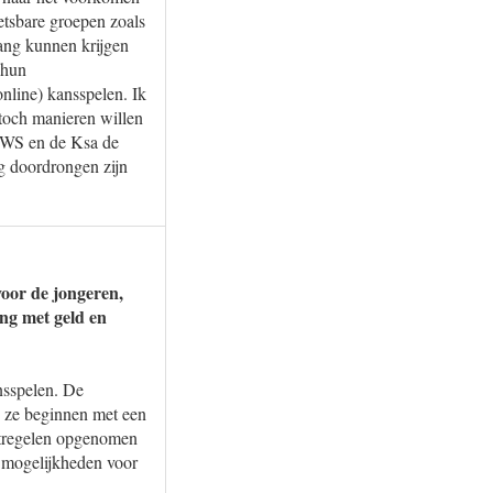
etsbare groepen zoals
gang kunnen krijgen
 hun
nline) kansspelen. Ik
 toch manieren willen
VWS en de Ksa de
g doordrongen zijn
voor de jongeren,
ang met geld en
ansspelen. De
n ze beginnen met een
atregelen opgenomen
 mogelijkheden voor