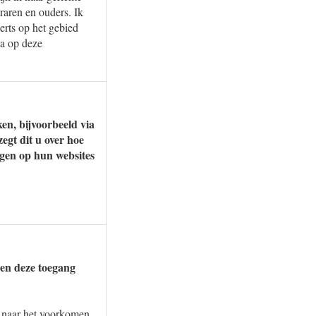
raren en ouders. Ik
erts op het gebied
ga op deze
en, bijvoorbeeld via
egt dit u over hoe
igen op hun websites
gen deze toegang
n naar het voorkomen