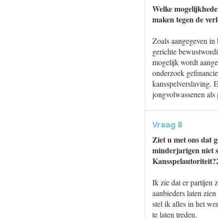
Welke mogelijkheden
maken tegen de verl
Zoals aangegeven in 
gerichte bewustwordi
mogelijk wordt aanges
onderzoek gefinancie
kansspelverslaving. 
jongvolwassenen als 
Vraag 8
Ziet u met ons dat 
minderjarigen niet s
Kansspelautoriteit?
Ik zie dat er partije
aanbieders laten zien
stel ik alles in het 
te laten treden.