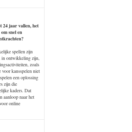
 24 jaar vallen, het
s om snel en
ontkrachten?
elijke spellen zijn
in ontwikkeling zijn,
gsactiviteiten, zoals
e voor kansspelen niet
spelen een oplossing
s zijn die
lijke kaders. Dat
in aanloop naar het
voor online