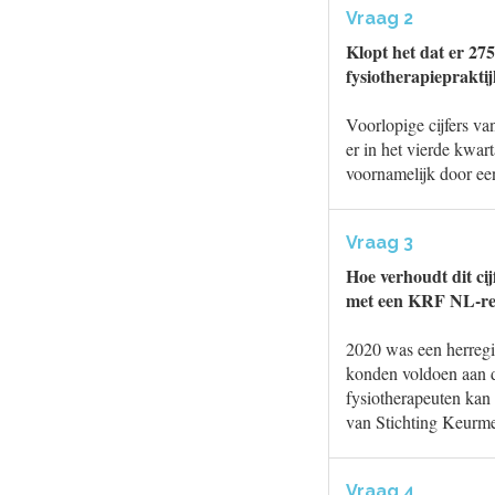
Vraag 2
Klopt het dat er 275
fysiotherapiepraktij
Voorlopige cijfers va
er in het vierde kwar
voornamelijk door ee
Vraag 3
Hoe verhoudt dit cij
met een KRF NL-reg
2020 was een herregis
konden voldoen aan de
fysiotherapeuten kan 
van Stichting Keurme
Vraag 4