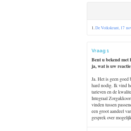
1.
De Volkskrant, 17 no
Vraag 1
Bent u bekend met h
ja, wat is uw reacti
Ja. Het is geen goed 
hard nodig. Ik vind 
tarieven en de kwalit
Integraal Zorgakkoord
vinden tussen passend
een groot aandeel van
gesprek over mogelijk