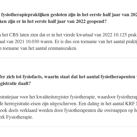
 fysiotherapiepraktijken gesloten zijn in het eerste half jaar van 2
ken zijn er in het eerste half jaar van 2022 geopend?
n het CBS laten zien dat er in het vierde kwartaal van 2022 10.125 prakti
taal van 2021 10.030 waren. Er is dus een toename van het aantal prakt
n toename van het aantal eenmanszaken.
fer zich tot fysiofacts, waarin staat dat het aantal fysiotherapeute
istratie daalt?
tratiejaar voor het kwaliteitsregister fysiotherapie, waardoor fysiothera
 herregistratie-eisen zijn uitgeschreven. Een daling in het aantal KRF
ook deels verklaard worden door fysiotherapeuten die overstappen op het
rk Fysiotherapie.