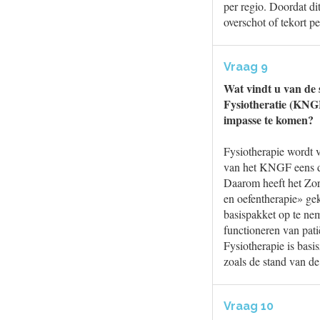
per regio. Doordat dit
overschot of tekort pe
Vraag 9
Wat vindt u van de 
Fysiotheratie (KNG
impasse te komen?
Fysiotherapie wordt v
van het KNGF eens da
Daarom heeft het Zorg
en oefentherapie» gek
basispakket op te nem
functioneren van pat
Fysiotherapie is basi
zoals de stand van de
Vraag 10