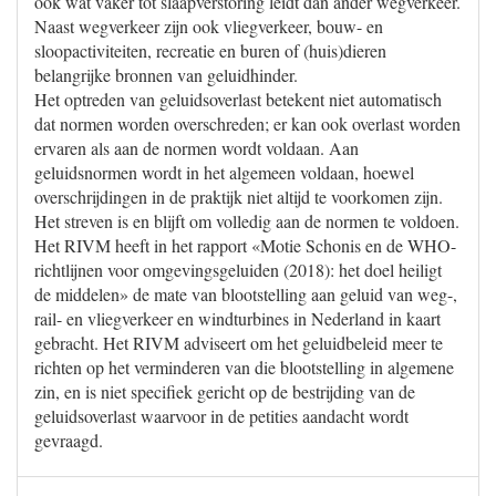
ook wat vaker tot slaapverstoring leidt dan ander wegverkeer.
Naast wegverkeer zijn ook vliegverkeer, bouw- en
sloopactiviteiten, recreatie en buren of (huis)dieren
belangrijke bronnen van geluidhinder.
Het optreden van geluidsoverlast betekent niet automatisch
dat normen worden overschreden; er kan ook overlast worden
ervaren als aan de normen wordt voldaan. Aan
geluidsnormen wordt in het algemeen voldaan, hoewel
overschrijdingen in de praktijk niet altijd te voorkomen zijn.
Het streven is en blijft om volledig aan de normen te voldoen.
Het RIVM heeft in het rapport «Motie Schonis en de WHO-
richtlijnen voor omgevingsgeluiden (2018): het doel heiligt
de middelen» de mate van blootstelling aan geluid van weg-,
rail- en vliegverkeer en windturbines in Nederland in kaart
gebracht. Het RIVM adviseert om het geluidbeleid meer te
richten op het verminderen van die blootstelling in algemene
zin, en is niet specifiek gericht op de bestrijding van de
geluidsoverlast waarvoor in de petities aandacht wordt
gevraagd.