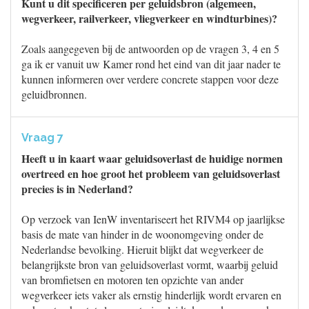
Kunt u dit specificeren per geluidsbron (algemeen,
wegverkeer, railverkeer, vliegverkeer en windturbines)?
Zoals aangegeven bij de antwoorden op de vragen 3, 4 en 5
ga ik er vanuit uw Kamer rond het eind van dit jaar nader te
kunnen informeren over verdere concrete stappen voor deze
geluidbronnen.
Vraag 7
Heeft u in kaart waar geluidsoverlast de huidige normen
overtreed en hoe groot het probleem van geluidsoverlast
precies is in Nederland?
Op verzoek van IenW inventariseert het RIVM4 op jaarlijkse
basis de mate van hinder in de woonomgeving onder de
Nederlandse bevolking. Hieruit blijkt dat wegverkeer de
belangrijkste bron van geluidsoverlast vormt, waarbij geluid
van bromfietsen en motoren ten opzichte van ander
wegverkeer iets vaker als ernstig hinderlijk wordt ervaren en