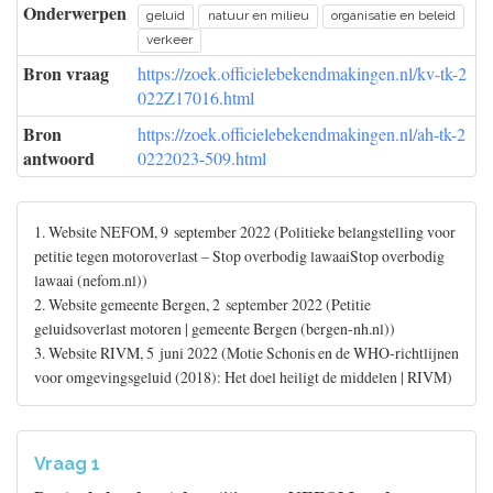
Onderwerpen
geluid
natuur en milieu
organisatie en beleid
verkeer
Bron vraag
https://zoek.officielebekendmakingen.nl/kv-tk-2
022Z17016.html
Bron
https://zoek.officielebekendmakingen.nl/ah-tk-2
antwoord
0222023-509.html
1. Website NEFOM, 9 september 2022 (Politieke belangstelling voor
petitie tegen motoroverlast – Stop overbodig lawaaiStop overbodig
lawaai (nefom.nl))
2. Website gemeente Bergen, 2 september 2022 (Petitie
geluidsoverlast motoren | gemeente Bergen (bergen-nh.nl))
3. Website RIVM, 5 juni 2022 (Motie Schonis en de WHO-richtlijnen
voor omgevingsgeluid (2018): Het doel heiligt de middelen | RIVM)
Vraag 1