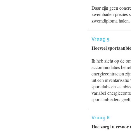
Daar zijn geen concre
zwembaden precies slu
zwemdiploma halen.
Vraag 5
Hoeveel sportaanbie
Ik heb zicht op de o
accommodaties betreff
energiecontracten zij
uit een inventarisatie
sportclubs en -aanbie
variabel energiecontr
sportaanbieders geef
Vraag 6
Hoe zorgt u ervoor d