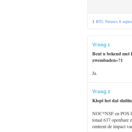
1.
RTL Nieuws, 8 septem
Vraag 1
Bent u bekend met h
zwembaden»?1
Ja.
Vraag 2
Klopt het dat sluit
NOC*NSF en POS hebbe
totaal 637 openbare 
omtrent de impact va