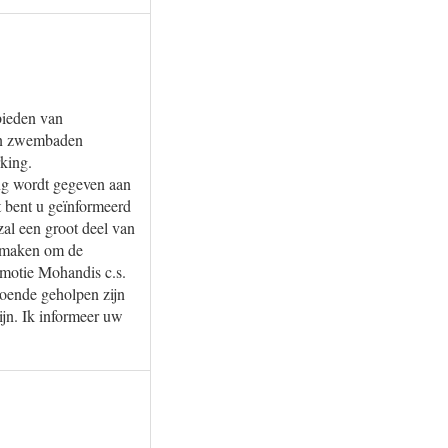
bieden van
gen zwembaden
king.
ing wordt gegeven aan
 bent u geïnformeerd
al een groot deel van
n maken om de
 motie Mohandis c.s.
oende geholpen zijn
jn. Ik informeer uw