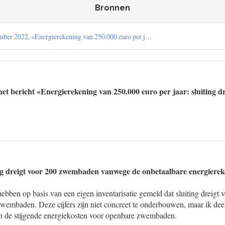
Bronnen
ber 2022, «Energierekening van 250.000 euro per j…
et bericht «Energierekening van 250.000 euro per jaar: sluiting dr
ing dreigt voor 200 zwembaden vanwege de onbetaalbare energiere
n op basis van een eigen inventarisatie gemeld dat sluiting dreigt v
zwembaden. Deze cijfers zijn niet concreet te onderbouwen, maar ik dee
n de stijgende energiekosten voor openbare zwembaden.