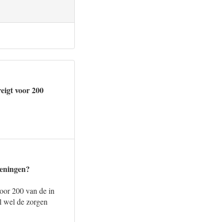
eigt voor 200
keningen?
oor 200 van de in
l wel de zorgen