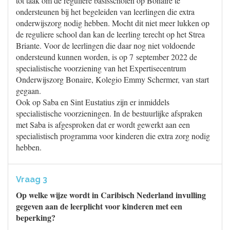
tot taak om de reguliere basisscholen op Bonaire te
ondersteunen bij het begeleiden van leerlingen die extra
onderwijszorg nodig hebben. Mocht dit niet meer lukken op
de reguliere school dan kan de leerling terecht op het Strea
Briante. Voor de leerlingen die daar nog niet voldoende
ondersteund kunnen worden, is op 7 september 2022 de
specialistische voorziening van het Expertisecentrum
Onderwijszorg Bonaire, Kolegio Emmy Schermer, van start
gegaan.
Ook op Saba en Sint Eustatius zijn er inmiddels
specialistische voorzieningen. In de bestuurlijke afspraken
met Saba is afgesproken dat er wordt gewerkt aan een
specialistisch programma voor kinderen die extra zorg nodig
hebben.
Vraag 3
Op welke wijze wordt in Caribisch Nederland invulling
gegeven aan de leerplicht voor kinderen met een
beperking?