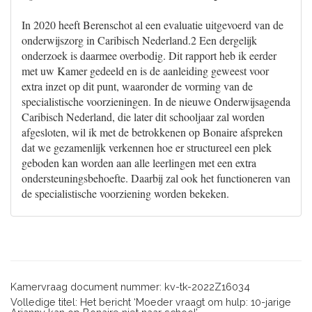
In 2020 heeft Berenschot al een evaluatie uitgevoerd van de
onderwijszorg in Caribisch Nederland.2 Een dergelijk
onderzoek is daarmee overbodig. Dit rapport heb ik eerder
met uw Kamer gedeeld en is de aanleiding geweest voor
extra inzet op dit punt, waaronder de vorming van de
specialistische voorzieningen. In de nieuwe Onderwijsagenda
Caribisch Nederland, die later dit schooljaar zal worden
afgesloten, wil ik met de betrokkenen op Bonaire afspreken
dat we gezamenlijk verkennen hoe er structureel een plek
geboden kan worden aan alle leerlingen met een extra
ondersteuningsbehoefte. Daarbij zal ook het functioneren van
de specialistische voorziening worden bekeken.
Kamervraag document nummer: kv-tk-2022Z16034
Volledige titel: Het bericht ‘Moeder vraagt om hulp: 10-jarige