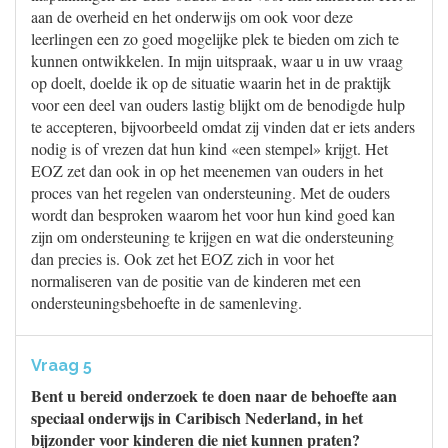
aan de overheid en het onderwijs om ook voor deze
leerlingen een zo goed mogelijke plek te bieden om zich te
kunnen ontwikkelen. In mijn uitspraak, waar u in uw vraag
op doelt, doelde ik op de situatie waarin het in de praktijk
voor een deel van ouders lastig blijkt om de benodigde hulp
te accepteren, bijvoorbeeld omdat zij vinden dat er iets anders
nodig is of vrezen dat hun kind «een stempel» krijgt. Het
EOZ zet dan ook in op het meenemen van ouders in het
proces van het regelen van ondersteuning. Met de ouders
wordt dan besproken waarom het voor hun kind goed kan
zijn om ondersteuning te krijgen en wat die ondersteuning
dan precies is. Ook zet het EOZ zich in voor het
normaliseren van de positie van de kinderen met een
ondersteuningsbehoefte in de samenleving.
Vraag 5
Bent u bereid onderzoek te doen naar de behoefte aan
speciaal onderwijs in Caribisch Nederland, in het
bijzonder voor kinderen die niet kunnen praten?