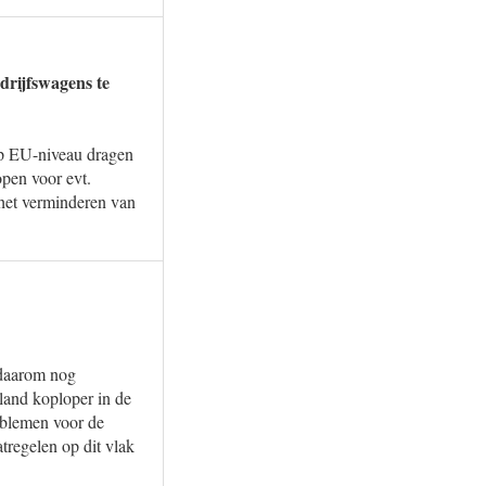
drijfswagens te
op EU-niveau dragen
open voor evt.
 het verminderen van
s daarom nog
rland koploper in de
oblemen voor de
tregelen op dit vlak