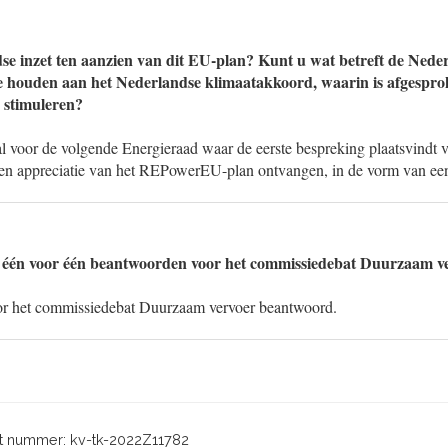
se inzet ten aanzien van dit EU-plan? Kunt u wat betreft de Neder
e houden aan het Nederlandse klimaatakkoord, waarin is afgesprok
e stimuleren?
voor de volgende Energieraad waar de eerste bespreking plaatsvindt v
en appreciatie van het REPowerEU-plan ontvangen, in de vorm van ee
 één voor één beantwoorden voor het commissiedebat Duurzaam ve
or het commissiedebat Duurzaam vervoer beantwoord.
 nummer: kv-tk-2022Z11782