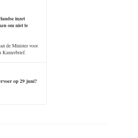
landse inzet
en om niet te
an de Minister voor
n Kamerbrief.
rvoer op 29 juni?