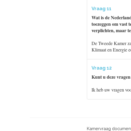
Vraag 11
Wat is de Nederland
toezeggen om vast t
verplichten, maar t
De Tweede Kamer zal 
Klimaat en Energie e
Vraag 12
Kunt u deze vragen
Ik heb uw vragen vo
Kamervraag document