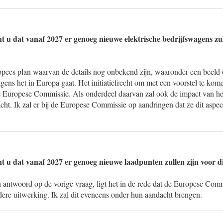
t u dat vanaf 2027 er genoeg nieuwe elektrische bedrijfswagens zull
pees plan waarvan de details nog onbekend zijn, waaronder een beeld
agens het in Europa gaat. Het initiatiefrecht om met een voorstel te ko
de Europese Commissie. Als onderdeel daarvan zal ook de impact van het
ht. Ik zal er bij de Europese Commissie op aandringen dat ze dit aspe
t u dat vanaf 2027 er genoeg nieuwe laadpunten zullen zijn voor 
 antwoord op de vorige vraag, ligt het in de rede dat de Europese Comm
dere uitwerking. Ik zal dit eveneens onder hun aandacht brengen.