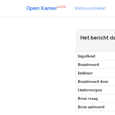
beta
Open Kamer
Wetsvoorstellen
Het bericht d
Ingediend
Beantwoord
Indiener
Beantwoord door
Onderwerpen
Bron vraag
Bron antwoord