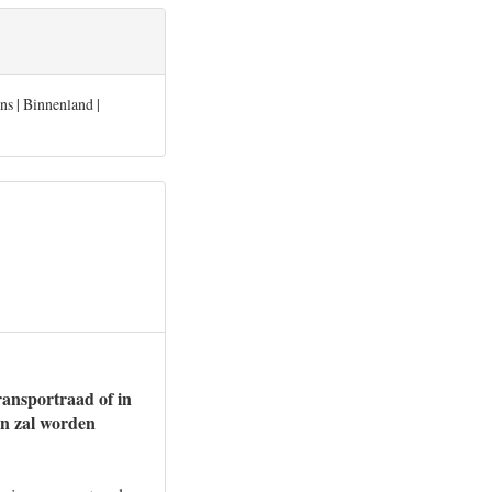
ns | Binnenland |
ransportraad of in
an zal worden