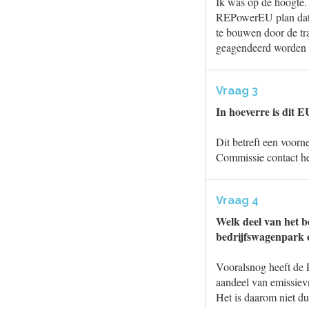
Ik was op de hoogte.
REPowerEU plan dat a
te bouwen door de tr
geagendeerd worden 
Vraag 3
In hoeverre is dit 
Dit betreft een voor
Commissie contact he
Vraag 4
Welk deel van het b
bedrijfswagenpark o
Vooralsnog heeft de 
aandeel van emissiev
Het is daarom niet du