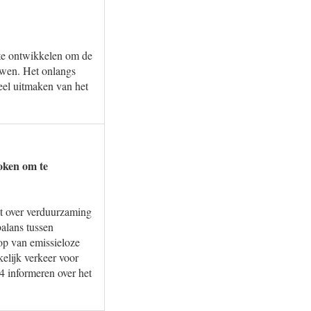
te ontwikkelen om de
ouwen. Het onlangs
eel uitmaken van het
oken om te
kt over verduurzaming
balans tussen
op van emissieloze
elijk verkeer voor
 informeren over het