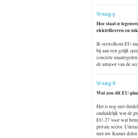
Vraag 5
Hoe staat u tegenov
elektrificeren en m
Ik verwelkom EU-maat
bij aan een gelijk sp
concrete maatregelen
de uitstoot van de sec
Vraag 6
Wat zou dit EU-plan
Het is nog niet duide
onduidelijk wat de pr
EU-27 voor wat betre
private sector. Uiter
met uw Kamer delen 