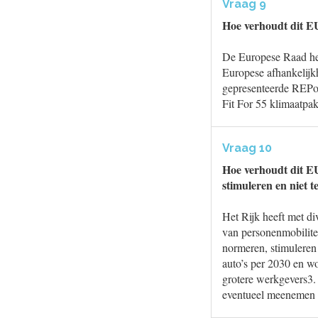
Vraag 9
Hoe verhoudt dit EU
De Europese Raad he
Europese afhankelijkh
gepresenteerde REPow
Fit For 55 klimaatpak
Vraag 10
Hoe verhoudt dit EU
stimuleren en niet t
Het Rijk heeft met d
van personenmobilitei
normeren, stimuleren
auto’s per 2030 en wo
grotere werkgevers3.
eventueel meenemen v