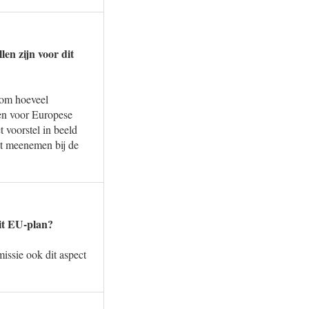
en zijn voor dit
 om hoeveel
men voor Europese
 voorstel in beeld
ct meenemen bij de
dit EU-plan?
issie ook dit aspect