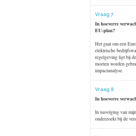
Vraag 7
In hoeverre verwach
EU-plan?
Het gaat om een Euro
elektrische bedrijfsw
regelgeving ligt bij 
moeten worden gebrac
impactanalyse.
Vraag 8
In hoeverre verwach
In navolging van mijn
onderzoekt bij de ver