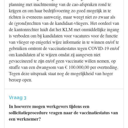
planning met inachtneming van de cao-afspraken rond te
krijgen en om haar bedrijfsvoering zo goed mogelijk in te
richten is eveneens aanwezig, maar weegt niet zo zwaar als
de (grond)rechten van de kandidaat-vliegers. Het oordeel van
de kantonrechter luidt dat het KLM met onmiddellijke ingang
is verboden om bij kandidaten voor vacatures voor de functie
van vlieger op enigerlei wijze informatie in te winnen en/of te
gebruiken omtrent de vaccinatiestatus tegen COVID-19 en/of
om kandidaten af te wijzen omdat zij aangeven niet
gevaccineerd te zijn en/of geen vaccinatie willen nemen, op
straffe van een dwangsom van € 100.000,00 per overtreding.
Tegen deze uitspraak staat nog de mogelijkheid van hoger
beroep open.
Vraag 3
In hoeverre mogen werkgevers tijdens een
sollicitatieprocedure vragen naar de vaccinatiestatus van
een werknemer?