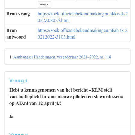
werk
Bron vraag
https://zoek.officielebekendmakingen.nl/kv-tk-2
022Z08025.html
Bron
https://zoek.officielebekendmakingen.nl/ah-tk-2
antwoord
0212022-3103.html
1.
Aanhangsel Handelingen, vergaderjaar 2021–2022, nr. 118
Vraag 1
Hebt u kennisgenomen van het bericht «KLM stelt
vaccinatieplicht in voor nieuwe piloten en stewardessen»
op AD.nl van 12 april jl.?
Ja.