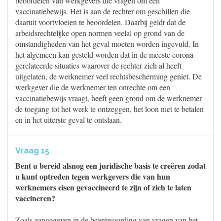
beoordelen van werkgevers die vragen om een
vaccinatiebewijs. Het is aan de rechter om geschillen die
daaruit voortvloeien te beoordelen. Daarbij geldt dat de
arbeidsrechtelijke open normen veelal op grond van de
omstandigheden van het geval moeten worden ingevuld. In
het algemeen kan gesteld worden dat in de meeste corona
gerelateerde situaties waarover de rechter zich al heeft
uitgelaten, de werknemer veel rechtsbescherming geniet. De
werkgever die de werknemer ten onrechte om een
vaccinatiebewijs vraagt, heeft geen grond om de werknemer
de toegang tot het werk te ontzeggen, het loon niet te betalen
en in het uiterste geval te ontslaan.
Vraag 15
Bent u bereid alsnog een juridische basis te creëren zodat
u kunt optreden tegen werkgevers die van hun
werknemers eisen gevaccineerd te zijn of zich te laten
vaccineren?
Zoals aangegeven in de beantwoording van vragen van het