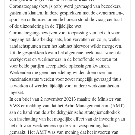
Coronatoegangsbewijs (ctb) werd gevraagd van bezoekers,
gasten en klanten. In deze gesprekken met de evenementen-,
sport- en cultuursector en de horeca stond de vraag centraal
of de uitzondering in de Tijdelijke wet
Coronatoegangsbewijzen voor toepassing van het ctb voor
toegang tot de arbeidsplaats, kon vervallen en zo ja, welke
aandachtspunten men het kabinet hiervoor wilde meegeven.
Uit de gesprekken kwam het algemene beeld naar voren dat
werkgevers en werknemers in de betreffende sectoren tot
voor beide partijen acceptabele oplossingen kwamen.
Werkenden die geen mededeling wilden doen over hun
vaccinatiestatus werden voor zover mogelijk gevraagd thuis
te werken of werden tijdelijk voor andere werkzaamheden
ingezet.
In een brief van 2 november 20213 maakte de Minister van
VWS er melding van dat het Arbo Managementteam (AMT)
aan de hand van de arbeidshygiënische strategiemethodiek
een inschatting van het mogelijke effect van de invoering van
het ctb voor werknemers op de virusverspreiding had
gemaakt. Het AMT was van mening dat het invoeren van