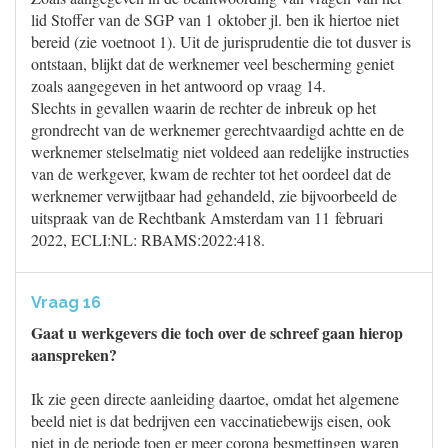
lid Stoffer van de SGP van 1 oktober jl. ben ik hiertoe niet
bereid (zie voetnoot 1). Uit de jurisprudentie die tot dusver is
ontstaan, blijkt dat de werknemer veel bescherming geniet
zoals aangegeven in het antwoord op vraag 14.
Slechts in gevallen waarin de rechter de inbreuk op het
grondrecht van de werknemer gerechtvaardigd achtte en de
werknemer stelselmatig niet voldeed aan redelijke instructies
van de werkgever, kwam de rechter tot het oordeel dat de
werknemer verwijtbaar had gehandeld, zie bijvoorbeeld de
uitspraak van de Rechtbank Amsterdam van 11 februari
2022, ECLI:NL: RBAMS:2022:418.
Vraag 16
Gaat u werkgevers die toch over de schreef gaan hierop
aanspreken?
Ik zie geen directe aanleiding daartoe, omdat het algemene
beeld niet is dat bedrijven een vaccinatiebewijs eisen, ook
niet in de periode toen er meer corona besmettingen waren