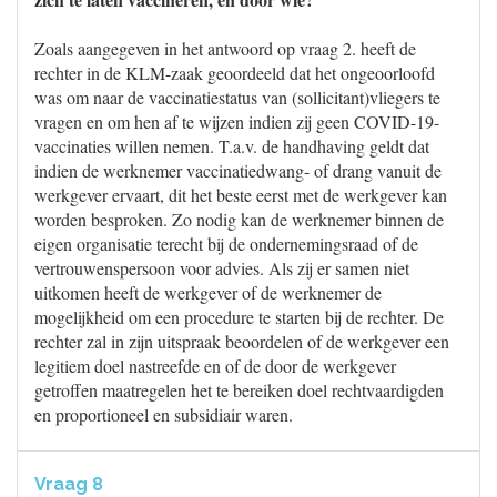
Zoals aangegeven in het antwoord op vraag 2. heeft de
rechter in de KLM-zaak geoordeeld dat het ongeoorloofd
was om naar de vaccinatiestatus van (sollicitant)vliegers te
vragen en om hen af te wijzen indien zij geen COVID-19-
vaccinaties willen nemen. T.a.v. de handhaving geldt dat
indien de werknemer vaccinatiedwang- of drang vanuit de
werkgever ervaart, dit het beste eerst met de werkgever kan
worden besproken. Zo nodig kan de werknemer binnen de
eigen organisatie terecht bij de ondernemingsraad of de
vertrouwenspersoon voor advies. Als zij er samen niet
uitkomen heeft de werkgever of de werknemer de
mogelijkheid om een procedure te starten bij de rechter. De
rechter zal in zijn uitspraak beoordelen of de werkgever een
legitiem doel nastreefde en of de door de werkgever
getroffen maatregelen het te bereiken doel rechtvaardigden
en proportioneel en subsidiair waren.
Vraag 8