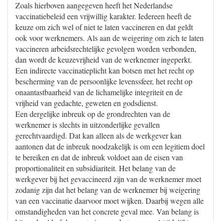
Zoals hierboven aangegeven heeft het Nederlandse
vaccinatiebeleid een vrijwillig karakter. Iedereen heeft de
keuze om zich wel of niet te laten vaccineren en dat geldt
ook voor werknemers. Als aan de weigering om zich te laten
vaccineren arbeidsrechtelijke gevolgen worden verbonden,
dan wordt de keuzevrijheid van de werknemer ingeperkt.
Een indirecte vaccinatieplicht kan botsen met het recht op
bescherming van de persoonlijke levenssfeer, het recht op
onaantastbaarheid van de lichamelijke integriteit en de
vrijheid van gedachte, geweten en godsdienst.
Een dergelijke inbreuk op de grondrechten van de
werknemer is slechts in uitzonderlijke gevallen
gerechtvaardigd. Dat kan alleen als de werkgever kan
aantonen dat de inbreuk noodzakelijk is om een legitiem doel
te bereiken en dat de inbreuk voldoet aan de eisen van
proportionaliteit en subsidiariteit. Het belang van de
werkgever bij het gevaccineerd zijn van de werknemer moet
zodanig zijn dat het belang van de werknemer bij weigering
van een vaccinatie daarvoor moet wijken. Daarbij wegen alle
omstandigheden van het concrete geval mee. Van belang is