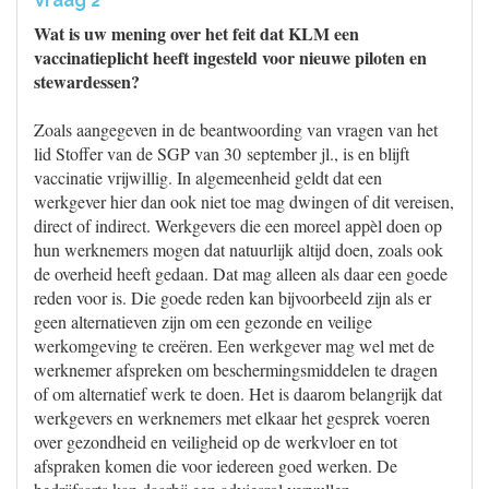
Vraag 2
Wat is uw mening over het feit dat KLM een
vaccinatieplicht heeft ingesteld voor nieuwe piloten en
stewardessen?
Zoals aangegeven in de beantwoording van vragen van het
lid Stoffer van de SGP van 30 september jl., is en blijft
vaccinatie vrijwillig. In algemeenheid geldt dat een
werkgever hier dan ook niet toe mag dwingen of dit vereisen,
direct of indirect. Werkgevers die een moreel appèl doen op
hun werknemers mogen dat natuurlijk altijd doen, zoals ook
de overheid heeft gedaan. Dat mag alleen als daar een goede
reden voor is. Die goede reden kan bijvoorbeeld zijn als er
geen alternatieven zijn om een gezonde en veilige
werkomgeving te creëren. Een werkgever mag wel met de
werknemer afspreken om beschermingsmiddelen te dragen
of om alternatief werk te doen. Het is daarom belangrijk dat
werkgevers en werknemers met elkaar het gesprek voeren
over gezondheid en veiligheid op de werkvloer en tot
afspraken komen die voor iedereen goed werken. De