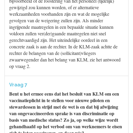
bijvoorbeeld of de roostering van het personeel (tijdelijk)
gewijzigd zou kunnen worden, of er alternatieve
werkzaamheden voorhanden zijn en wat de mogelijke
gevolgen van de weigering zullen zijn. Als minder
ingrijpende maatregelen in een bepaalde situatie kunnen
voldoen zullen ver(der)gaande maatregelen niet snel
gerechtvaardigd zijn. Het uiteindelijke oordeel in een
concrete zaak is aan de rechter. In de KLM-zaak achtte de
rechter de belangen van de (sollicitant)vliegers
zwaarwegender dan het belang van KLM, zie het antwoord
op vraag 2.
Vraag 7
Bent u het ermee eens dat het besluit van KLM om een
vaccinatieplicht in te stellen voor nieuwe piloten en
stewardessen in strijd met de wet is en dat bij afwijzing
van ongevaccineerden sprake is van discriminatie op
basis van medische status? Zo ja, op welke wijze wordt
gehandhaafd op het verbod om van werknemers te eisen
zich te laten vaccineren, en door wie?