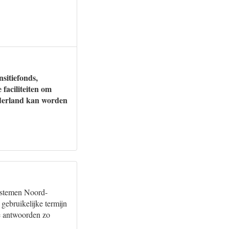
sitiefonds,
faciliteiten om
ederland kan worden
ystemen Noord-
ebruikelijke termijn
e antwoorden zo