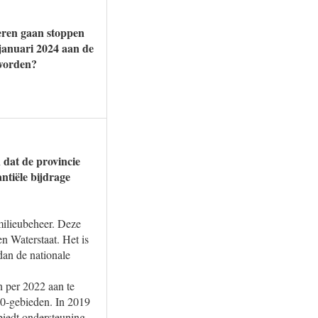
oeren gaan stoppen
 januari 2024 aan de
 worden?
dat de provincie
ntiële bijdrage
milieubeheer. Deze
n Waterstaat. Het is
dan de nationale
n per 2022 aan te
00-gebieden. In 2019
 biedt ondersteuning