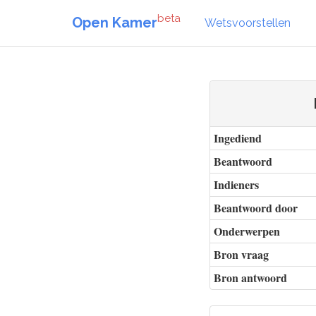
beta
Open Kamer
Wetsvoorstellen
Ingediend
Beantwoord
Indieners
Beantwoord door
Onderwerpen
Bron vraag
Bron antwoord