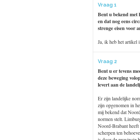
Vraag 1
Bent u bekend met h
en dat nog eens cir
strenge eisen voor 
Ja, ik heb het artikel
Vraag 2
Bent u er tevens me
deze beweging volop
levert aan de landeli
Er zijn landelijke no
zijn opgenomen in het
mij bekend dat Noord
normen stelt. Limbur
Noord-Brabant heeft 
scherpen ten behoeve
is door de provincie 