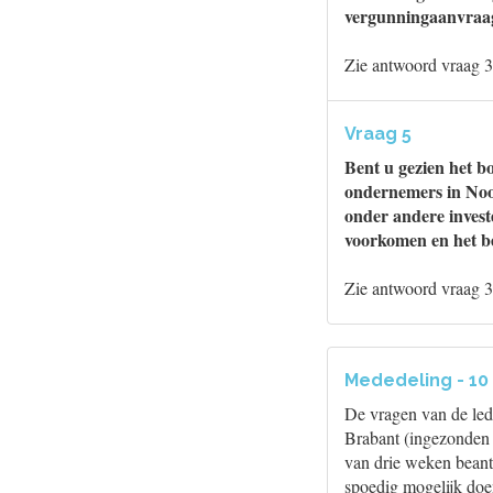
vergunningaanvraa
Zie antwoord vraag 3
Vraag 5
Bent u gezien het b
ondernemers in Noor
onder andere invest
voorkomen en het be
Zie antwoord vraag 3
Mededeling - 10
De vragen van de le
Brabant (ingezonden 
van drie weken beant
spoedig mogelijk do