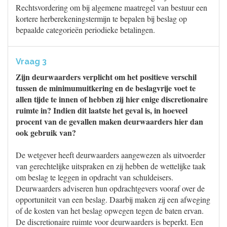
Rechtsvordering om bij algemene maatregel van bestuur een
kortere herberekeningstermijn te bepalen bij beslag op
bepaalde categorieën periodieke betalingen.
Vraag 3
Zijn deurwaarders verplicht om het positieve verschil
tussen de minimumuitkering en de beslagvrije voet te
allen tijde te innen of hebben zij hier enige discretionaire
ruimte in? Indien dit laatste het geval is, in hoeveel
procent van de gevallen maken deurwaarders hier dan
ook gebruik van?
De wetgever heeft deurwaarders aangewezen als uitvoerder
van gerechtelijke uitspraken en zij hebben de wettelijke taak
om beslag te leggen in opdracht van schuldeisers.
Deurwaarders adviseren hun opdrachtgevers vooraf over de
opportuniteit van een beslag. Daarbij maken zij een afweging
of de kosten van het beslag opwegen tegen de baten ervan.
De discretionaire ruimte voor deurwaarders is beperkt. Een