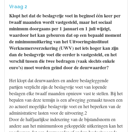
Vraag 2
Klopt het dat de beslagvrije voet in beginsel één keer per
twaalf maanden wordt vastgesteld, maar het sociaal
minimum doorgaans per 1 januari en 1 juli wijzigt,
waardoor het kan gebeuren dat op een bepaald moment
de minimumuitkering van het Uitvoeringsinstituut
Werknemersverzekering (UWV) net iets hoger kan zijn
dan de beslagvrije voet die eerder is vastgesteld, en het
verschil tussen die twee bedragen (vaak slechts enkele
euro’s) moet worden geïnd door de deurwaarder?
Het klopt dat deurwaarders en andere beslagleggende
partijen verplicht zijn de beslagvrije voet van lopende
beslagen elke twaalf maanden opnieuw vast te stellen. Bij het
bepalen van deze termijn is een afweging gemaakt tussen een
zo actueel mogelijke beslagvrije voet en het beperken van de
administratieve lasten voor de uitvoering.2
Door de halfjaarlijkse indexering van de bijstandsnorm en
andere aan het minimumloon gekoppelde uitkeringen kan het