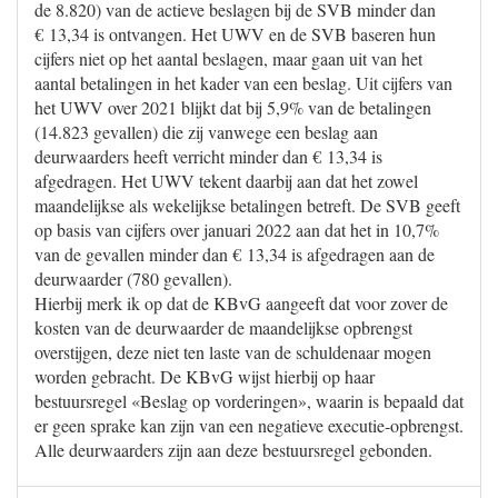
de 8.820) van de actieve beslagen bij de SVB minder dan
€ 13,34 is ontvangen. Het UWV en de SVB baseren hun
cijfers niet op het aantal beslagen, maar gaan uit van het
aantal betalingen in het kader van een beslag. Uit cijfers van
het UWV over 2021 blijkt dat bij 5,9% van de betalingen
(14.823 gevallen) die zij vanwege een beslag aan
deurwaarders heeft verricht minder dan € 13,34 is
afgedragen. Het UWV tekent daarbij aan dat het zowel
maandelijkse als wekelijkse betalingen betreft. De SVB geeft
op basis van cijfers over januari 2022 aan dat het in 10,7%
van de gevallen minder dan € 13,34 is afgedragen aan de
deurwaarder (780 gevallen).
Hierbij merk ik op dat de KBvG aangeeft dat voor zover de
kosten van de deurwaarder de maandelijkse opbrengst
overstijgen, deze niet ten laste van de schuldenaar mogen
worden gebracht. De KBvG wijst hierbij op haar
bestuursregel «Beslag op vorderingen», waarin is bepaald dat
er geen sprake kan zijn van een negatieve executie-opbrengst.
Alle deurwaarders zijn aan deze bestuursregel gebonden.