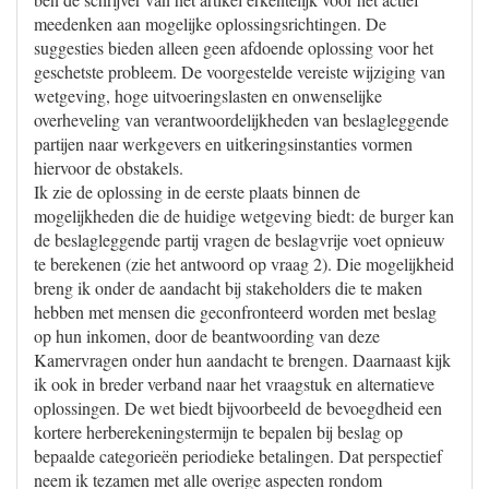
meedenken aan mogelijke oplossingsrichtingen. De
suggesties bieden alleen geen afdoende oplossing voor het
geschetste probleem. De voorgestelde vereiste wijziging van
wetgeving, hoge uitvoeringslasten en onwenselijke
overheveling van verantwoordelijkheden van beslagleggende
partijen naar werkgevers en uitkeringsinstanties vormen
hiervoor de obstakels.
Ik zie de oplossing in de eerste plaats binnen de
mogelijkheden die de huidige wetgeving biedt: de burger kan
de beslagleggende partij vragen de beslagvrije voet opnieuw
te berekenen (zie het antwoord op vraag 2). Die mogelijkheid
breng ik onder de aandacht bij stakeholders die te maken
hebben met mensen die geconfronteerd worden met beslag
op hun inkomen, door de beantwoording van deze
Kamervragen onder hun aandacht te brengen. Daarnaast kijk
ik ook in breder verband naar het vraagstuk en alternatieve
oplossingen. De wet biedt bijvoorbeeld de bevoegdheid een
kortere herberekeningstermijn te bepalen bij beslag op
bepaalde categorieën periodieke betalingen. Dat perspectief
neem ik tezamen met alle overige aspecten rondom