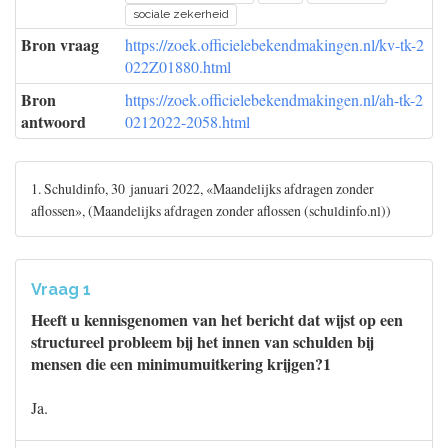
sociale zekerheid
Bron vraag
https://zoek.officielebekendmakingen.nl/kv-tk-2
022Z01880.html
Bron
https://zoek.officielebekendmakingen.nl/ah-tk-2
antwoord
0212022-2058.html
1. Schuldinfo, 30 januari 2022, «Maandelijks afdragen zonder
aflossen», (Maandelijks afdragen zonder aflossen (schuldinfo.nl))
Vraag 1
Heeft u kennisgenomen van het bericht dat wijst op een
structureel probleem bij het innen van schulden bij
mensen die een minimumuitkering krijgen?1
Ja.