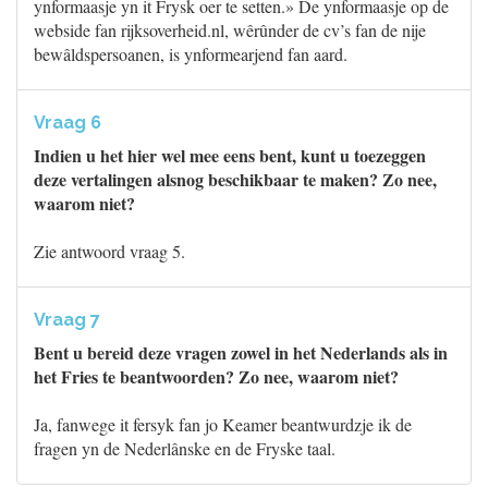
ynformaasje yn it Frysk oer te setten.» De ynformaasje op de
webside fan rijksoverheid.nl, wêrûnder de cv’s fan de nije
bewâldspersoanen, is ynformearjend fan aard.
Vraag 6
Indien u het hier wel mee eens bent, kunt u toezeggen
deze vertalingen alsnog beschikbaar te maken? Zo nee,
waarom niet?
Zie antwoord vraag 5.
Vraag 7
Bent u bereid deze vragen zowel in het Nederlands als in
het Fries te beantwoorden? Zo nee, waarom niet?
Ja, fanwege it fersyk fan jo Keamer beantwurdzje ik de
fragen yn de Nederlânske en de Fryske taal.