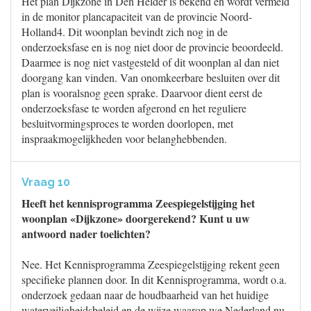
Het plan Dijkzone in Den Helder is bekend en wordt vermeld
in de monitor plancapaciteit van de provincie Noord-
Holland4. Dit woonplan bevindt zich nog in de
onderzoeksfase en is nog niet door de provincie beoordeeld.
Daarmee is nog niet vastgesteld of dit woonplan al dan niet
doorgang kan vinden. Van onomkeerbare besluiten over dit
plan is vooralsnog geen sprake. Daarvoor dient eerst de
onderzoeksfase te worden afgerond en het reguliere
besluitvormingsproces te worden doorlopen, met
inspraakmogelijkheden voor belanghebbenden.
Vraag 10
Heeft het kennisprogramma Zeespiegelstijging het
woonplan «Dijkzone» doorgerekend? Kunt u uw
antwoord nader toelichten?
Nee. Het Kennisprogramma Zeespiegelstijging rekent geen
specifieke plannen door. In dit Kennisprogramma, wordt o.a.
onderzoek gedaan naar de houdbaarheid van het huidige
waterveiligheidsbeleid en de wijze waarop we Nederland nu