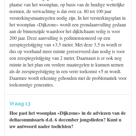
plaatse van het woonplan, op basis van de huidige wettelijke
normen, de verwachting is dat over ca. 80 tot 100 jaar
versterkingsmaatregelen nodig zijn. In het versterkingsplan in
het woonplan «Dijkzone» wordt een grondaanvulling gedaan
aan de binnenzijde waardoor het dijklichaam veilig is voor
200 jaar. Deze aanvulling is gedimensioneerd op een
zeespiegelstijging van +3,5 meter. Met deze 3,5 m wordt er
dus op voorhand meer ruimte gereserveerd dan nodig is voor
een zeespiegelstijging van 2 meter. Daarnaast is er ook nog
ruimte in het plan om verdere maatregelen te kunnen nemen
als de zeespiegelstijging in een verre toekomst +5 m wordt.
Daarmee wordt rekening gehouden met de problematiek voor
toekomstige generaties.
Vraag 13
Hoe past het woonplan «Dijkzone» in de adviezen van de
deltacommissaris d.d. 6 december jongstleden? Kunt u
uw antwoord nader toelichten?