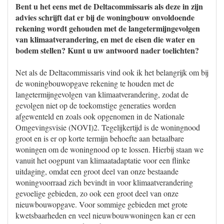
Bent u het eens met de Deltacommissaris als deze in zijn
advies schrijft dat er bij de woningbouw onvoldoende
rekening wordt gehouden met de langetermijngevolgen
van klimaatverandering, en met de eisen die water en
bodem stellen? Kunt u uw antwoord nader toelichten?
Net als de Deltacommissaris vind ook ik het belangrijk om bij
de woningbouwopgave rekening te houden met de
langetermijngevolgen van klimaatverandering, zodat de
gevolgen niet op de toekomstige generaties worden
afgewenteld en zoals ook opgenomen in de Nationale
Omgevingsvisie (NOVI)2. Tegelijkertijd is de woningnood
groot en is er op korte termijn behoefte aan betaalbare
woningen om de woningnood op te lossen. Hierbij staan we
vanuit het oogpunt van klimaatadaptatie voor een flinke
uitdaging, omdat een groot deel van onze bestaande
woningvoorraad zich bevindt in voor klimaatverandering
gevoelige gebieden, zo ook een groot deel van onze
nieuwbouwopgave. Voor sommige gebieden met grote
kwetsbaarheden en veel nieuwbouwwoningen kan er een