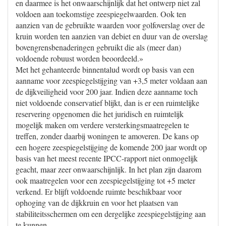
en daarmee is het onwaarschijnlijk dat het ontwerp niet zal
voldoen aan toekomstige zeespiegelwaarden. Ook ten
aanzien van de gebruikte waarden voor golfoverslag over de
kruin worden ten aanzien van debiet en duur van de overslag
bovengrensbenaderingen gebruikt die als (meer dan)
voldoende robuust worden beoordeeld.»
Met het gehanteerde binnentalud wordt op basis van een
aanname voor zeespiegelstijging van +3,5 meter voldaan aan
de dijkveiligheid voor 200 jaar. Indien deze aanname toch
niet voldoende conservatief blijkt, dan is er een ruimtelijke
reservering opgenomen die het juridisch en ruimtelijk
mogelijk maken om verdere versterkingsmaatregelen te
treffen, zonder daarbij woningen te amoveren. De kans op
een hogere zeespiegelstijging de komende 200 jaar wordt op
basis van het meest recente IPCC-rapport niet onmogelijk
geacht, maar zeer onwaarschijnlijk. In het plan zijn daarom
ook maatregelen voor een zeespiegelstijging tot +5 meter
verkend. Er blijft voldoende ruimte beschikbaar voor
ophoging van de dijkkruin en voor het plaatsen van
stabiliteitsschermen om een dergelijke zeespiegelstijging aan
te kunnen.