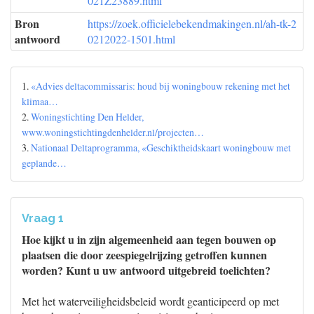
021Z23889.html
Bron
https://zoek.officielebekendmakingen.nl/ah-tk-2
antwoord
0212022-1501.html
1.
«Advies deltacommissaris: houd bij woningbouw rekening met het
klimaa…
2.
Woningstichting Den Helder,
www.woningstichtingdenhelder.nl/projecten…
3.
Nationaal Deltaprogramma, «Geschiktheidskaart woningbouw met
geplande…
Vraag 1
Hoe kijkt u in zijn algemeenheid aan tegen bouwen op
plaatsen die door zeespiegelrijzing getroffen kunnen
worden? Kunt u uw antwoord uitgebreid toelichten?
Met het waterveiligheidsbeleid wordt geanticipeerd op met