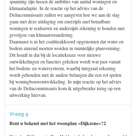
spanning zijn tussen de ambities van aantal woningen en
klimaatadaptie. In de reactie op het advies van de
Deltacommissaris zullen we aangeven hoe we aan de slag
gaan met deze uitdaging om enerzijds snel betaalbare
woningen te realiseren en anderzijds rekening te houden met
gevolgen van klimaatverandering.
Daarnaast is in het coalitieakkoord opgenomen dat water en
bodem sturend moeten worden in ruimtelijke planvorming.
Dit houdt in dat bij de locatiekeuze voor nieuwe
ontwikkelingen en functies gekeken wordt wat past vanuit
het bodem- en watersysteem, waarbij integraal rekening
wordt gehouden met de andere belangen die een rol spelen
bij woningbouwontwikkeling. In mijn reactie op het advies
van de Deltacommissaris kom ik uitgebreider terug op een
uitwerking hiervan.
Vraag 9
Bent u bekend met het woonplan «Dijkzone»?2