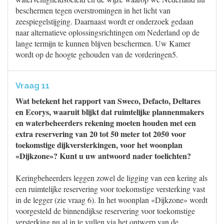
beschermen tegen overstromingen in het licht van
zeespiegelstijging. Daarnaast wordt er onderzoek gedaan
naar alternatieve oplossingsrichtingen om Nederland op de
lange termijn te kunnen blijven beschermen. Uw Kamer
wordt op de hoogte gehouden van de vorderingen5.
Vraag 11
Wat betekent het rapport van Sweco, Defacto, Deltares
en Ecorys, waaruit blijkt dat ruimtelijke plannenmakers
en waterbeheerders rekening moeten houden met een
extra reservering van 20 tot 50 meter tot 2050 voor
toekomstige dijkversterkingen, voor het woonplan
«Dijkzone»? Kunt u uw antwoord nader toelichten?
Keringbeheerders leggen zowel de ligging van een kering als
een ruimtelijke reservering voor toekomstige versterking vast
in de legger (zie vraag 6). In het woonplan «Dijkzone» wordt
voorgesteld de binnendijkse reservering voor toekomstige
versterking nu al in te vullen via het ontwerp van de