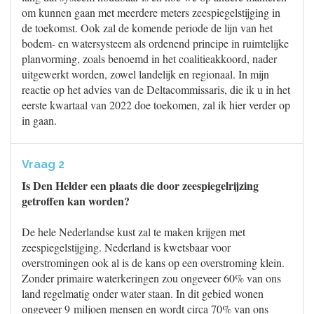
om kunnen gaan met meerdere meters zeespiegelstijging in
de toekomst. Ook zal de komende periode de lijn van het
bodem- en watersysteem als ordenend principe in ruimtelijke
planvorming, zoals benoemd in het coalitieakkoord, nader
uitgewerkt worden, zowel landelijk en regionaal. In mijn
reactie op het advies van de Deltacommissaris, die ik u in het
eerste kwartaal van 2022 doe toekomen, zal ik hier verder op
in gaan.
Vraag 2
Is Den Helder een plaats die door zeespiegelrijzing
getroffen kan worden?
De hele Nederlandse kust zal te maken krijgen met
zeespiegelstijging. Nederland is kwetsbaar voor
overstromingen ook al is de kans op een overstroming klein.
Zonder primaire waterkeringen zou ongeveer 60% van ons
land regelmatig onder water staan. In dit gebied wonen
ongeveer 9 miljoen mensen en wordt circa 70% van ons