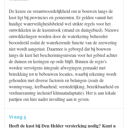
De keuze en verantwoordelijkheid om te bouwen langs de
kust ligt bij provincies en gemeenten. Er gelden vanuit het
huidige waterveiligheidsbeleid wel strikte regels voor het
ontwikkelen in de kuststrook (strand en duingebied). Nieuwe
ontwikkelingen worden door de waterkering beheerder
beoordeeld zodat de waterkerende functie van de zeewering
niet wordt aangetast. Daarmee is geborgd dat bij bouwen
langs de kust het beschermingsniveau voor het gebied achter
de duinen en keringen op orde blijft. Binnen de regio’s
worden vervolgens integrale afwegingen gemaakt met
betrekking tot te bebouwen locaties, waarbij rekening wordt
gehouden met diverse factoren en belangen (zoals de
woningvraag, leefbaarheid, verstedelijking, bereikbaarheid en
verduurzaming inclusief klimaatadaptatie). Het is aan lokale
partijen om hier nader invulling aan te geven.
Vraag 5
Heeft de kust bij Den Helder versterking nodig? Kunt u