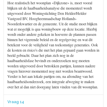
Hoe realistisch het woonplan «Dijkzone» is, moet vooral
blijken uit de haalbaarheidsanalyse die momenteel wordt
uitgevoerd door Woningstichting Den Helder/Helder
Vastgoed BV, Hoogheemraadschap Hollands-
Noorderkwartier en de gemeente. Uit de studie moet blijken
wat er mogelijk is qua woningbouw op deze locatie. Hierbij
wordt onder andere gekeken in hoeverre de plannen passen
binnen het vigerende beleid en de regelgeving en wat dit
betekent voor de veiligheid van toekomstige generaties. Ook
de kosten en risico’s die met het plan gepaard gaan worden in
beeld gebracht. Daar het plan zich nog in de
haalbaarheidsfase bevindt en onderzoeken nog moeten
worden uitgevoerd door betrokken partijen, kunnen nadere
vragen hierover momenteel nog niet worden beantwoord.
Verder is het aan lokale partijen om, na afronding van het
haalbaarheidsonderzoek, een integrale afweging te maken
over het al dan niet doorgang laten vinden van dit woonplan.
Vraag 14