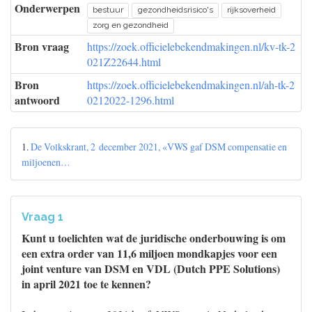
Onderwerpen
bestuur
gezondheidsrisico's
rijksoverheid
zorg en gezondheid
Bron vraag
https://zoek.officielebekendmakingen.nl/kv-tk-2
021Z22644.html
Bron
https://zoek.officielebekendmakingen.nl/ah-tk-2
antwoord
0212022-1296.html
1.
De Volkskrant, 2 december 2021, «VWS gaf DSM compensatie en
miljoenen…
Vraag 1
Kunt u toelichten wat de juridische onderbouwing is om
een extra order van 11,6 miljoen mondkapjes voor een
joint venture van DSM en VDL (Dutch PPE Solutions)
in april 2021 toe te kennen?