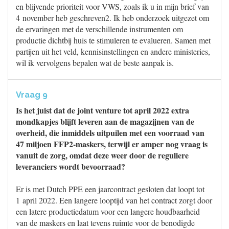
en blijvende prioriteit voor VWS, zoals ik u in mijn brief van
4 november heb geschreven2. Ik heb onderzoek uitgezet om
de ervaringen met de verschillende instrumenten om
productie dichtbij huis te stimuleren te evalueren. Samen met
partijen uit het veld, kennisinstellingen en andere ministeries,
wil ik vervolgens bepalen wat de beste aanpak is.
Vraag 9
Is het juist dat de joint venture tot april 2022 extra
mondkapjes blijft leveren aan de magazijnen van de
overheid, die inmiddels uitpuilen met een voorraad van
47 miljoen FFP2-maskers, terwijl er amper nog vraag is
vanuit de zorg, omdat deze weer door de reguliere
leveranciers wordt bevoorraad?
Er is met Dutch PPE een jaarcontract gesloten dat loopt tot
1 april 2022. Een langere looptijd van het contract zorgt door
een latere productiedatum voor een langere houdbaarheid
van de maskers en laat tevens ruimte voor de benodigde