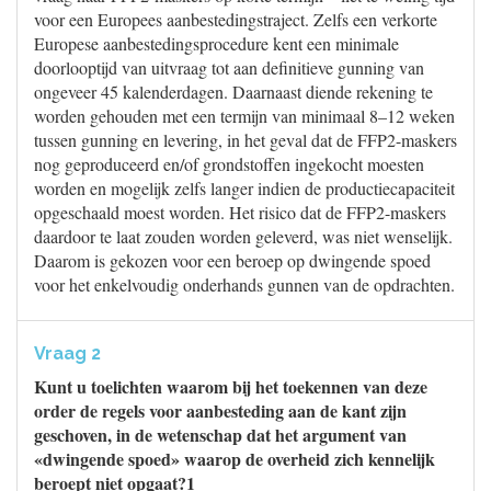
voor een Europees aanbestedingstraject. Zelfs een verkorte
Europese aanbestedingsprocedure kent een minimale
doorlooptijd van uitvraag tot aan definitieve gunning van
ongeveer 45 kalenderdagen. Daarnaast diende rekening te
worden gehouden met een termijn van minimaal 8–12 weken
tussen gunning en levering, in het geval dat de FFP2-maskers
nog geproduceerd en/of grondstoffen ingekocht moesten
worden en mogelijk zelfs langer indien de productiecapaciteit
opgeschaald moest worden. Het risico dat de FFP2-maskers
daardoor te laat zouden worden geleverd, was niet wenselijk.
Daarom is gekozen voor een beroep op dwingende spoed
voor het enkelvoudig onderhands gunnen van de opdrachten.
Vraag 2
Kunt u toelichten waarom bij het toekennen van deze
order de regels voor aanbesteding aan de kant zijn
geschoven, in de wetenschap dat het argument van
«dwingende spoed» waarop de overheid zich kennelijk
beroept niet opgaat?1