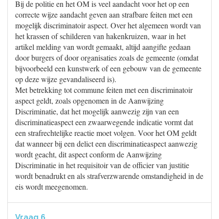
Bij de politie en het OM is veel aandacht voor het op een
correcte wijze aandacht geven aan strafbare feiten met een
mogelijk discriminatoir aspect. Over het algemeen wordt van
het krassen of schilderen van hakenkruizen, waar in het
artikel melding van wordt gemaakt, altijd aangifte gedaan
door burgers of door organisaties zoals de gemeente (omdat
bijvoorbeeld een kunstwerk of een gebouw van de gemeente
op deze wijze gevandaliseerd is).
Met betrekking tot commune feiten met een discriminatoir
aspect geldt, zoals opgenomen in de Aanwijzing
Discriminatie, dat het mogelijk aanwezig zijn van een
discriminatieaspect een zwaarwegende indicatie vormt dat
een strafrechtelijke reactie moet volgen. Voor het OM geldt
dat wanneer bij een delict een discriminatieaspect aanwezig
wordt geacht, dit aspect conform de Aanwijzing
Discriminatie in het requisitoir van de officier van justitie
wordt benadrukt en als strafverzwarende omstandigheid in de
eis wordt meegenomen.
Vraag 6