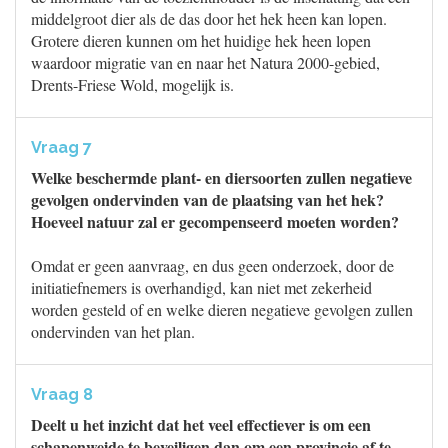
middelgroot dier als de das door het hek heen kan lopen.
Grotere dieren kunnen om het huidige hek heen lopen
waardoor migratie van en naar het Natura 2000-gebied,
Drents-Friese Wold, mogelijk is.
Vraag 7
Welke beschermde plant- en diersoorten zullen negatieve
gevolgen ondervinden van de plaatsing van het hek?
Hoeveel natuur zal er gecompenseerd moeten worden?
Omdat er geen aanvraag, en dus geen onderzoek, door de
initiatiefnemers is overhandigd, kan niet met zekerheid
worden gesteld of en welke dieren negatieve gevolgen zullen
ondervinden van het plan.
Vraag 8
Deelt u het inzicht dat het veel effectiever is om een
schapenweide te beveiligen dan om een provincie af te