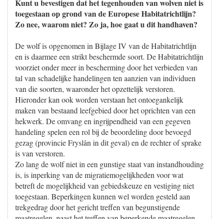
Kunt u bevestigen dat het tegenhouden van wolven niet is
toegestaan op grond van de Europese Habitatrichtlijn?
Zo nee, waarom niet? Zo ja, hoe gaat u dit handhaven?
De wolf is opgenomen in Bijlage IV van de Habitatrichtlijn
en is daarmee een strikt beschermde soort. De Habitatrichtlijn
voorziet onder meer in bescherming door het verbieden van
tal van schadelijke handelingen ten aanzien van individuen
van die soorten, waaronder het opzettelijk verstoren.
Hieronder kan ook worden verstaan het ontoegankelijk
maken van bestaand leefgebied door het oprichten van een
hekwerk. De omvang en ingrijpendheid van een gegeven
handeling spelen een rol bij de beoordeling door bevoegd
gezag (provincie Fryslân in dit geval) en de rechter of sprake
is van verstoren.
Zo lang de wolf niet in een gunstige staat van instandhouding
is, is inperking van de migratiemogelijkheden voor wat
betreft de mogelijkheid van gebiedskeuze en vestiging niet
toegestaan. Beperkingen kunnen wel worden gesteld aan
trekgedrag door het gericht treffen van begunstigende
maatregelen, naast het treffen van beperkende maatregelen.