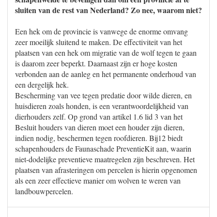
sluiten van de rest van Nederland? Zo nee, waarom niet?
Een hek om de provincie is vanwege de enorme omvang
zeer moeilijk sluitend te maken. De effectiviteit van het
plaatsen van een hek om migratie van de wolf tegen te gaan
is daarom zeer beperkt. Daarnaast zijn er hoge kosten
verbonden aan de aanleg en het permanente onderhoud van
een dergelijk hek.
Bescherming van vee tegen predatie door wilde dieren, en
huisdieren zoals honden, is een verantwoordelijkheid van
dierhouders zelf. Op grond van artikel 1.6 lid 3 van het
Besluit houders van dieren moet een houder zijn dieren,
indien nodig, beschermen tegen roofdieren. Bij12 biedt
schapenhouders de Faunaschade PreventieKit aan, waarin
niet-dodelijke preventieve maatregelen zijn beschreven. Het
plaatsen van afrasteringen om percelen is hierin opgenomen
als een zeer effectieve manier om wolven te weren van
landbouwpercelen.