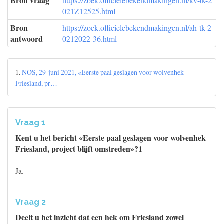
Bron vraag
https://zoek.officielebekendmakingen.nl/kv-tk-2
021Z12525.html
Bron
https://zoek.officielebekendmakingen.nl/ah-tk-2
antwoord
0212022-36.html
1.
NOS, 29 juni 2021, «Eerste paal geslagen voor wolvenhek
Friesland, pr…
Vraag 1
Kent u het bericht «Eerste paal geslagen voor wolvenhek
Friesland, project blijft omstreden»?1
Ja.
Vraag 2
Deelt u het inzicht dat een hek om Friesland zowel