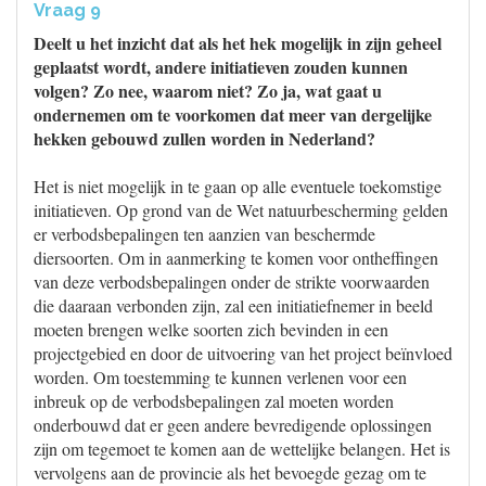
Vraag 9
Deelt u het inzicht dat als het hek mogelijk in zijn geheel
geplaatst wordt, andere initiatieven zouden kunnen
volgen? Zo nee, waarom niet? Zo ja, wat gaat u
ondernemen om te voorkomen dat meer van dergelijke
hekken gebouwd zullen worden in Nederland?
Het is niet mogelijk in te gaan op alle eventuele toekomstige
initiatieven. Op grond van de Wet natuurbescherming gelden
er verbodsbepalingen ten aanzien van beschermde
diersoorten. Om in aanmerking te komen voor ontheffingen
van deze verbodsbepalingen onder de strikte voorwaarden
die daaraan verbonden zijn, zal een initiatiefnemer in beeld
moeten brengen welke soorten zich bevinden in een
projectgebied en door de uitvoering van het project beïnvloed
worden. Om toestemming te kunnen verlenen voor een
inbreuk op de verbodsbepalingen zal moeten worden
onderbouwd dat er geen andere bevredigende oplossingen
zijn om tegemoet te komen aan de wettelijke belangen. Het is
vervolgens aan de provincie als het bevoegde gezag om te