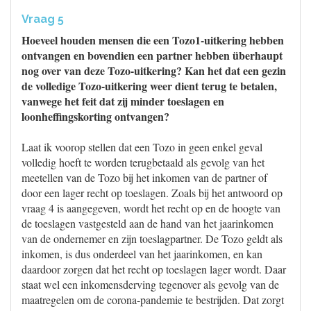
Vraag 5
Hoeveel houden mensen die een Tozo1-uitkering hebben
ontvangen en bovendien een partner hebben überhaupt
nog over van deze Tozo-uitkering? Kan het dat een gezin
de volledige Tozo-uitkering weer dient terug te betalen,
vanwege het feit dat zij minder toeslagen en
loonheffingskorting ontvangen?
Laat ik voorop stellen dat een Tozo in geen enkel geval
volledig hoeft te worden terugbetaald als gevolg van het
meetellen van de Tozo bij het inkomen van de partner of
door een lager recht op toeslagen. Zoals bij het antwoord op
vraag 4 is aangegeven, wordt het recht op en de hoogte van
de toeslagen vastgesteld aan de hand van het jaarinkomen
van de ondernemer en zijn toeslagpartner. De Tozo geldt als
inkomen, is dus onderdeel van het jaarinkomen, en kan
daardoor zorgen dat het recht op toeslagen lager wordt. Daar
staat wel een inkomensderving tegenover als gevolg van de
maatregelen om de corona-pandemie te bestrijden. Dat zorgt