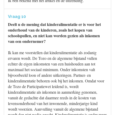
Ik ben bekend met het artikel en de uitzending.
Vraag 10
Deelt u de mening dat kinderalimentatie er is voor het
onderhoud van de kinderen, zoals het kopen van
schoolspullen, en niet kan worden gezien als inkomen
van een ondernemer?
Ik kan me voorstellen dat kinderalimentatie als zodanig
ervaren wordt. De Tozo en de algemene bijstand vullen
echter de eigen inkomsten van een huishouden aan tot
maximaal het sociaal minimum. Onder inkomsten valt
bijvoorbeeld loon of andere uitkeringen. Partner- en
kinderalimentatie behoren ook bij het inkomen. Omdat voor
de Tozo de Participatiewet leidend is, wordt
kinderalimentatie als inkomen in aanmerking genomen,
vanuit de gedachte dat daarmee reeds in de kosten van
levensonderhoud van het inwonende, minderjarige kind
wordt voorzien. Aanvulling vanuit de algemene bijstand
wordt dan niet nodig geacht. Kinderalimentatie is onder meer