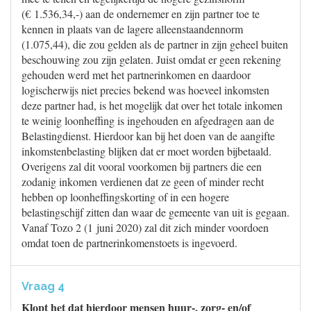
(€ 1.536,34,-) aan de ondernemer en zijn partner toe te
kennen in plaats van de lagere alleenstaandennorm
(1.075,44), die zou gelden als de partner in zijn geheel buiten
beschouwing zou zijn gelaten. Juist omdat er geen rekening
gehouden werd met het partnerinkomen en daardoor
logischerwijs niet precies bekend was hoeveel inkomsten
deze partner had, is het mogelijk dat over het totale inkomen
te weinig loonheffing is ingehouden en afgedragen aan de
Belastingdienst. Hierdoor kan bij het doen van de aangifte
inkomstenbelasting blijken dat er moet worden bijbetaald.
Overigens zal dit vooral voorkomen bij partners die een
zodanig inkomen verdienen dat ze geen of minder recht
hebben op loonheffingskorting of in een hogere
belastingschijf zitten dan waar de gemeente van uit is gegaan.
Vanaf Tozo 2 (1 juni 2020) zal dit zich minder voordoen
omdat toen de partnerinkomenstoets is ingevoerd.
Vraag 4
Klopt het dat hierdoor mensen huur-, zorg- en/of