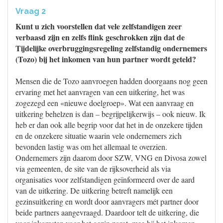
Vraag 2
Kunt u zich voorstellen dat vele zelfstandigen zeer
verbaasd zijn en zelfs flink geschrokken zijn dat de
Tijdelijke overbruggingsregeling zelfstandig ondernemers
(Tozo) bij het inkomen van hun partner wordt geteld?
Mensen die de Tozo aanvroegen hadden doorgaans nog geen
ervaring met het aanvragen van een uitkering, het was
zogezegd een «nieuwe doelgroep». Wat een aanvraag en
uitkering behelzen is dan – begrijpelijkerwijs – ook nieuw. Ik
heb er dan ook alle begrip voor dat het in de onzekere tijden
en de onzekere situatie waarin vele ondernemers zich
bevonden lastig was om het allemaal te overzien.
Ondernemers zijn daarom door SZW, VNG en Divosa zowel
via gemeenten, de site van de rijksoverheid als via
organisaties voor zelfstandigen geïnformeerd over de aard
van de uitkering. De uitkering betreft namelijk een
gezinsuitkering en wordt door aanvragers mét partner door
beide partners aangevraagd. Daardoor telt de uitkering, die