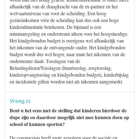
afhankelijk van de draagkracht van de ex-partner en het
welvaartsniveau van voor de scheiding. Een hoog
gezinsinkomen vóór de scheiding kan dus ook een hoge
kinderalimentatie betekenen. De bijstand is een
minimaregeling en ondersteunt alleen voor het hoogstnodige.
Het kindgebonden budget is overigens wel afhankelijk van
het inkomen van de ontvangende ouder. Het kindgebonden
budget wordt dus wel hoger, naar mate het inkomen van de
ondernemer daalt. Toeslagen van de
Belastingdienst/Toeslagen (huurtoeslag, zorgtoeslag,
kinderopvangtoeslag en kindgebonden budget), kinderbijslag
en incidentele giften worden niet als inkomen aangemerkt.
Vraag 11
Bent u het eens met de stelling dat kinderen hierdoor de
dupe zijn en daardoor mogelijk niet mee kunnen doen op
school of kunnen sporten?
De coronacrisis heeft grote gevolgen voor de sociale en