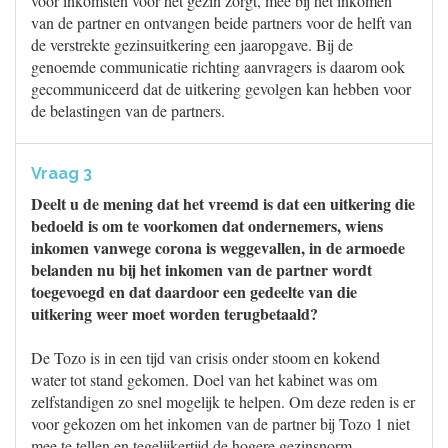
voor inkomsten voor het gezin zorgt, mee bij het inkomen
van de partner en ontvangen beide partners voor de helft van
de verstrekte gezinsuitkering een jaaropgave. Bij de
genoemde communicatie richting aanvragers is daarom ook
gecommuniceerd dat de uitkering gevolgen kan hebben voor
de belastingen van de partners.
Vraag 3
Deelt u de mening dat het vreemd is dat een uitkering die
bedoeld is om te voorkomen dat ondernemers, wiens
inkomen vanwege corona is weggevallen, in de armoede
belanden nu bij het inkomen van de partner wordt
toegevoegd en dat daardoor een gedeelte van die
uitkering weer moet worden terugbetaald?
De Tozo is in een tijd van crisis onder stoom en kokend
water tot stand gekomen. Doel van het kabinet was om
zelfstandigen zo snel mogelijk te helpen. Om deze reden is er
voor gekozen om het inkomen van de partner bij Tozo 1 niet
mee te tellen en tegelijkertijd de hogere gezinsnorm