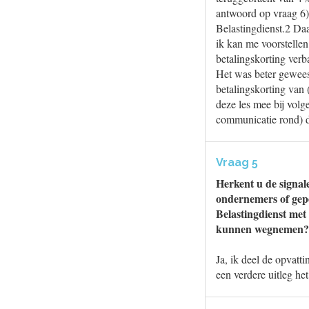
antwoord op vraag 6).
Belastingdienst.2 Daa
ik kan me voorstellen 
betalingskorting verb
Het was beter geweest
betalingskorting van
deze les mee bij volg
communicatie rond) d
Vraag 5
Herkent u de signal
ondernemers of gepe
Belastingdienst met 
kunnen wegnemen?
Ja, ik deel de opvatti
een verdere uitleg he