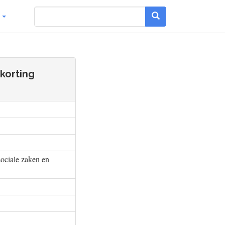
g
korting
sociale zaken en