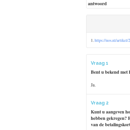
antwoord
1.
https://nos.nl/artik
Vraag 1
Bent u bekend met h
Ja.
Vraag 2
Kunt u aangeven hoe
hebben gekregen? E
van de betalingskor