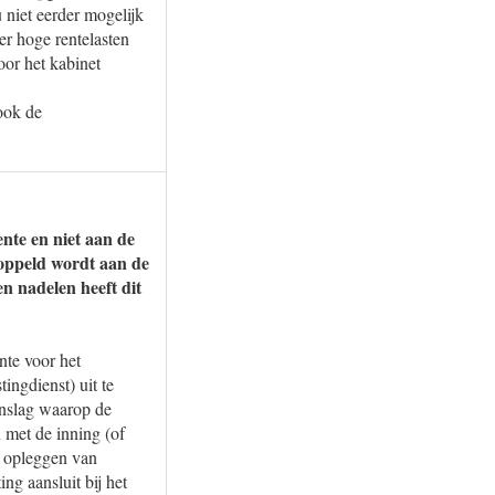
 niet eerder mogelijk
er hoge rentelasten
oor het kabinet
.
ook de
nte en niet aan de
koppeld wordt aan de
en nadelen heeft dit
nte voor het
ingdienst) uit te
anslag waarop de
n met de inning (of
t opleggen van
ng aansluit bij het