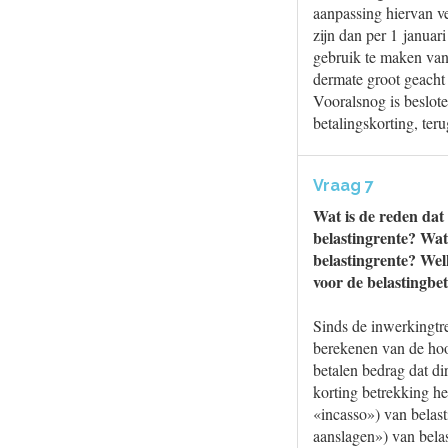
aanpassing hiervan ve
zijn dan per 1 januar
gebruik te maken van 
dermate groot geacht 
Vooralsnog is beslote
betalingskorting, ter
Vraag 7
Wat is de reden dat
belastingrente? Wat
belastingrente? Welk
voor de belastingbe
Sinds de inwerkingtr
berekenen van de hoog
betalen bedrag dat di
korting betrekking he
«incasso») van belas
aanslagen») van belas