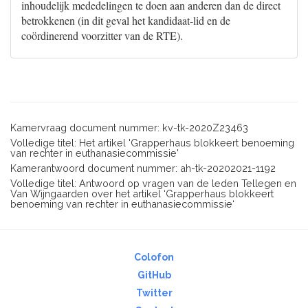
inhoudelijk mededelingen te doen aan anderen dan de direct
betrokkenen (in dit geval het kandidaat-lid en de
coördinerend voorzitter van de RTE).
Kamervraag document nummer: kv-tk-2020Z23463
Volledige titel: Het artikel 'Grapperhaus blokkeert benoeming
van rechter in euthanasiecommissie'
Kamerantwoord document nummer: ah-tk-20202021-1192
Volledige titel: Antwoord op vragen van de leden Tellegen en
Van Wijngaarden over het artikel ‘Grapperhaus blokkeert
benoeming van rechter in euthanasiecommissie‘
Colofon
GitHub
Twitter