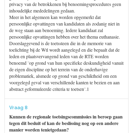
privacy van de betrokkenen bij benoemingsprocedures geen
inhoudelijke mededelingen gedaan.
Meer in het algemeen kan worden opgemerkt dat
persoonlijke opvattingen van kandidaten als zodanig niet in
de weg staan aan benoeming. Iedere kandidaat zal
persoonlijke opvattingen hebben over het thema euthanasie.
Doorslaggevend is de toetssteen die in de memorie van
toelichting bij de Wtl wordt aangelegd en die bepaalt dat de
leden en plaatsvervangend leden van de RTE worden
benoemd ¨op grond van hun specifieke deskundigheid vanuit
de eigen discipline op het terrein van de onderhavige
problematiek, alsmede op grond van geschiktheid om een
voorgelegd geval van verschillende kanten te bezien en aan
abstract geformuleerde criteria te toetsen¨.1
Vraag 8
Kunnen de regionale toetsingscommissies in beroep gaan
tegen dit besluit of kan de beslissing nog op een andere
manier worden tenietgedaan?