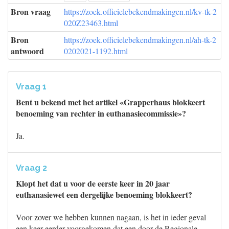
Bron vraag
https://zoek.officielebekendmakingen.nl/kv-tk-2
020Z23463.html
Bron
https://zoek.officielebekendmakingen.nl/ah-tk-2
antwoord
0202021-1192.html
Vraag 1
Bent u bekend met het artikel «Grapperhaus blokkeert
benoeming van rechter in euthanasiecommissie»?
Ja.
Vraag 2
Klopt het dat u voor de eerste keer in 20 jaar
euthanasiewet een dergelijke benoeming blokkeert?
Voor zover we hebben kunnen nagaan, is het in ieder geval
een keer eerder voorgekomen dat een door de Regionale