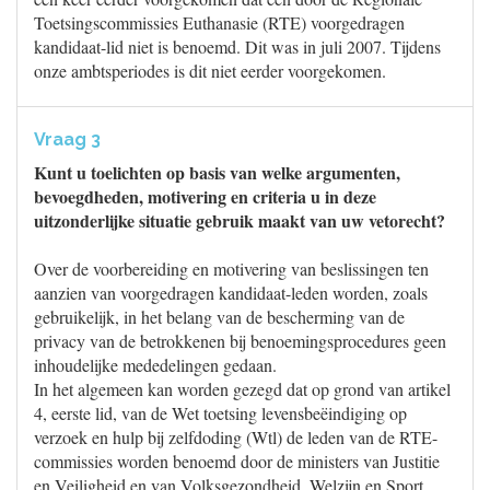
Toetsingscommissies Euthanasie (RTE) voorgedragen
kandidaat-lid niet is benoemd. Dit was in juli 2007. Tijdens
onze ambtsperiodes is dit niet eerder voorgekomen.
Vraag 3
Kunt u toelichten op basis van welke argumenten,
bevoegdheden, motivering en criteria u in deze
uitzonderlijke situatie gebruik maakt van uw vetorecht?
Over de voorbereiding en motivering van beslissingen ten
aanzien van voorgedragen kandidaat-leden worden, zoals
gebruikelijk, in het belang van de bescherming van de
privacy van de betrokkenen bij benoemingsprocedures geen
inhoudelijke mededelingen gedaan.
In het algemeen kan worden gezegd dat op grond van artikel
4, eerste lid, van de Wet toetsing levensbeëindiging op
verzoek en hulp bij zelfdoding (Wtl) de leden van de RTE-
commissies worden benoemd door de ministers van Justitie
en Veiligheid en van Volksgezondheid, Welzijn en Sport.