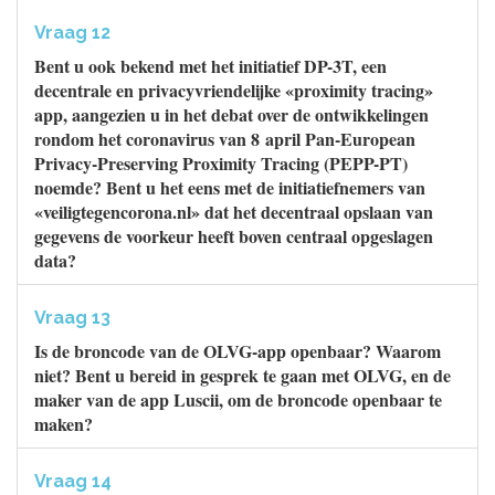
Vraag 12
Bent u ook bekend met het initiatief DP-3T, een
decentrale en privacyvriendelijke «proximity tracing»
app, aangezien u in het debat over de ontwikkelingen
rondom het coronavirus van 8 april Pan-European
Privacy-Preserving Proximity Tracing (PEPP-PT)
noemde? Bent u het eens met de initiatiefnemers van
«veiligtegencorona.nl» dat het decentraal opslaan van
gegevens de voorkeur heeft boven centraal opgeslagen
data?
Vraag 13
Is de broncode van de OLVG-app openbaar? Waarom
niet? Bent u bereid in gesprek te gaan met OLVG, en de
maker van de app Luscii, om de broncode openbaar te
maken?
Vraag 14