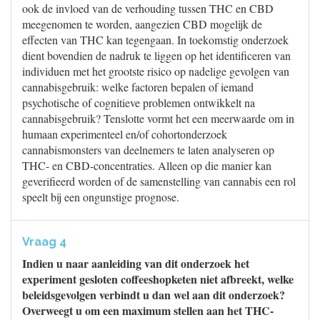
ook de invloed van de verhouding tussen THC en CBD
meegenomen te worden, aangezien CBD mogelijk de
effecten van THC kan tegengaan. In toekomstig onderzoek
dient bovendien de nadruk te liggen op het identificeren van
individuen met het grootste risico op nadelige gevolgen van
cannabisgebruik: welke factoren bepalen of iemand
psychotische of cognitieve problemen ontwikkelt na
cannabisgebruik? Tenslotte vormt het een meerwaarde om in
humaan experimenteel en/of cohortonderzoek
cannabismonsters van deelnemers te laten analyseren op
THC- en CBD-concentraties. Alleen op die manier kan
geverifieerd worden of de samenstelling van cannabis een rol
speelt bij een ongunstige prognose.
Vraag 4
Indien u naar aanleiding van dit onderzoek het
experiment gesloten coffeeshopketen niet afbreekt, welke
beleidsgevolgen verbindt u dan wel aan dit onderzoek?
Overweegt u om een maximum stellen aan het THC-