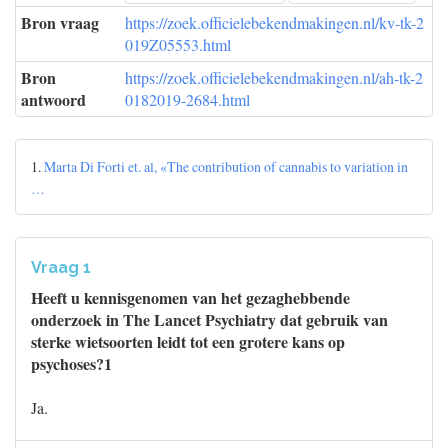
Bron vraag
https://zoek.officielebekendmakingen.nl/kv-tk-2
019Z05553.html
Bron
https://zoek.officielebekendmakingen.nl/ah-tk-2
antwoord
0182019-2684.html
1.
Marta Di Forti et. al, «The contribution of cannabis to variation in
…
Vraag 1
Heeft u kennisgenomen van het gezaghebbende
onderzoek in The Lancet Psychiatry dat gebruik van
sterke wietsoorten leidt tot een grotere kans op
psychoses?1
Ja.