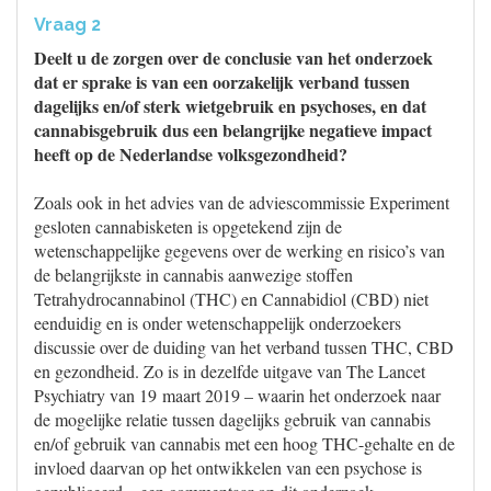
Vraag 2
Deelt u de zorgen over de conclusie van het onderzoek
dat er sprake is van een oorzakelijk verband tussen
dagelijks en/of sterk wietgebruik en psychoses, en dat
cannabisgebruik dus een belangrijke negatieve impact
heeft op de Nederlandse volksgezondheid?
Zoals ook in het advies van de adviescommissie Experiment
gesloten cannabisketen is opgetekend zijn de
wetenschappelijke gegevens over de werking en risico’s van
de belangrijkste in cannabis aanwezige stoffen
Tetrahydrocannabinol (THC) en Cannabidiol (CBD) niet
eenduidig en is onder wetenschappelijk onderzoekers
discussie over de duiding van het verband tussen THC, CBD
en gezondheid. Zo is in dezelfde uitgave van The Lancet
Psychiatry van 19 maart 2019 – waarin het onderzoek naar
de mogelijke relatie tussen dagelijks gebruik van cannabis
en/of gebruik van cannabis met een hoog THC-gehalte en de
invloed daarvan op het ontwikkelen van een psychose is