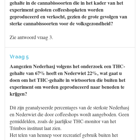
gehalte in de cannabissoorten die in het kader van het
experiment gesloten coffeeshopketen worden
geproduceerd en verkocht, gezien de grote gevolgen van
sterke cannabissoorten voor de volksgezondheid?
Zie antwoord vraag 3.
Vraag 5
Aangezien Nederhasj volgens het onderzoek een THC-
gehalte van 67% heeft en Nederwiet 22%, wat gaat u
doen om het THC-gehalte in wietsoorten die buiten het
experiment om worden geproduceerd naar beneden te
krijgen?
Dit zijn geanalyseerde percentages van de sterkste Nederhasj
en Nederwiet die door coffeeshops wordt aangeboden. Geen
gemiddelden, zoals de jaarlijkse THC-monitor van het
Trimbos instituut laat zien.
Het telen van hennep voor recreatief gebruik buiten het