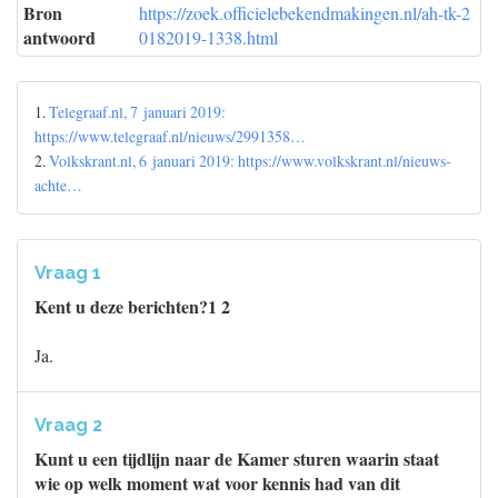
Bron
https://zoek.officielebekendmakingen.nl/ah-tk-2
antwoord
0182019-1338.html
1.
Telegraaf.nl, 7 januari 2019:
https://www.telegraaf.nl/nieuws/2991358…
2.
Volkskrant.nl, 6 januari 2019: https://www.volkskrant.nl/nieuws-
achte…
Vraag 1
Kent u deze berichten?1 2
Ja.
Vraag 2
Kunt u een tijdlijn naar de Kamer sturen waarin staat
wie op welk moment wat voor kennis had van dit