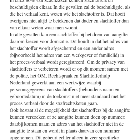
beschuldigden elkaar. In die gevallen zal de beschuldigde, als
die het verhaal kent, weten wie het slachtoffer is. Dat hoeft
overigens niet altijd te betekenen dat dader en slachtoffer dan
van elkaar weten waar men woont.
In alle gevallen kan een slachtoffer bij het doen van aangifte
daarom kiezen voor domicilie. Dit houdt in dat het adres van
het slachtoffer wordt afgeschermd en een ander adres
(bijvoorbeeld het adres van een werkgever of familielid) in
het proces-verbaal wordt geregistreerd. Om de privacy van
slachtoffers te verbeteren wordt er op dit moment samen met
de politie, het OM, Rechtspraak en Slachtofferhulp
Nederland gewerkt aan een werkwijze waarbij
persoonsgegevens van slachtoffers (behoudens naam en
geboortedatum) in de toekomst niet meer standaard met het
proces-verbaal door de strafrechtsketen gaan.
Ook bestaat al de mogelijkheid dat slachtoffers bij de aangifte
kunnen verzoeken of ze aangifte kunnen doen op nummer:
daarbij komen naam en adres van het slachtoffer niet in de
aangifte te staan en wordt in plaats daarvan een nummer
opgenomen. Dit gebeurt echter alleen in zeer specifieke