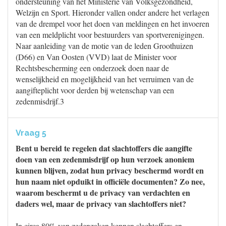
ondersteuning van het Ministerie van Volksgezondheid,
Welzijn en Sport. Hieronder vallen onder andere het verlagen
van de drempel voor het doen van meldingen en het invoeren
van een meldplicht voor bestuurders van sportverenigingen.
Naar aanleiding van de motie van de leden Groothuizen
(D66) en Van Oosten (VVD) laat de Minister voor
Rechtsbescherming een onderzoek doen naar de
wenselijkheid en mogelijkheid van het verruimen van de
aangifteplicht voor derden bij wetenschap van een
zedenmisdrijf.3
Vraag 5
Bent u bereid te regelen dat slachtoffers die aangifte
doen van een zedenmisdrijf op hun verzoek anoniem
kunnen blijven, zodat hun privacy beschermd wordt en
hun naam niet opduikt in officiële documenten? Zo nee,
waarom beschermt u de privacy van verdachten en
daders wel, maar de privacy van slachtoffers niet?
In circa 80% van zedenzaken kennen slachtoffers en