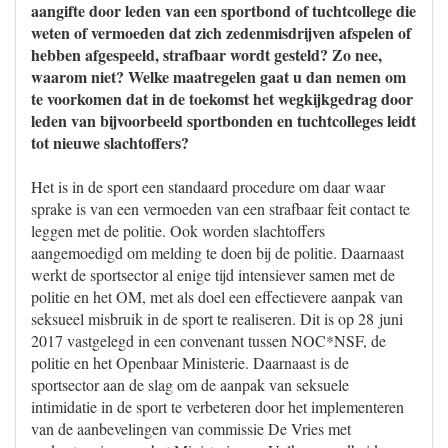
aangifte door leden van een sportbond of tuchtcollege die
weten of vermoeden dat zich zedenmisdrijven afspelen of
hebben afgespeeld, strafbaar wordt gesteld? Zo nee,
waarom niet? Welke maatregelen gaat u dan nemen om
te voorkomen dat in de toekomst het wegkijkgedrag door
leden van bijvoorbeeld sportbonden en tuchtcolleges leidt
tot nieuwe slachtoffers?
Het is in de sport een standaard procedure om daar waar
sprake is van een vermoeden van een strafbaar feit contact te
leggen met de politie. Ook worden slachtoffers
aangemoedigd om melding te doen bij de politie. Daarnaast
werkt de sportsector al enige tijd intensiever samen met de
politie en het OM, met als doel een effectievere aanpak van
seksueel misbruik in de sport te realiseren. Dit is op 28 juni
2017 vastgelegd in een convenant tussen NOC*NSF, de
politie en het Openbaar Ministerie. Daarnaast is de
sportsector aan de slag om de aanpak van seksuele
intimidatie in de sport te verbeteren door het implementeren
van de aanbevelingen van commissie De Vries met