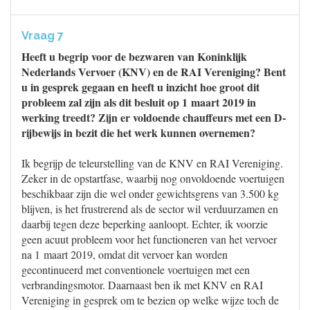
Vraag 7
Heeft u begrip voor de bezwaren van Koninklijk
Nederlands Vervoer (KNV) en de RAI Vereniging? Bent
u in gesprek gegaan en heeft u inzicht hoe groot dit
probleem zal zijn als dit besluit op 1 maart 2019 in
werking treedt? Zijn er voldoende chauffeurs met een D-
rijbewijs in bezit die het werk kunnen overnemen?
Ik begrijp de teleurstelling van de KNV en RAI Vereniging.
Zeker in de opstartfase, waarbij nog onvoldoende voertuigen
beschikbaar zijn die wel onder gewichtsgrens van 3.500 kg
blijven, is het frustrerend als de sector wil verduurzamen en
daarbij tegen deze beperking aanloopt. Echter, ik voorzie
geen acuut probleem voor het functioneren van het vervoer
na 1 maart 2019, omdat dit vervoer kan worden
gecontinueerd met conventionele voertuigen met een
verbrandingsmotor. Daarnaast ben ik met KNV en RAI
Vereniging in gesprek om te bezien op welke wijze toch de